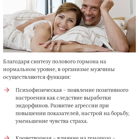
Благодаря синтезу полового гормона на
нормальном уровне, в организме мужчины
осуществляются функции:
Психофизическая – появление позитивного
настроения как следствие выработки
эндорфинов. Развитие агрессии при
повышении показателей, настрой на борьбу,
уменьшение чувства страха.
Кроветворная – влияние на гемопоэз –