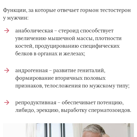
Функции, за которые отвечает гормон тестостерон
у мужчин:
анаболическая – стероид способствует
увеличению мышечной массы, плотности
костей, продуцированию специфических
белков в органах и железах;
андрогенная – развитие гениталий,
формирование вторичных половых
признаков, телосложения по мужскому типу;
репродуктивная – обеспечивает потенцию,
либидо, эрекцию, выработку сперматозоидов.