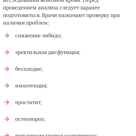
проведением анализа следует заранее
подготовиться. Врачи назначают проверку при
наличии проблем:
снижение либидо;
эректильная дисфункция;
бесплодие;
импотенция;
простатит;
остеопороз;
повышение уровня холестерина;