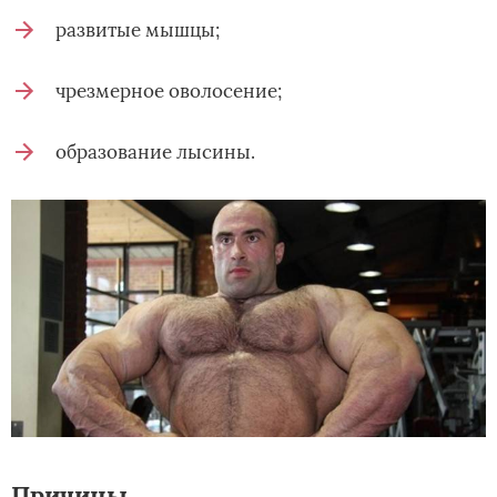
развитые мышцы;
чрезмерное оволосение;
образование лысины.
Причины