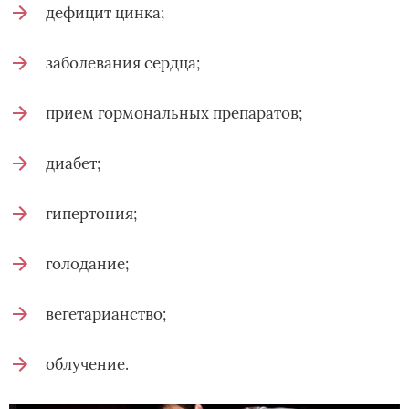
дефицит цинка;
заболевания сердца;
прием гормональных препаратов;
диабет;
гипертония;
голодание;
вегетарианство;
облучение.