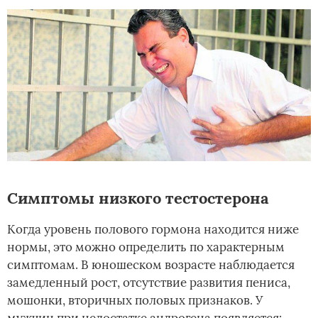
Симптомы низкого тестостерона
Когда уровень полового гормона находится ниже
нормы, это можно определить по характерным
симптомам. В юношеском возрасте наблюдается
замедленный рост, отсутствие развития пениса,
мошонки, вторичных половых признаков. У
мужчин при недостатке андрогена появляется: