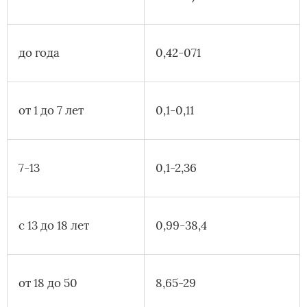
до года
0,42-071
от 1 до 7 лет
0,1-0,11
7-13
0,1-2,36
с 13 до 18 лет
0,99-38,4
от 18 до 50
8,65-29