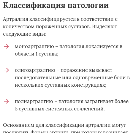
Классификация патологии
Артралгия классифицируется в соответствии с
количеством пораженных суставов. Выделяют
следующие виды:
моноартралгию – патология локализуется в
области 1 сустава;
олигоартралгию – поражение вызывает
последовательные или одновременные боли в
нескольких суставных конструкциях;
полиартралгию – патология затрагивает более
5 суставных системных сочленений.
Основанием для классификации артралгии могут
послужить формы артрита, при которых возникает