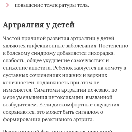
повышение температуры тела.
Артралгия у детей
Частой причиной развития артралгии у детей
являются инфекционные заболевания. Постепенно
к болевому синдрому добавляется лихорадка,
слабость, общее ухудшение самочувствия и
снижение аппетита. Ребенок жалуется на ломоту в
суставных сочленениях нижних и верхних
конечностей, подвижность при этом не
изменяется. Симптомы артралгии исчезают по
мере уменьшения интоксикации, вызванной
возбудителем. Если дискомфортные ощущения
сохраняются, это может быть сигналом о
формировании реактивного артрита.
Ревматоидный фактор становится причиной