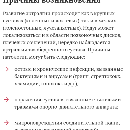
Развитие артралгии происходит как в крупных
суставах (коленных и локтевых), так и в мелких
(голеностопных, лучезапястных). Недуг может
локализоваться и в области позвоночных дисков,
плечевых сочленений, нередко наблюдается
артралгия тазобедренного сустава. Причины
патологии могут быть следующие:
острые и хронические инфекции, вызванные
бактериями и вирусами (грипп, стрептококк,
хламидии, гонококк и др.);
поражения суставов, связанные с тяжелыми
травмами опорно-двигательного аппарата;
микроповреждения соединительной ткани,
вызванные чрезмерной нагрузкой;