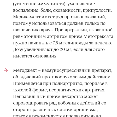
(угнетение иммунитета), уменьшение
воспаления, боли, скованности, припухлости.
Медикамент имеет ряд противопоказаний,
поэтому использоваться должен только по
назначению врача. При артралгии, вызванной
ревматоидным артритом прием Метотрексата
нужно начинать с 7,5 мг единожды за неделю.
Дозу увеличивают до 20 мг, если для этого
имеются основания.
Методжект – иммуносупрессивный препарат,
обладающий противоопухолевым действием.
Применяется при полиартритах, псориазе в
тяжелой форме, псориатических артритах.
Неправильный прием лекарства может
спровоцировать ряд побочных действий со
стороны различных систем организма,
поэтому рекомендуется предварительно