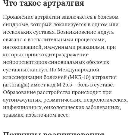
Что такое артралгия
Проявление артралгии заключается в болевом
синдроме, который локализуется в одном или
нескольких суставах. Возникновение недуга
связано с воспалительными процессами,
интоксикацией, иммунными реакциями, при
которых происходит раздражение
нейрорецепторов синовиальных оболочек
суставных капсул. По Международной
классификации болезней (МКБ-10) артралгия
(arthralgia) имеет код М 25,5 – боль в суставе.
Образование расстройства происходит при
аутоиммунных, ревматических, неврологических,
инфекционных, онкологических заболеваниях,
травмах, избыточном весе.
Причины возникновения