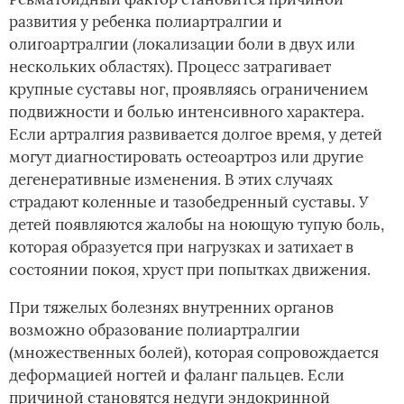
развития у ребенка полиартралгии и
олигоартралгии (локализации боли в двух или
нескольких областях). Процесс затрагивает
крупные суставы ног, проявляясь ограничением
подвижности и болью интенсивного характера.
Если артралгия развивается долгое время, у детей
могут диагностировать остеоартроз или другие
дегенеративные изменения. В этих случаях
страдают коленные и тазобедренный суставы. У
детей появляются жалобы на ноющую тупую боль,
которая образуется при нагрузках и затихает в
состоянии покоя, хруст при попытках движения.
При тяжелых болезнях внутренних органов
возможно образование полиартралгии
(множественных болей), которая сопровождается
деформацией ногтей и фаланг пальцев. Если
причиной становятся недуги эндокринной