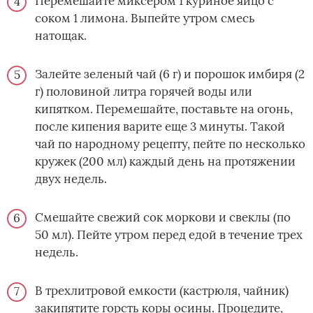
Перемешайте миксером 1 куриное яйцо с
соком 1 лимона. Выпейте утром смесь
натощак.
Залейте зеленый чай (6 г) и порошок имбиря (2
г) половиной литра горячей воды или
кипятком. Перемешайте, поставьте на огонь,
после кипения варите еще 3 минуты. Такой
чай по народному рецепту, пейте по несколько
кружек (200 мл) каждый день на протяжении
двух недель.
Смешайте свежий сок моркови и свеклы (по
50 мл). Пейте утром перед едой в течение трех
недель.
В трехлитровой емкости (кастрюля, чайник)
закипятите горсть коры осины. Процедите,