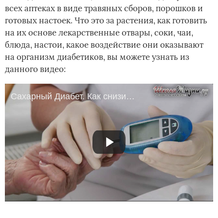
всех аптеках в виде травяных сборов, порошков и
готовых настоек. Что это за растения, как готовить
на их основе лекарственные отвары, соки, чаи,
блюда, настои, какое воздействие они оказывают
на организм диабетиков, вы можете узнать из
данного видео:
Сахарный Диабет. Как снизить Уровень Сахара В Крови Народными Средствами?