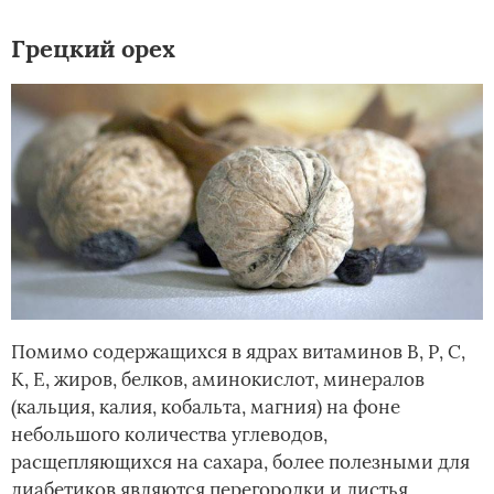
Грецкий орех
Помимо содержащихся в ядрах витаминов В, Р, С,
К, Е, жиров, белков, аминокислот, минералов
(кальция, калия, кобальта, магния) на фоне
небольшого количества углеводов,
расщепляющихся на сахара, более полезными для
диабетиков являются перегородки и листья