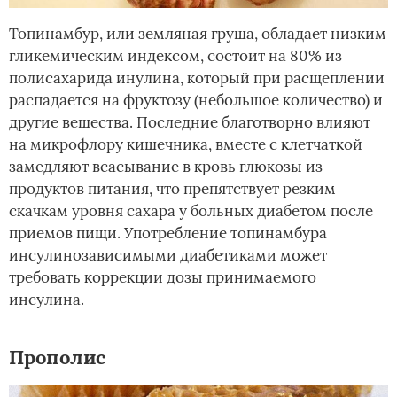
Топинамбур, или земляная груша, обладает низким
гликемическим индексом, состоит на 80% из
полисахарида инулина, который при расщеплении
распадается на фруктозу (небольшое количество) и
другие вещества. Последние благотворно влияют
на микрофлору кишечника, вместе с клетчаткой
замедляют всасывание в кровь глюкозы из
продуктов питания, что препятствует резким
скачкам уровня сахара у больных диабетом после
приемов пищи. Употребление топинамбура
инсулинозависимыми диабетиками может
требовать коррекции дозы принимаемого
инсулина.
Прополис