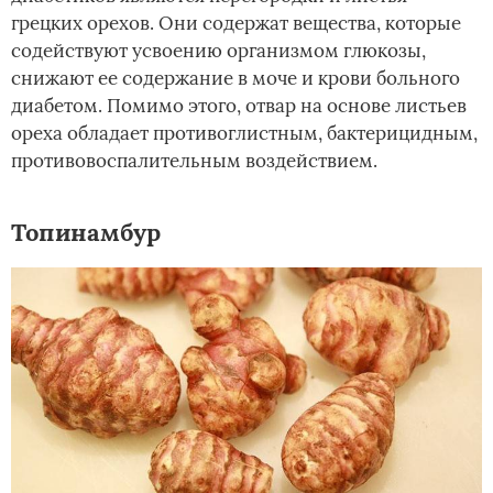
грецких орехов. Они содержат вещества, которые
содействуют усвоению организмом глюкозы,
снижают ее содержание в моче и крови больного
диабетом. Помимо этого, отвар на основе листьев
ореха обладает противоглистным, бактерицидным,
противовоспалительным воздействием.
Топинамбур