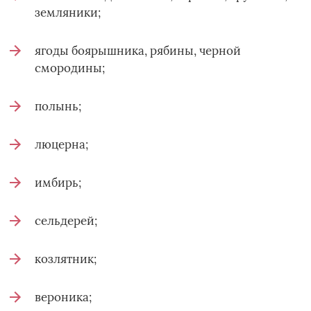
земляники;
ягоды боярышника, рябины, черной
смородины;
полынь;
люцерна;
имбирь;
сельдерей;
козлятник;
вероника;