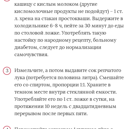
кашицу с кислым молоком (другие
кисломолочные продукты не подойдут) – 1 ст.
л. хрена на стакан простокваши. Выдержите в
холодильнике 6-8 ч, пейте за 30 минут до еды
по столовой ложке. Употреблять такую
настойку по народному рецепту, больному
диабетом, следует до нормализации
самочувствия.
Измельчите, а потом выдавите сок репчатого
лука (потребуется половина литра). Смешайте
его со спиртом, пропорции 1:1. Храните в
темном месте внутри стеклянной емкости.
Употребляйте его по 1 ст. ложке в сутки, на
протяжении 10 недель с двадцатидневным
перерывом после первых пяти.