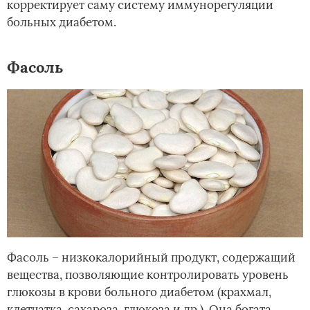
корректирует саму систему иммунорегуляции
больных диабетом.
Фасоль
Фасоль – низкокалорийный продукт, содержащий
вещества, позволяющие контролировать уровень
глюкозы в крови больного диабетом (крахмал,
клетчатка, сахароза, глюкоза и др.). Она богата