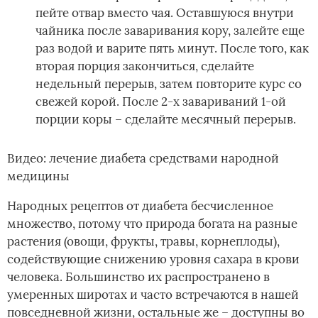
пейте отвар вместо чая. Оставшуюся внутри
чайника после заваривания кору, залейте еще
раз водой и варите пять минут. После того, как
вторая порция закончиться, сделайте
недельный перерыв, затем повторите курс со
свежей корой. После 2-х завариваний 1-ой
порции коры – сделайте месячный перерыв.
Видео: лечение диабета средствами народной
медицины
Народных рецептов от диабета бесчисленное
множество, потому что природа богата на разные
растения (овощи, фрукты, травы, корнеплоды),
содействующие снижению уровня сахара в крови
человека. Большинство их распространено в
умеренных широтах и часто встречаются в нашей
повседневной жизни, остальные же – доступны во