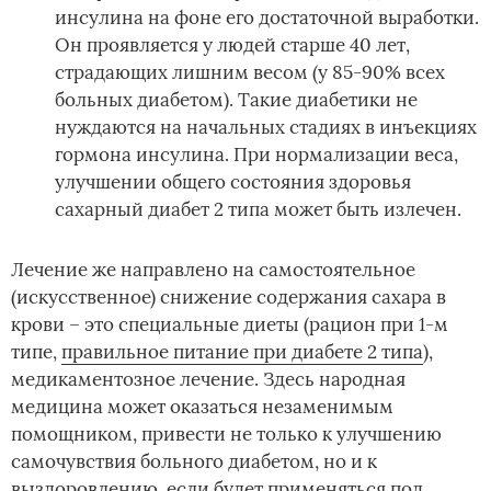
инсулина на фоне его достаточной выработки.
Он проявляется у людей старше 40 лет,
страдающих лишним весом (у 85-90% всех
больных диабетом). Такие диабетики не
нуждаются на начальных стадиях в инъекциях
гормона инсулина. При нормализации веса,
улучшении общего состояния здоровья
сахарный диабет 2 типа может быть излечен.
Лечение же направлено на самостоятельное
(искусственное) снижение содержания сахара в
крови – это специальные диеты (рацион при 1-м
типе,
правильное питание при диабете 2 типа
),
медикаментозное лечение. Здесь народная
медицина может оказаться незаменимым
помощником, привести не только к улучшению
самочувствия больного диабетом, но и к
выздоровлению, если будет применяться под