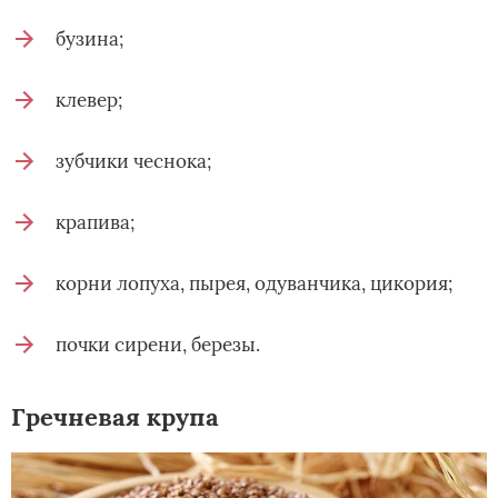
бузина;
клевер;
зубчики чеснока;
крапива;
корни лопуха, пырея, одуванчика, цикория;
почки сирени, березы.
Гречневая крупа