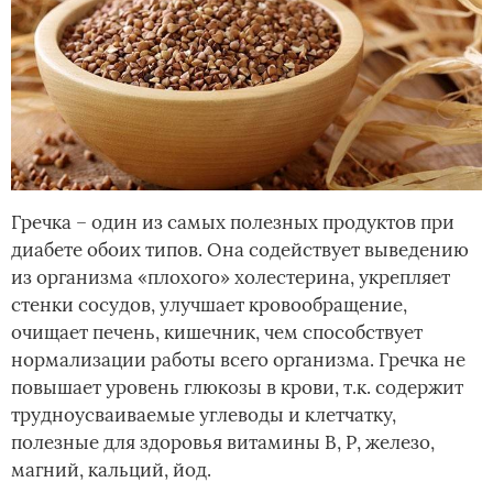
Гречка – один из самых полезных продуктов при
диабете обоих типов. Она содействует выведению
из организма «плохого» холестерина, укрепляет
стенки сосудов, улучшает кровообращение,
очищает печень, кишечник, чем способствует
нормализации работы всего организма. Гречка не
повышает уровень глюкозы в крови, т.к. содержит
трудноусваиваемые углеводы и клетчатку,
полезные для здоровья витамины В, Р, железо,
магний, кальций, йод.