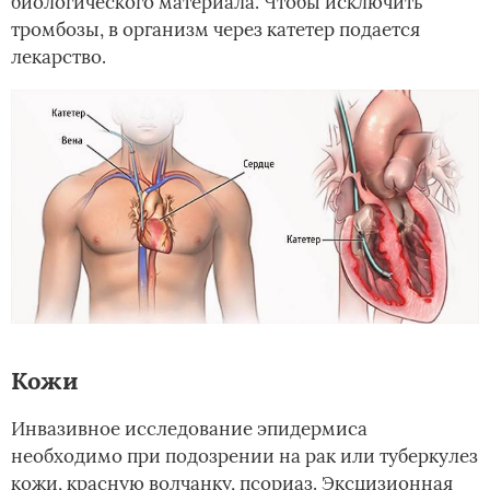
биологического материала. Чтобы исключить
тромбозы, в организм через катетер подается
лекарство.
Кожи
Инвазивное исследование эпидермиса
необходимо при подозрении на рак или туберкулез
кожи, красную волчанку, псориаз. Эксцизионная