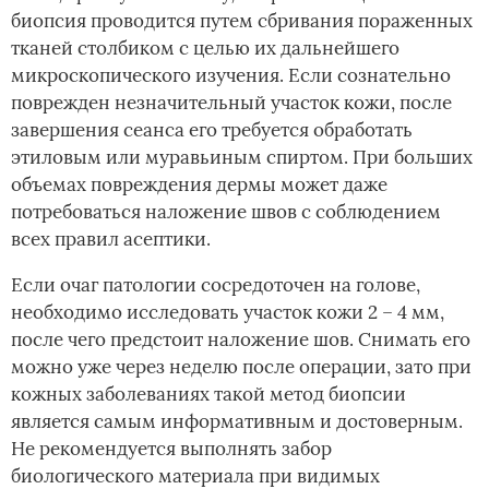
биопсия проводится путем сбривания пораженных
тканей столбиком с целью их дальнейшего
микроскопического изучения. Если сознательно
поврежден незначительный участок кожи, после
завершения сеанса его требуется обработать
этиловым или муравьиным спиртом. При больших
объемах повреждения дермы может даже
потребоваться наложение швов с соблюдением
всех правил асептики.
Если очаг патологии сосредоточен на голове,
необходимо исследовать участок кожи 2 – 4 мм,
после чего предстоит наложение шов. Снимать его
можно уже через неделю после операции, зато при
кожных заболеваниях такой метод биопсии
является самым информативным и достоверным.
Не рекомендуется выполнять забор
биологического материала при видимых