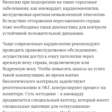
биопсию при подозрении на такие серьезные
заболевания, как миокардит, кардиомиопатия,
желудочковая аритмия невыясненной этиологии.
Вследствие отторжения пересаженного сердца
тоже необходима такая диагностика для контроля
устойчивой положительной динамики.
Чаще современные кардиологии рекомендуют
проводить правожелудочковое обследование,
осуществляя доступ к очагу патологии через
яремную вену справа, подключичную или
бедренную вену. Чтобы повысить шансы на успех
такой манипуляции, во время взятия
биологического материала задействуют
рентгеноскопию и ЭКГ, контролируют процесс на
мониторе. Суть методики – к миокарду
продвигается специальный катетер, который имеет
специальные щипчики для «откусывания»