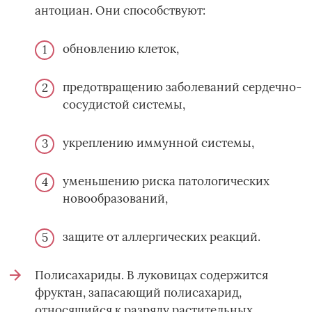
антоциан. Они способствуют:
обновлению клеток,
предотвращению заболеваний сердечно-
сосудистой системы,
укреплению иммунной системы,
уменьшению риска патологических
новообразований,
защите от аллергических реакций.
Полисахариды. В луковицах содержится
фруктан, запасающий полисахарид,
относящийся к разряду растительных