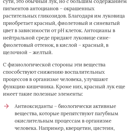
сути, это обычный лук, но с большим содержанием
пигментов антоцианов – окрашенных
растительных гликозидов. Благодаря им луковица
приобретает красный, фиолетовый и синеватый
цвет в зависимости от рН клеток. Антоцианы в
нейтральной среде придают луковице сине-
фиолетовый оттенок, в кислой – красный, в
щелочной – желтый.
С физиологической стороны эти вещества
способствуют снижению воспалительных
процессов в организме человека, улучшают
функцию кишечника. Кроме них, красный лук еще
имеет такие полезные элементы:
Антиоксиданты – биологически активные
вещества, которые препятствуют пагубным
окислительным процессам в организме
человека. Например, кверцетин, цистеин,