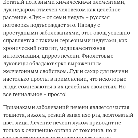
Богатый полезными химическими элементами,
лук недаром отмечен человеком как целебное
растение. «Лук – от семи недуг» – русская
поговорка подтверждает это. Наряду с
простудными заболеваниями, этот овощ успешно
справляется с такими серьезными недугами, как
хронический гепатит, медикаментозная
интоксикация, цирроз печени. Фиолетовые
луковицы обладают ярко выраженным
желчегонным свойством. Лук и сахар для печени
настолько просты в применении, что некоторые
люди сомневаются в их целебных свойствах. Но
все гениальное – просто!
Признаками заболеваний печени является частая
тошнота, изжога, резкий запах изо рта, желтоватый
цвет лица. Лечение печени луком приводит не
только к очищению органа от токсинов, но и
запускает процесс регенерации его клеток.