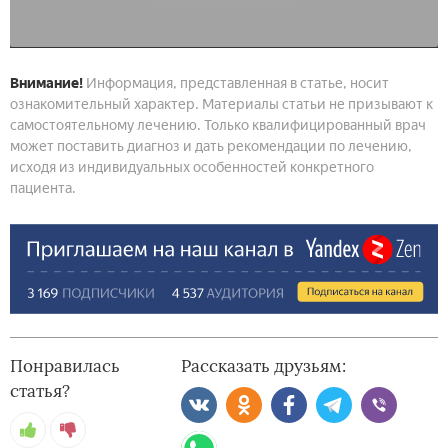
Внимание!
Информация, представленная в статье, носит
ознакомительный характер. Материалы статьи не призывают к
самостоятельному лечению. Только квалифицированный врач
может поставить диагноз и дать рекомендации по лечению,
исходя из индивидуальных особенностей конкретного
пациента.
Понравилась
Рассказать друзьям:
статья?