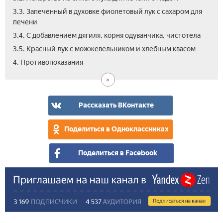
3.3. Запеченный в духовке фиолетовый лук с сахаром для
печени
3.4. С добавлением дягиля, корня одуванчика, чистотела
3.5. Красный лук с можжевельником и хлебным квасом
5.
4. Противопоказания
Вид
Рассказать ВКонтакте
Поделиться в Одноклассниках
Поделиться в Facebook