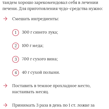
тандем хорошо зарекомендовал себя в лечении
печени. Для приготовления чудо-средства нужно:
Смешать ингредиенты:
300 г синего лука;
100 г меда;
700 г сухого вина;
40 г сухой полыни.
Поставить в темное прохладное место,
настаивать месяц.
Принимать 3 раза в день по 1 ст. ложке за