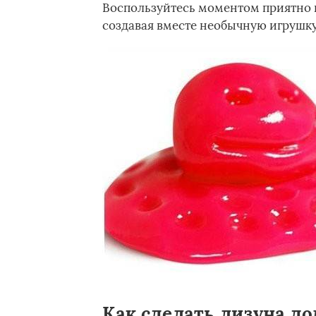
Воспользуйтесь моментом приятно и
создавая вместе необычную игрушку
Как сделать лизуна до