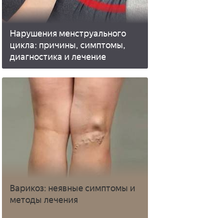
Нарушения менструального
цикла: причины, симптомы,
диагностика и лечение
Варикоз: неявные симптомы и
методы лечения