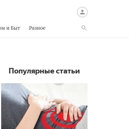
ом и Быт
Разное
Найти
Популярные статьи