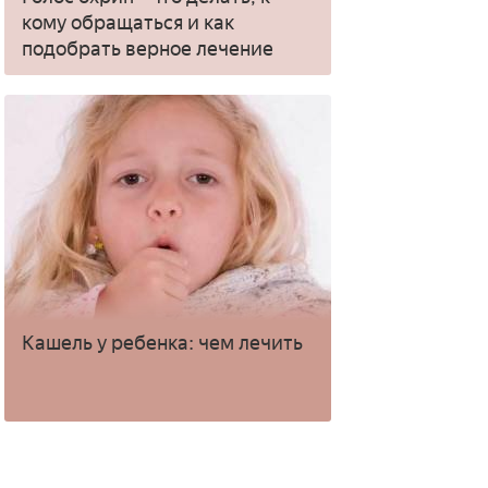
кому обращаться и как
подобрать верное лечение
Кашель у ребенка: чем лечить