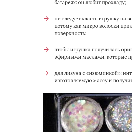
батареях: он любит прохладу;
не следует класть игрушку на в
потому как микро волоски прил
поверхность;
чтобы игрушка получилась ориг
эфирными маслами, которые пр
для лизуна с «изюминкой»: инт
изготовляемую массу и получит