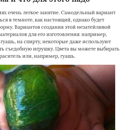
ях очень легкое занятие. Самодельный вариант
ься в темноте, как настоящий, однако будет
форму. Вариантов создания этой незатейливой
материалов для его изготовления: например,
, гуашь, на спирту, некоторые даже используют
ать съедобную игрушку. Цвета вы можете выбирать
раситель или, например, гуашь.