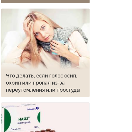
Что делать, если голос осип,
охрип или пропал из-за
переутомления или простуды