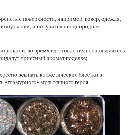
орсистые поверхности, например, ковер, одежда,
ипнут к ней, и получится неоднородная
инальной, во время изготовления воспользуйтесь
идадут приятный аромат поделке;
ересно всыпать косметические блестки в
ь «гламурного» мультяшного героя;