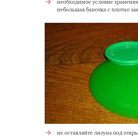
необходимое условие хранения 
небольшая баночка с плотно з
не оставляйте лизуна под откр