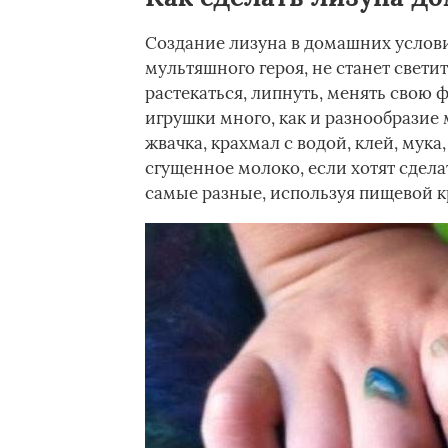
Создание лизуна в домашних услови
мультяшного героя, не станет светит
растекаться, липнуть, менять свою 
игрушки много, как и разнообразие 
жвачка, крахмал с водой, клей, мука
сгущенное молоко, если хотят сдел
самые разные, используя пищевой к