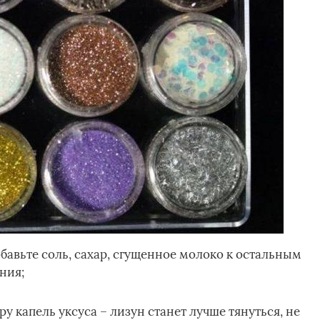
бавьте соль, сахар, сгущенное молоко к остальным
ния;
ру капель уксуса – лизун станет лучше тянуться, не