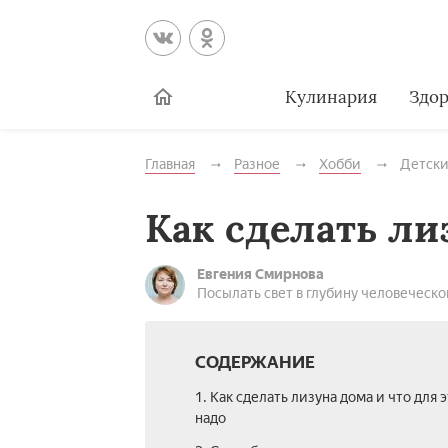
Кулинария
Здор
Главная
Разное
Хобби
Детски
Как сделать ли
Евгения Смирнова
Посылать свет в глубину человеческо
СОДЕРЖАНИЕ
1. Как сделать лизуна дома и что для 
надо