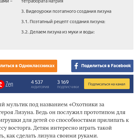
ками –
тетрабората натрия
3. Видеоуроки поэтапного создания лизуна
3.1. Поэтапный рецепт создания лизуна:
3.2. Делаем лизуна из муки и воды:
литься в Одноклассниках
Поделиться в Facebook
ый мультик под названием «Охотники за
ероя Лизуна. Ведь он послужил прототипом для
игрушки для детей со способностями прилипать к
су восторга. Детям интересно играть такой
ть, как сделать лизуна своими руками.