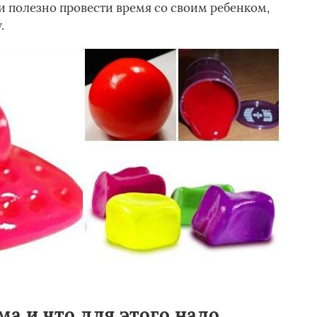
 полезно провести время со своим ребенком,
.
ма и что для этого надо