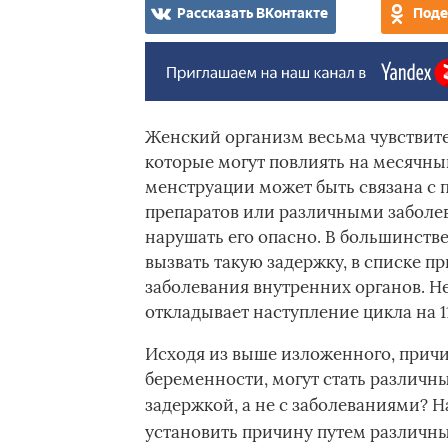
Рассказать ВКонтакте
Поде
Женский организм весьма чувствит
которые могут повлиять на месячный
менструации может быть связана с
препаратов или различными заболев
нарушать его опасно. В большинстве
вызвать такую задержку, в списке п
заболевания внутренних органов. Не
откладывает наступление цикла на 11
Исходя из выше изложенного, причи
беременности, могут стать различны
задержкой, а не с заболеваниями? Н
установить причину путем различны