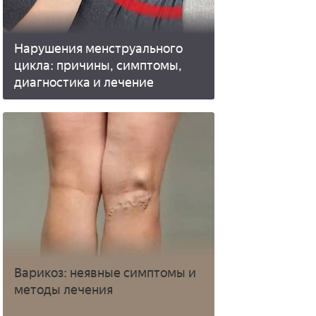
Нарушения менструального
цикла: причины, симптомы,
диагностика и лечение
Варикоз: неявные симптомы и
методы лечения