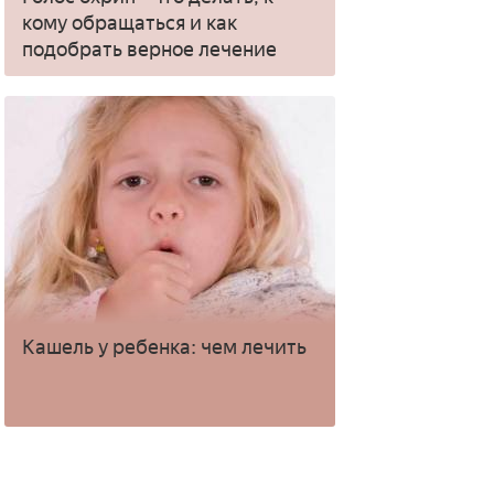
кому обращаться и как
подобрать верное лечение
Кашель у ребенка: чем лечить