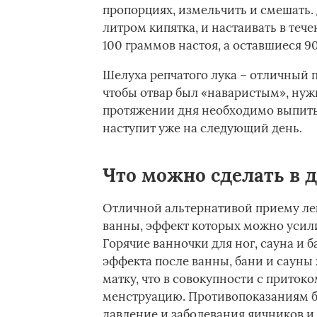
пропорциях, измельчить и смешать.
литром кипятка, и настаивать в течен
100 граммов настоя, а оставшиеся 9
Шелуха репчатого лука – отличный 
чтобы отвар был «наваристым», нуж
протяжении дня необходимо выпить 
наступит уже на следующий день.
Что можно сделать в 
Отличной альтернативой приему лек
ванны, эффект которых можно усили
Горячие ванночки для ног, сауна и 
эффекта после ванны, бани и сауны
матку, что в совокупности с приток
менструацию. Противопоказаниям 
давление и заболевания яичников и 