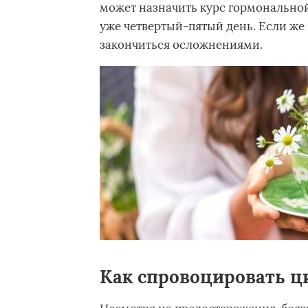
может назначить курс гормональной
уже четвертый-пятый день. Если же 
закончиться осложнениями.
Как спровоцировать ц