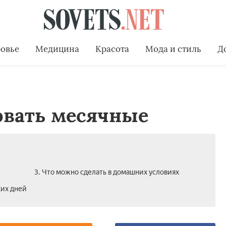
овье
Медицина
Красота
Мода и стиль
Д
овать месячные
3. Что можно сделать в домашних условиях
ких дней