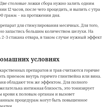
 Две столовые ложки сбора нужно залить одним
ии 12 часов, после чего процедить, и выпить с утра
00 грамм – на протяжении дня.
препарат для стимулирования месячных. Для того,
но запастись большим количеством шелухи. На
2-3 стакана отвара, в таком случае нужный эффект
домашних условиях
арственных препаратов и трав считаются горячие
ть приемом внутрь горячего глинтвейна или вина.
баня обладают тем же эффектом. Для полного
 желательна интимная близость, это тонизирует
ом крови к половым органам и вызовет
банным процедурам могут быть повышенное
матки.