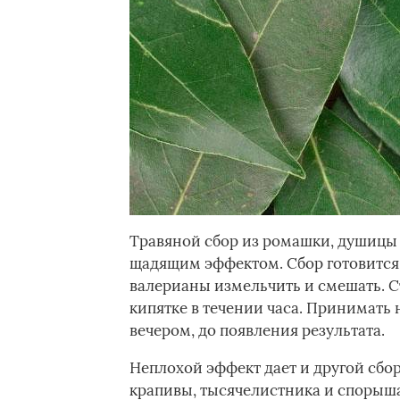
Травяной сбор из ромашки, душицы
щадящим эффектом. Сбор готовится т
валерианы измельчить и смешать. Ст
кипятке в течении часа. Принимать
вечером, до появления результата.
Неплохой эффект дает и другой сбор
крапивы, тысячелистника и спорыша