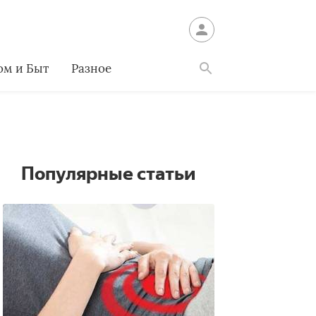
ом и Быт
Разное
Найти
Популярные статьи