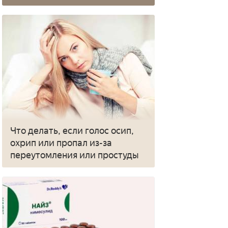
Что делать, если голос осип,
охрип или пропал из-за
переутомления или простуды