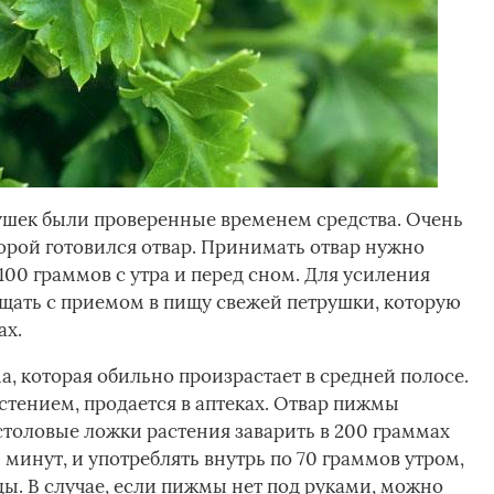
ушек были проверенные временем средства. Очень
торой готовился отвар. Принимать отвар нужно
100 граммов с утра и перед сном. Для усиления
щать с приемом в пищу свежей петрушки, которую
ах.
, которая обильно произрастает в средней полосе.
тением, продается в аптеках. Отвар пижмы
столовые ложки растения заварить в 200 граммах
0 минут, и употреблять внутрь по 70 граммов утром,
ды. В случае, если пижмы нет под руками, можно