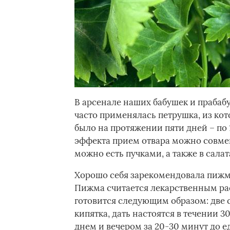
В арсенале наших бабушек и прабаб
часто применялась петрушка, из ко
было на протяжении пяти дней – по 
эффекта прием отвара можно совме
можно есть пучками, а также в салат
Хорошо себя зарекомендовала пижма
Пижма считается лекарственным рас
готовится следующим образом: две 
кипятка, дать настоятся в течении 3
днем и вечером за 20-30 минут до е