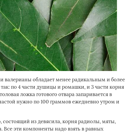
 и валерианы обладает менее радикальным и более
ак: по 4 части душицы и ромашки, и 3 части корня
оловая ложка готового отвара запаривается в
 настой нужно по 100 граммов ежедневно утром и
, состоящий из девясила, корня радиолы, мяты,
. Все эти компоненты надо взять в равных