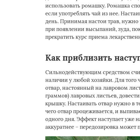
использовать ромашку. Ромашка сп
если употреблять чай из нее. Настаи
день. Принимая настои трав, нужно
при появлении высыпаний, зуда, по
прекратить курс приема лекарствен
Как приблизить насту
Сильнодействующим средством счит
наличии у любой хозяйки. Для того
отвар, настоянный на лавровом лист
граммов) лавровых листьев, довести 
крышку. Настаивать отвар нужно в те
чего отвар процеживается, и выпива
одного дня. Эффект наступает уже 
аккуратнее – передозировка может 