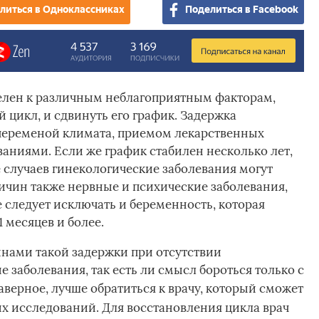
литься в Одноклассниках
Поделиться в Facebook
елен к различным неблагоприятным факторам,
 цикл, и сдвинуть его график. Задержка
 переменой климата, приемом лекарственных
аниями. Если же график стабилен несколько лет,
 случаев гинекологические заболевания могут
ричин также нервные и психические заболевания,
 следует исключать и беременность, которая
 месяцев и более.
нами такой задержки при отсутствии
е заболевания, так есть ли смысл бороться только с
аверное, лучше обратиться к врачу
, который сможет
х исследований. Для восстановления цикла врач