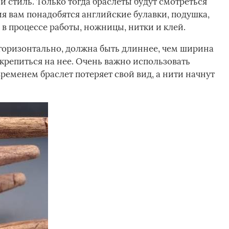
й стиль. Только тогда браслеты будут смотреться
я вам понадобятся английские булавки, подушка,
 в процессе работы, ножницы, нитки и клей.
горизонтально, должна быть длиннее, чем ширина
крепиться на нее. Очень важно использовать
ременем браслет потеряет свой вид, а нити начнут