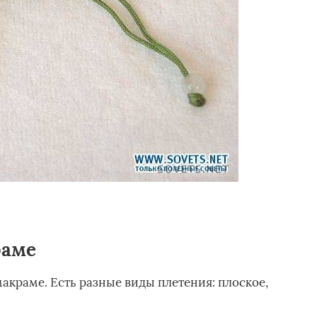
раме
акраме. Есть разные виды плетения: плоское,