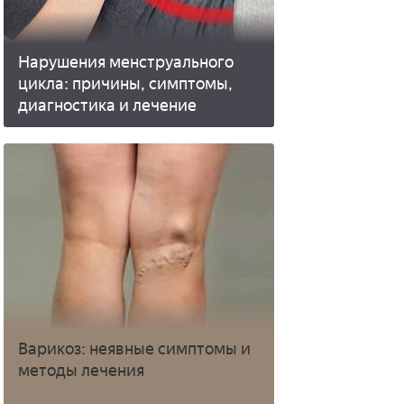
Нарушения менструального
цикла: причины, симптомы,
диагностика и лечение
Варикоз: неявные симптомы и
методы лечения