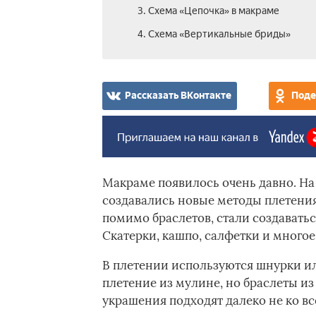
3. Схема «Цепочка» в макраме
4. Схема «Вертикальные бриды»
Рассказать ВКонтакте
Поде
Макраме появилось очень давно. На
создавались новые методы плетения
помимо браслетов, стали создаватьс
Скатерки, кашпо, салфетки и многое
В плетении используются шнурки ил
плетение из мулине, но браслеты и
украшения подходят далеко не ко в