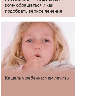
кому обращаться и как
подобрать верное лечение
Кашель у ребенка: чем лечить