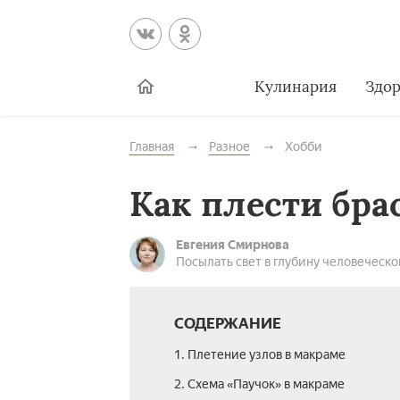
Кулинария
Здор
Главная
Разное
Хобби
Как плести бр
Евгения Смирнова
Посылать свет в глубину человеческо
СОДЕРЖАНИЕ
1. Плетение узлов в макраме
2. Схема «Паучок» в макраме