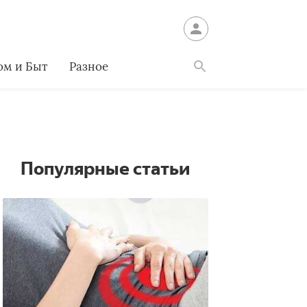
ом и Быт
Разное
Найти
Популярные статьи