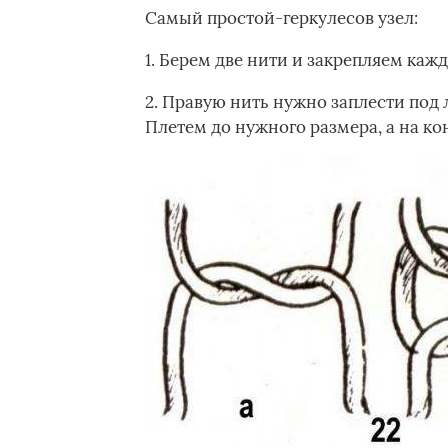
Самый простой-геркулесов узел:
1. Берем две нити и закрепляем кажд
2. Правую нить нужно заплести под л
Плетем до нужного размера, а на ко