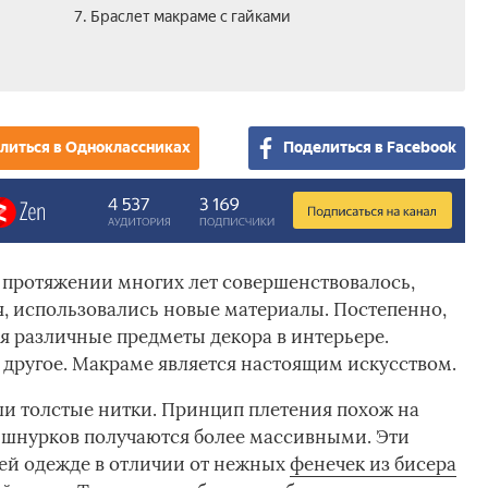
7. Браслет макраме с гайками
литься в Одноклассниках
Поделиться в Facebook
 протяжении многих лет совершенствовалось,
, использовались новые материалы. Постепенно,
я различные предметы декора в интерьере.
 другое. Макраме является настоящим искусством.
и толстые нитки. Принцип плетения похож на
з шнурков получаются более массивными. Эти
сей одежде в отличии от нежных
фенечек из бисера