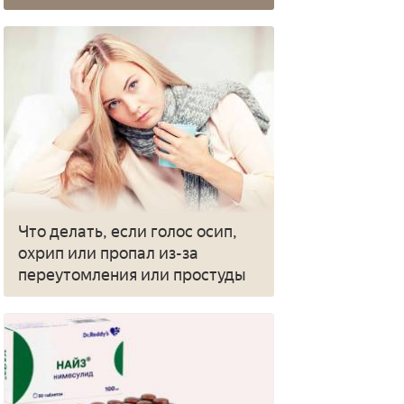
Что делать, если голос осип,
охрип или пропал из-за
переутомления или простуды