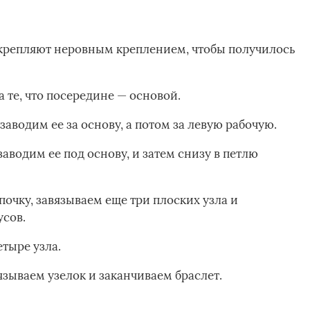
закрепляют неровным креплением, чтобы получилось
а те, что посередине — основой.
заводим ее за основу, а потом за левую рабочую.
заводим ее под основу, и затем снизу в петлю
очку, завязываем еще три плоских узла и
усов.
етыре узла.
язываем узелок и заканчиваем браслет.