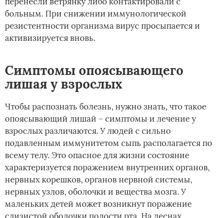
перенесли ветрянку либо контактировали с
больным. При снижении иммунологической
резистентности организма вирус просыпается и
активизируется вновь.
Симптомы опоясывающего
лишая у взрослых
Чтобы распознать болезнь, нужно знать, что такое
опоясывающий лишай – симптомы и лечение у
взрослых различаются. У людей с сильно
подавленным иммунитетом сыпь располагается по
всему телу. Это опасное для жизни состояние
характеризуется поражением внутренних органов,
нервных корешков, органов нервной системы,
нервных узлов, оболочки и вещества мозга. У
маленьких детей может возникнут поражение
слизистой оболочки полости рта. На деснах