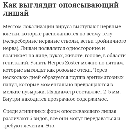
Как выглядит опоясывающий
лишай
Местом локализации вируса выступают нервные
клетки, которые располагаются по всему телу
(межреберные нервные стволы, ветви тройничного
нерва). Лишай появляется односторонне и
возникает на лице, руках, животе, голове, в области
гениталий. Узнать Herpes Zoster можно по пятнам,
которые выглядят как розовые отеки. Через
несколько дней образуется группа эритематозных
папул, которые моментально превращаются в
мелкие пузырьки. Их диаметр составляет 2-5 мм.
Внутри находится прозрачное содержимое.
Среди атипичных форм опоясывающего лишая
различают 5 видов, все они могут передаваться и
требуют лечения. Это: