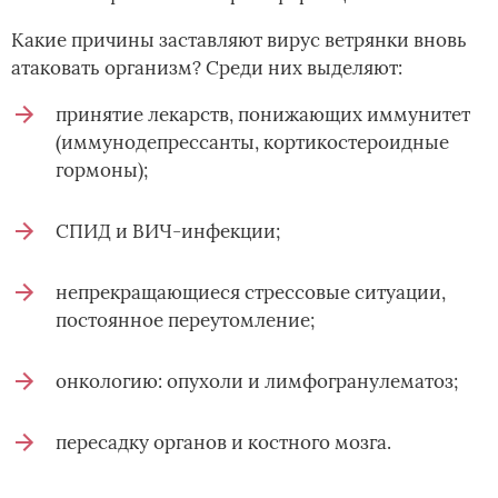
Какие причины заставляют вирус ветрянки вновь
атаковать организм? Среди них выделяют:
принятие лекарств, понижающих иммунитет
(иммунодепрессанты, кортикостероидные
гормоны);
СПИД и ВИЧ-инфекции;
непрекращающиеся стрессовые ситуации,
постоянное переутомление;
онкологию: опухоли и лимфогранулематоз;
пересадку органов и костного мозга.