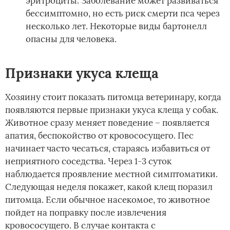
эритроциты. Заболевание может развиваться
бессимптомно, но есть риск смерти пса через
несколько лет. Некоторые виды бартонелл
опасны для человека.
Признаки укуса клеща
Хозяину стоит показать питомца ветеринару, когда
появляются первые признаки укуса клеща у собак.
Животное сразу меняет поведение – появляется
апатия, беспокойство от кровососущего. Пес
начинает часто чесаться, стараясь избавиться от
неприятного соседства. Через 1-3 суток
наблюдается проявление местной симптоматики.
Следующая неделя покажет, какой клещ поразил
питомца. Если обычное насекомое, то животное
пойдет на поправку после извлечения
кровососущего. В случае контакта с