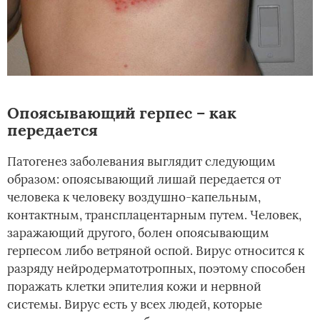
Опоясывающий герпес – как
передается
Патогенез заболевания выглядит следующим
образом: опоясывающий лишай передается от
человека к человеку воздушно-капельным,
контактным, трансплацентарным путем. Человек,
заражающий другого, болен опоясывающим
герпесом либо ветряной оспой. Вирус относится к
разряду нейродерматотропных, поэтому способен
поражать клетки эпителия кожи и нервной
системы. Вирус есть у всех людей, которые