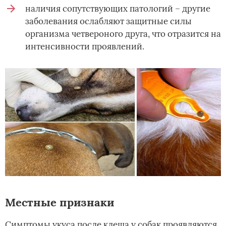
наличия сопутствующих патологий – другие
заболевания ослабляют защитные силы
организма четвероного друга, что отразится на
интенсивности проявлений.
Местные признаки
Симптомы укуса после клеща у собак проявляются