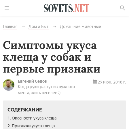
Найти
Главная
Дом и Быт
Домашние животные
Симптомы укуса
клеща у собак и
первые признаки
Евгений Седов
29 июн. 2018 г.
Когда руки растут из нужного
места, жить веселее :)
СОДЕРЖАНИЕ
1. Опасности укуса клеща
2. Признаки укуса клеща