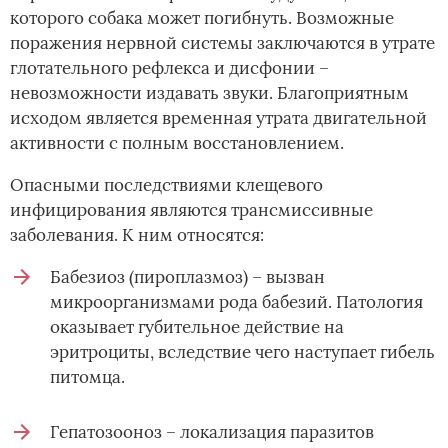
которого собака может погибнуть. Возможные
поражения нервной системы заключаются в утрате
глотательного рефлекса и дисфонии –
невозможности издавать звуки. Благоприятным
исходом является временная утрата двигательной
активности с полным восстановлением.
Опасными последствиями клещевого
инфицирования являются трансмиссивные
заболевания. К ним относятся:
Бабезиоз (пироплазмоз) – вызван
микроорганизмами рода бабезий. Патология
оказывает губительное действие на
эритроциты, вследствие чего наступает гибель
питомца.
Гепатозооноз – локализация паразитов