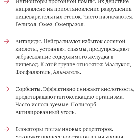
Ингибиторы протонной помпы. Их действие
направлено на приостановление разрушения
пищеварительных стенок. Часто назначаются:
Геликол, Омез, Омепразол.
Антациды. Нейтрализуют избыток соляной
кислоты, устраняют спазмы, предупреждают
забрасывание содержимого желудка в
пищевод. К этой группе относятся: Маалукол,
Фосфалюгель, Альмагель.
Сорбенты. Эффективно снижают кислотность,
предотвращают интоксикацию организма.
Часто используемые: Полисорб,
Активированный уголь.
Блокаторы гистаминовых рецепторов.
Ускоряют процесс восстановления уровня