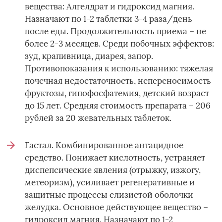
вещества: Алгелдрат и гидроксид магния.
Назначают по 1-2 таблетки 3-4 раза/день
после еды. Продолжительность приема – не
более 2-3 месяцев. Среди побочных эффектов:
зуд, крапивница, диарея, запор.
Противопоказания к использованию: тяжелая
почечная недостаточность, непереносимость
фруктозы, гипофосфатемия, детский возраст
до 15 лет. Средняя стоимость препарата – 206
рублей за 20 жевательных таблеток.
Гастал. Комбинированное антацидное
средство. Понижает кислотность, устраняет
диспепсические явления (отрыжку, изжогу,
метеоризм), усиливает регенеративные и
защитные процессы слизистой оболочки
желудка. Основное действующее вещество –
гидроксид магния. Назначают по 1-2