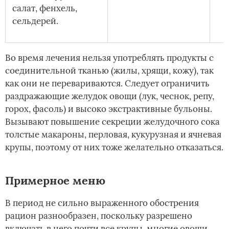
салат, фенхель,
сельдерей.
Во время лечения нельзя употреблять продукты с
соединительной тканью (жилы, хрящи, кожу), так
как они не перевариваются. Следует ограничить
раздражающие желудок овощи (лук, чеснок, репу,
горох, фасоль) и высоко экстрактивные бульоны.
Вызывают повышение секреции желудочного сока
толстые макароны, перловая, кукурузная и ячневая
крупы, поэтому от них тоже желательно отказаться.
Примерное меню
В период не сильно выраженного обострения
рацион разнообразен, поскольку разрешено
включать в него почти все крупы, многие овощи,