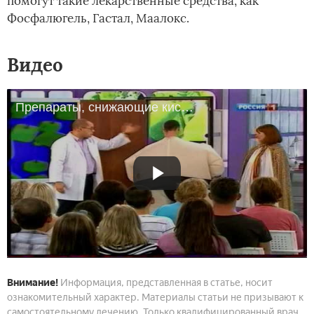
помогут такие лекарственные средства, как
Фосфалюгель, Гастал, Маалокс.
Видео
Препараты, снижающие кислотность желудка
Внимание!
Информация, представленная в статье, носит
ознакомительный характер. Материалы статьи не призывают к
самостоятельному лечению. Только квалифицированный врач