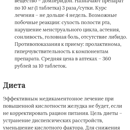
вещество – домперидон. Назначают препарат
по 10 мг (1 таблетка) 3 раза/сутки. Курс
лечения – не дольше 4 недель. Возможные
побочные реакции: сухость полости рта,
нарушение менструального цикла, астения,
сонливость, головная боль, отсутствие либидо.
Противопоказания к приему: пролактинома,
гиперчувствительность к компонентам
препарата. Средняя цена в аптеках – 360
рублей за 10 таблеток.
Диета
Эффективным медикаментозное лечение при
повышенной кислотности желудка не будет, если
не корректировать рацион питания. Цель диеты –
устранение диспепсических расстройств,
уменьшение кислотного фактора. Для снижения