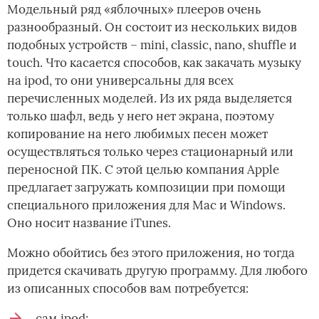
Модельный ряд «яблочных» плееров очень
разнообразный. Он состоит из нескольких видов
подобных устройств – mini, classic, nano, shuffle и
touch. Что касается способов, как закачать музыку
на ipod, то они универсальны для всех
перечисленных моделей. Из их ряда выделяется
только шафл, ведь у него нет экрана, поэтому
копирование на него любимых песен может
осуществляться только через стационарный или
переносной ПК. С этой целью компания Apple
предлагает загружать композиции при помощи
специального приложения для Mac и Windows.
Оно носит название iTunes.
Можно обойтись без этого приложения, но тогда
придется скачивать другую программу. Для любого
из описанных способов вам потребуется:
сам ipod;