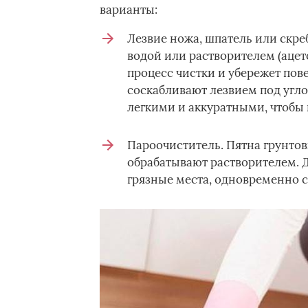
варианты:
Лезвие ножа, шпатель или скр
водой или растворителем (ацет
процесс чистки и убережет пов
соскабливают лезвием под угло
легкими и аккуратными, чтобы 
Пароочиститель. Пятна грунтов
обрабатывают растворителем. Д
грязные места, одновременно с