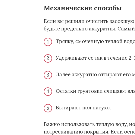
Механические способы
Если вы решили очистить засохшую 
будьте предельно аккуратны. Самый 
Тряпку, смоченную теплой водой
Удерживают ее так в течение 2-
Далее аккуратно оттирают его 
Остатки грунтовки счищают вл
Вытирают пол насухо.
Важно использовать теплую воду, но
потрескиванию покрытия. Если осно