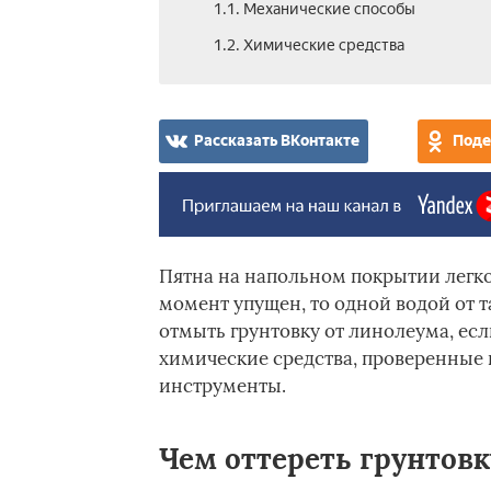
1.1. Механические способы
1.2. Химические средства
Рассказать ВКонтакте
Поде
Пятна на напольном покрытии легко 
момент упущен, то одной водой от т
отмыть грунтовку от линолеума, есл
химические средства, проверенные
инструменты.
Чем оттереть грунтовк