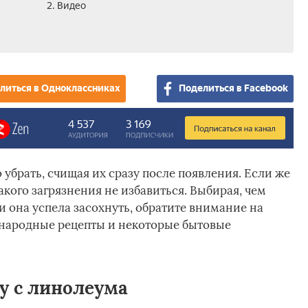
2. Видео
литься в Одноклассниках
Поделиться в Facebook
убрать, счищая их сразу после появления. Если же
акого загрязнения не избавиться. Выбирая, чем
и она успела засохнуть, обратите внимание на
 народные рецепты и некоторые бытовые
у с линолеума