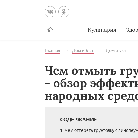
Кулинария
Здор
Главная
Дом и Быт
Дом и уют
Чем отмыть гр
- обзор эффек
народных сред
СОДЕРЖАНИЕ
1. Чем оттереть грунтовку с линолеу