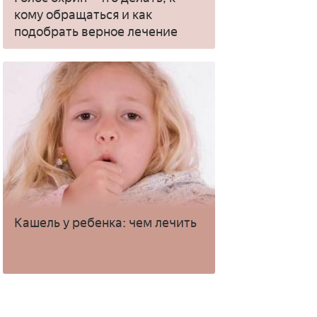
кому обращаться и как
подобрать верное лечение
Кашель у ребенка: чем лечить