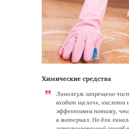
Химические средства
Линолеум запрещено чис
входит щелочь, кислота и
эффективны потому, что
в материал. Но для линол
гарантированный ущерб в