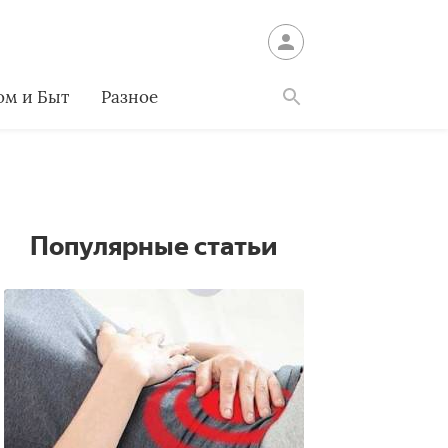
ом и Быт
Разное
Найти
Популярные статьи