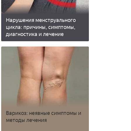
Нарушения менструального
цикла: причины, симптомы,
диагностика и лечение
Варикоз: неявные симптомы и
методы лечения