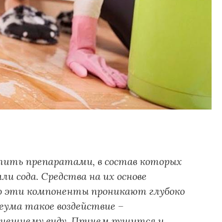
тить препаратами, в состав которых
ли сода. Средства на их основе
 эти компоненты проникают глубоко
еума такое воздействие –
нешнему виду. Причем рушится и