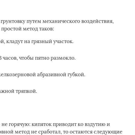
грунтовку путем механического воздействия,
простой метод таков:
, кладут на грязный участок.
3 часов, чтобы пятно размокло.
мелкозерновой абразивной губкой.
ажной тряпкой.
 не горячую: кипяток приводит ко вздутию и
вной метод не сработал, то остаются следующие