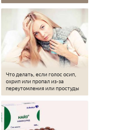
Что делать, если голос осип,
охрип или пропал из-за
переутомления или простуды