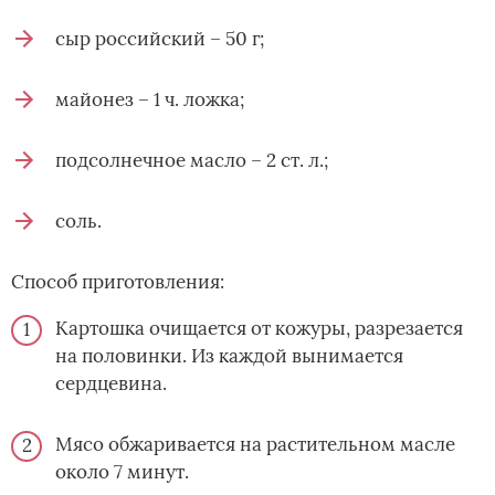
сыр российский – 50 г;
майонез – 1 ч. ложка;
подсолнечное масло – 2 ст. л.;
соль.
Способ приготовления:
Картошка очищается от кожуры, разрезается
на половинки. Из каждой вынимается
сердцевина.
Мясо обжаривается на растительном масле
около 7 минут.