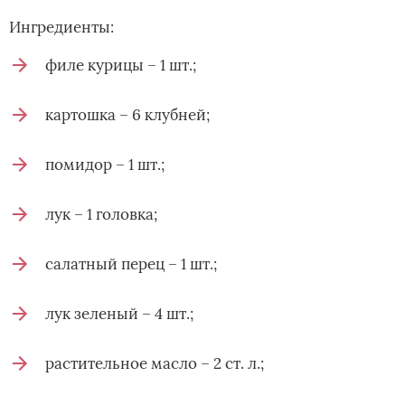
Ингредиенты:
филе курицы – 1 шт.;
картошка – 6 клубней;
помидор – 1 шт.;
лук – 1 головка;
салатный перец – 1 шт.;
лук зеленый – 4 шт.;
растительное масло – 2 ст. л.;