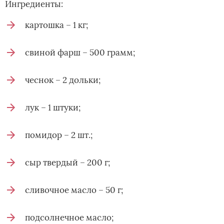
Ингредиенты:
картошка – 1 кг;
свиной фарш – 500 грамм;
чеснок – 2 дольки;
лук – 1 штуки;
помидор – 2 шт.;
сыр твердый – 200 г;
сливочное масло – 50 г;
подсолнечное масло;