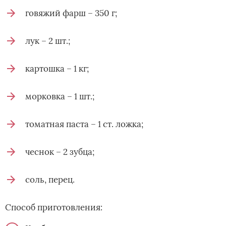
говяжий фарш – 350 г;
лук – 2 шт.;
картошка – 1 кг;
морковка – 1 шт.;
томатная паста – 1 ст. ложка;
чеснок – 2 зубца;
соль, перец.
Способ приготовления: