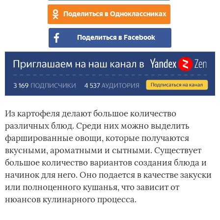
в
и
Поделиться в Одноклассниках
дух
гри
Поделиться в Facebook
Из картофеля делают большое количество
различных блюд. Среди них можно выделить
фаршированные овощи, которые получаются
вкусными, ароматными и сытными. Существует
большое количество вариантов создания блюда и
начинок для него. Оно подается в качестве закуски
или полноценного кушанья, что зависит от
нюансов кулинарного процесса.