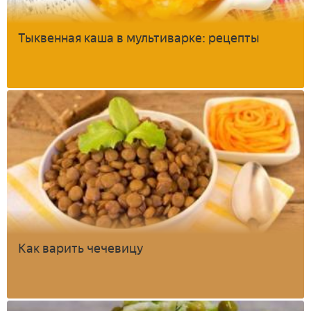
Тыквенная каша в мультиварке: рецепты
Как варить чечевицу