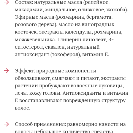
Состав: натуральные масла (репейное,
макадамии, миндальное, оливковое, жожоба).
Эфирные масла (розмарина, бергамота,
розового дерева), масло из виноградных
косточек, экстракты календулы, розмарина,
B
-
можжевельника. Глицерин линолеат,
ситостерол, сквален, натуральный
антиоксидант (токоферол), витамин Е.
Эффект: природные компоненты
обволакивают, смягчают и питают, экстракты
растений пробуждают волосяные луковицы,
лечат кожу головы. Антиоксиданты и витамин
Е восстанавливают поврежденную структуру
волос.
Способ применения: равномерно нанести на
волосы небольшое количество средства,