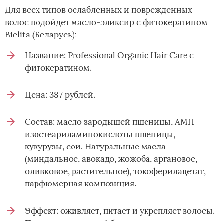
Для всех типов ослабленных и поврежденных
волос подойдет масло-эликсир с фитокератином
Bielita (Беларусь):
Название: Professional Organic Hair Care с
фитокератином.
Цена: 387 рублей.
Состав: масло зародышей пшеницы, АМП-
изостеариламинокислоты пшеницы,
кукурузы, сои. Натуральные масла
(миндальное, авокадо, жожоба, аргановое,
оливковое, растительное), токоферилацетат,
парфюмерная композиция.
Эффект: оживляет, питает и укрепляет волосы.