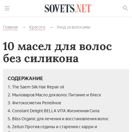
Найти
Главная
Красота
Уход за волосами
10 масел для волос
без силикона
СОДЕРЖАНИЕ
1. The Saem Silk Hair Repair oil
2. Мыловаров Масло для волос Питание и блеск
3. Фитокосметик Репейное
4. Constant Delight BELLA VITA Жизненная Сила
5. Bliss Organic для лечения и восстановления волос
6. Zeitun Против седины и старения с карри и