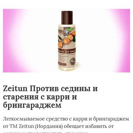
Zeitun Против седины и
старения с карри и
брингараджем
Легкосмываемое средство с карри и брингараджем
от ТМ Zeitun (Иордания) обещает избавить от