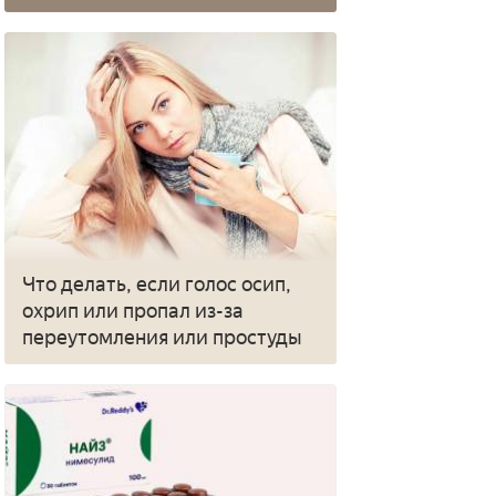
Что делать, если голос осип,
охрип или пропал из-за
переутомления или простуды