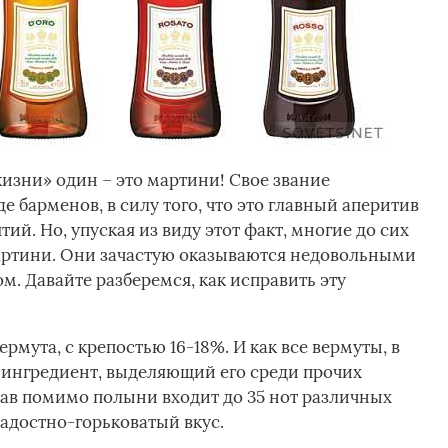
изни» один – это мартини! Свое звание
е барменов, в силу того, что это главный аперитив
ий. Но, упуская из виду этот факт, многие до сих
мартини. Они зачастую оказываются недовольными
. Давайте разберемся, как исправить эту
рмута, с крепостью 16-18%. И как все вермуты, в
 ингредиент, выделяющий его среди прочих
став помимо полыни входит до 35 нот различных
адостно-горьковатый вкус.­