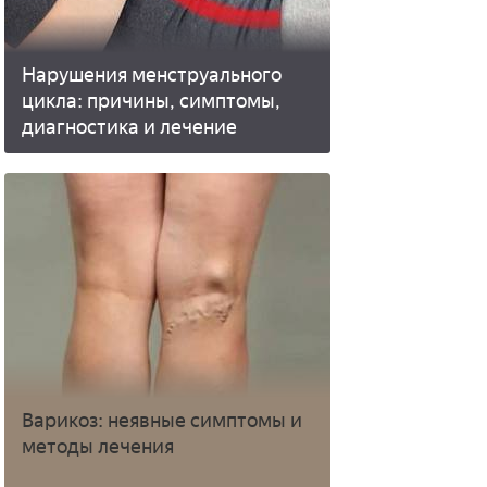
Нарушения менструального
цикла: причины, симптомы,
диагностика и лечение
Варикоз: неявные симптомы и
методы лечения