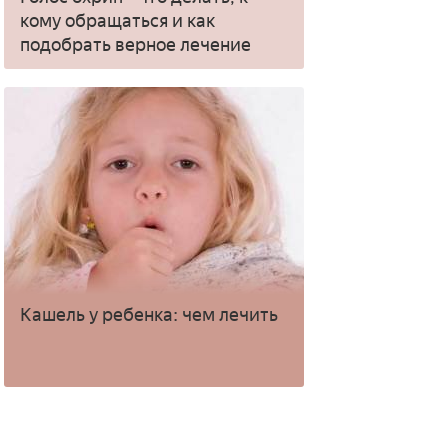
кому обращаться и как
подобрать верное лечение
Кашель у ребенка: чем лечить