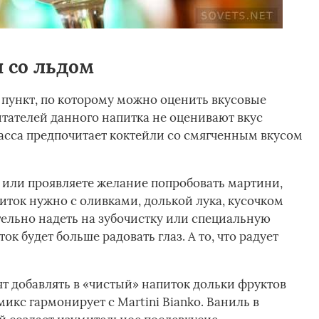
 со льдом
 пункт, по которому можно оценить вкусовые
итателей данного напитка не оценивают вкус
асса предпочитает коктейли со смягченным вкусом
ь или проявляете желание попробовать мартини,
апиток нужно с оливками, долькой лука, кусочком
ельно надеть на зубочистку или специальную
ок будет больше радовать глаз. А то, что радует
т добавлять в «чистый» напиток дольки фруктов
икс гармонирует с Martini Bianko. Ваниль в