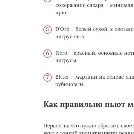
содержание сахара – минимал
ирис.­
D’Oro – белый сухой, в состав
цитрусовых.­
Fiero – красный, основные но
цитрусы.­
Bitter – мартини на основе спи
рубиновый.­
Как правильно пьют 
Первое, на что нужно обратить свое
вкус и тонкий аромат напитка реал