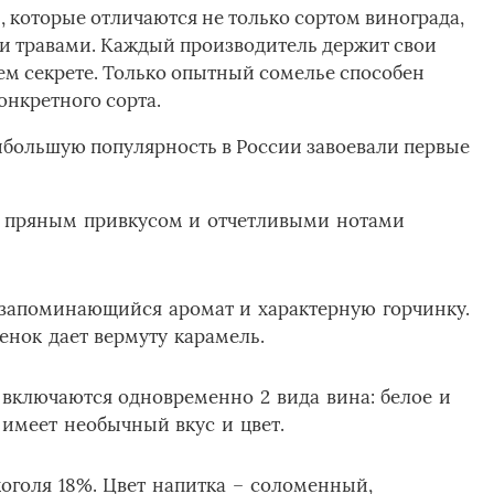
 которые отличаются не только сортом винограда,
 травами. Каждый производитель держит свои
м секрете. Только опытный сомелье способен
нкретного сорта.­
ибольшую популярность в России завоевали первые
м пряным привкусом и отчетливыми нотами
 запоминающийся аромат и характерную горчинку.
нок дает вермуту карамель.­
в включаются одновременно 2 вида вина: белое и
 имеет необычный вкус и цвет.­
лкоголя 18%. Цвет напитка – соломенный,