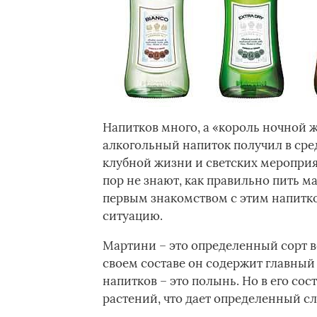
Напитков много, а «король ночной ж
алкогольный напиток получил в сред
клубной жизни и светских мероприят
пор не знают, как правильно пить 
первым знакомством с этим напитком
ситуацию.­
Мартини – это определенный сорт ве
своем составе он содержит главный
напитков – это полынь. Но в его со
растений, что дает определенный сл