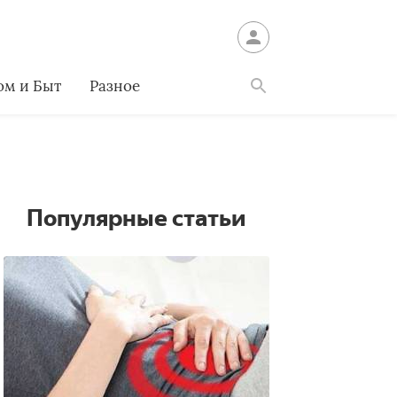
ом и Быт
Разное
Найти
Популярные статьи