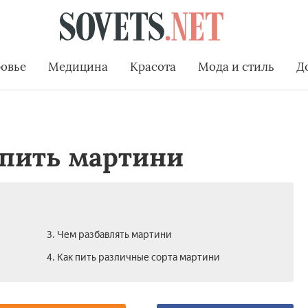
овье
Медицина
Красота
Мода и стиль
Д
 пить мартини
3. Чем разбавлять мартини­
4. Как пить различные сорта мартини