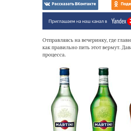
Рассказать ВКонтакте
Поде
Отправляясь на вечеринку, где глав
как правильно пить этот вермут. Д
процесса.­­