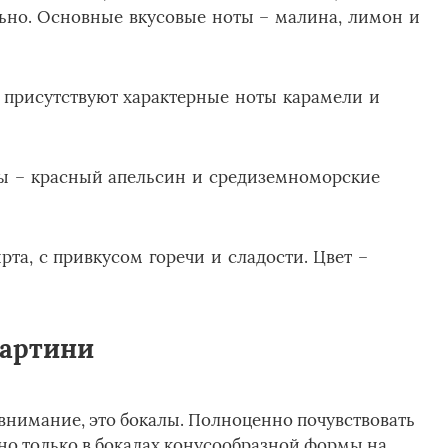
ьно. Основные вкусовые ноты – малина, лимон и
е присутствуют характерные ноты карамели и
ты – красный апельсин и средиземноморские
рта, с привкусом горечи и сладости. Цвет –
мартини
 внимание, это бокалы. Полноценно почувствовать
ьно только в бокалах конусообразной формы на