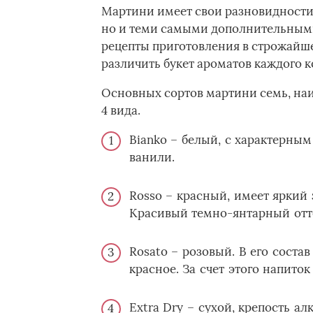
Мартини имеет свои разновидности,
но и теми самыми дополнительными
рецепты приготовления в строжайше
различить букет ароматов каждого ко
Основных сортов мартини семь, на
4 вида.­
Bianko – белый, с характерны
ванили.
Rosso – красный, имеет яркий
Красивый темно-янтарный отте
Rosato – розовый. В его соста
красное. За счет этого напиток
Extra Dry – сухой, крепость а