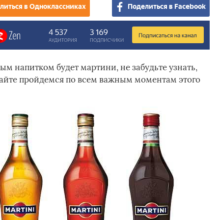
литься в Одноклассниках
Поделиться в Facebook
ным напитком будет мартини, не забудьте узнать,
авайте пройдемся по всем важным моментам этого