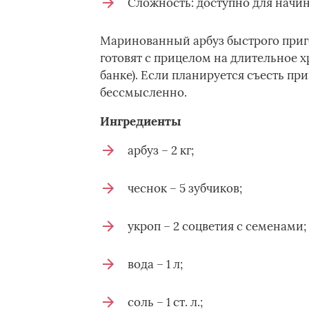
Сложность: доступно для начи
Маринованный арбуз быстрого приго
готовят с прицелом на длительное х
банке). Если планируется съесть при
бессмысленно.
Ингредиенты
арбуз – 2 кг;
чеснок – 5 зубчиков;
укроп – 2 соцветия с семенами;
вода – 1 л;
соль – 1 ст. л.;