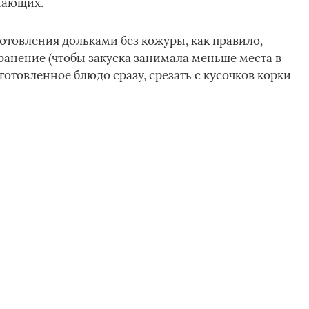
нающих.
товления дольками без кожуры, как правило,
ранение (чтобы закуска занимала меньше места в
готовленное блюдо сразу, срезать с кусочков корки