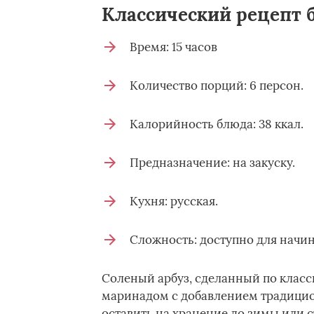
Классический рецепт 
Время: 15 часов
Количество порций: 6 персон.
Калорийность блюда: 38 ккал.
Предназначение: на закуску.
Кухня: русская.
Сложность: доступно для начи
Соленый арбуз, сделанный по класс
маринадом с добавлением традицио
оставить на хранение до зимы или съ