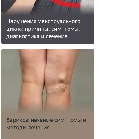
Нарушения менструального
цикла: причины, симптомы,
диагностика и лечение
Варикоз: неявные симптомы и
методы лечения