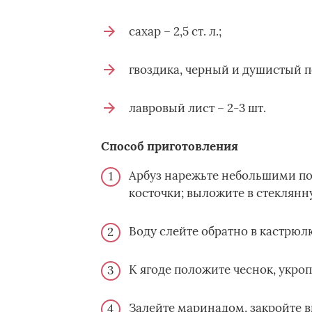
сахар – 2,5 ст. л.;
гвоздика, черный и душистый п
лавровый лист – 2-3 шт.
Способ приготовления
Арбуз нарежьте небольшими по
косточки; выложите в стеклянну
Воду слейте обратно в кастрюлю
К ягоде положите чеснок, укроп
Залейте маринадом, закройте в