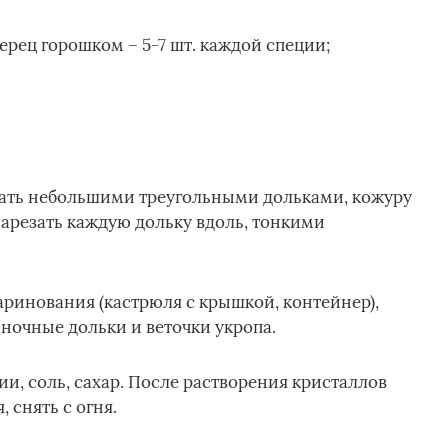
ерец горошком – 5-7 шт. каждой специи;
зать небольшими треугольными дольками, кожуру
нарезать каждую дольку вдоль, тонкими
аринования (кастрюля с крышкой, контейнер),
ночные дольки и веточки укропа.
ии, соль, сахар. После растворения кристаллов
, снять с огня.