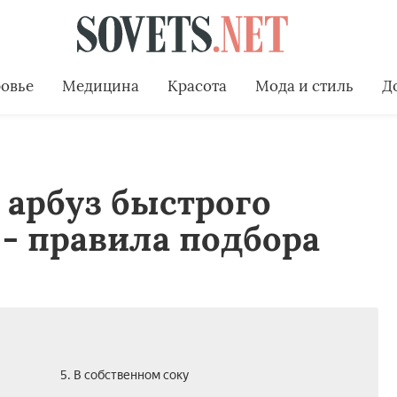
овье
Медицина
Красота
Мода и стиль
Д
арбуз быстрого
- правила подбора
5. В собственном соку