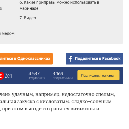
6. Какие приправы можно использовать в
з
маринаде
7. Видео
и медом
литься в Одноклассниках
Поделиться в Facebook
очень удачным, например, недостаточно спелым,
альная закуска с кисловатым, сладко-соленым
, при этом в ягоде сохранятся витамины и