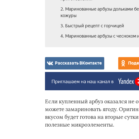
2. Маринованные арбузы дольками бе
кожуры
3. Быстрый рецепт с горчицей
4. Маринованные арбузы с чесноком 
Рассказать ВКонтакте
Поде
Если купленный арбуз оказался не 
можете замариновать ягоду. Оригин
вкусом будет готова на вторые сутки
полезные микроэлементы.