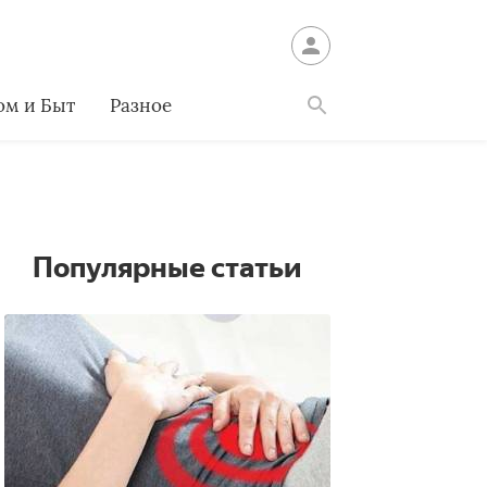
ом и Быт
Разное
Найти
Популярные статьи