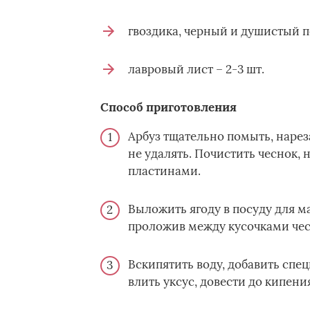
гвоздика, черный и душистый п
лавровый лист – 2-3 шт.
Способ приготовления
Арбуз тщательно помыть, наре
не удалять. Почистить чеснок, 
пластинами.
Выложить ягоду в посуду для м
проложив между кусочками чес
Вскипятить воду, добавить спец
влить уксус, довести до кипения