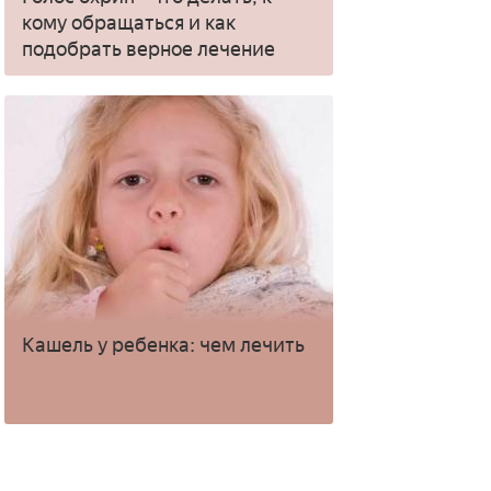
кому обращаться и как
подобрать верное лечение
Кашель у ребенка: чем лечить