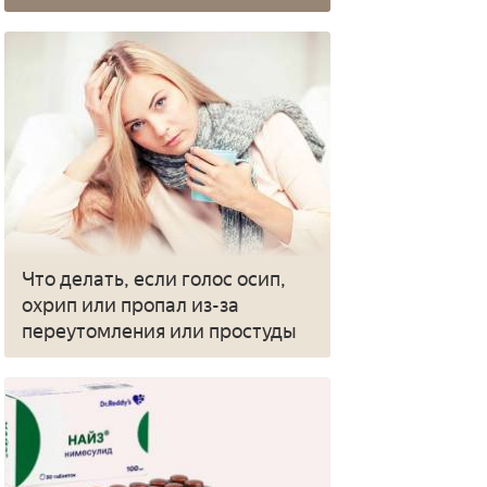
Что делать, если голос осип,
охрип или пропал из-за
переутомления или простуды