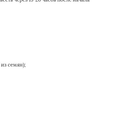
 из семян);