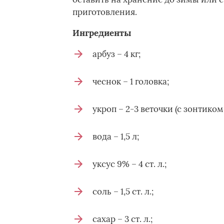
приготовления.
Ингредиенты
арбуз – 4 кг;
чеснок – 1 головка;
укроп – 2-3 веточки (с зонтиком
вода – 1,5 л;
уксус 9% – 4 ст. л.;
соль – 1,5 ст. л.;
сахар – 3 ст. л.;