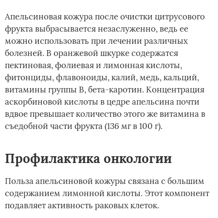
Апельсиновая кожура после очистки цитрусового
фрукта выбрасывается незаслуженно, ведь ее
можно использовать при лечении различных
болезней. В оранжевой шкурке содержатся
пектиновая, фолиевая и лимонная кислоты,
фитонциды, флавоноиды, калий, медь, кальций,
витамины группы В, бета-каротин. Концентрация
аскорбиновой кислоты в цедре апельсина почти
вдвое превышает количество этого же витамина в
съедобной части фрукта (136 мг в 100 г).
Профилактика онкологии
Польза апельсиновой кожуры связана с большим
содержанием лимонной кислоты. Этот компонент
подавляет активность раковых клеток.