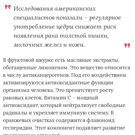
Исследования американских
специалистов показали – регулярное
употребление цедры снижает риск
появления рака толстой кишки,
молочных желез и кожи.
В фруктовой шкурке есть масляные экстракты,
обогащенные лимоненом. Это вещество относится
к числу антиканцерогенов. Под его воздействием
активизируются антиоксидантные функции
организма человека. Это препятствует росту
раковых клеток. Витамин С – мощный
антиоксидант, который нейтрализует свободные
радикалы и укрепляет иммунную систему. В
оранжевых очистках содержится флавоноид
гесперидин. Этот компонент подавляет развитие