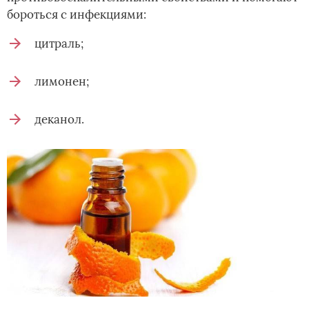
бороться с инфекциями:
цитраль;
лимонен;
деканол.