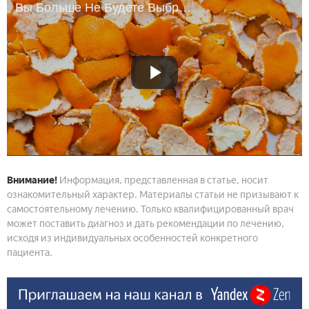
Вы Больше Не Будете Выбрасывать Апельсиновую Кожуру После Просмотра
Внимание!
Информация, представленная в статье, носит
ознакомительный характер. Материалы статьи не призывают к
самостоятельному лечению. Только квалифицированный врач
может поставить диагноз и дать рекомендации по лечению,
исходя из индивидуальных особенностей конкретного
пациента.