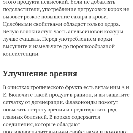
этого продукта невысокий. Если не добавлять
подсластители, употребление цитрусовых корок не
вызовет резкое повышение сахара в крови.
Целебными свойствами обладает только цедра.
Белую волокнистую часть апельсиновой кожуры
лучше счищать. Перед употреблением корки
высушите и измельчите до порошкообразной
консистенции.
Улучшение зрения
В очистках тропического фрукта есть витамины А и
Е. Включите такой продукт в рацион, и вы защитите
сетчатку от дегенерации. Флавоноиды помогут
повысить остроту зрения и предотвратить ряд
глазных болезней. В корках содержатся
соединения, которые обладают
противовоспалительными свойствами и помогают