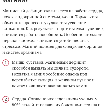
Магниевый дефицит сказывается на работе сердца,
почек, эндокринной системы, мозга. Тормозятся
обменные процессы, ухудшается усвоение
витаминов. Как результат – портится самочувствие,
снижается работоспособность. Особенно страдает
нервная система, снижается устойчивость к
стрессам. Магний полезен для следующих органов
и систем организма:
Мышц, суставов. Магниевый дефицит
способен вызвать
мышечные судороги
.
Нехватка магния особенно опасна при
переизбытке кальция: в желчном пузыре и
почках начинают накапливаться камни.
Сердца. Согласно исследованиям ученых, у
80% людей, страдающих болезнями сердца и