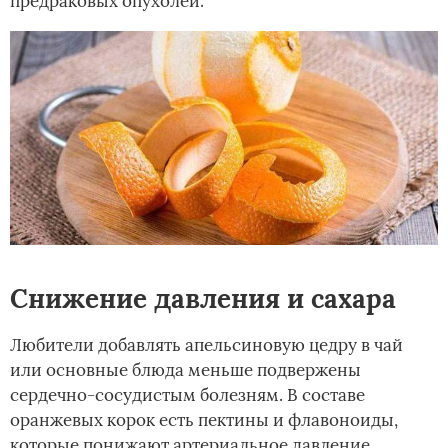
предраковых опухолей.
Снижение давления и сахара
Любители добавлять апельсиновую цедру в чай
или основные блюда меньше подвержены
сердечно-сосудистым болезням. В составе
оранжевых корок есть пектины и флавоноиды,
которые понижают артериальное давление,