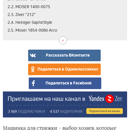
2.2. MOSER 1400-0075
2.3. Ziver "212"
2.4. Heiniger SaphirStyle
3.
2.5. Moser 1854-0086 Arco
Вид
Рассказать ВКонтакте
Поделиться в Одноклассниках
Поделиться в Facebook
Машинка для стрижки – выбор хозяев, которые