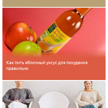
Как пить яблочный уксус для похудения
правильно