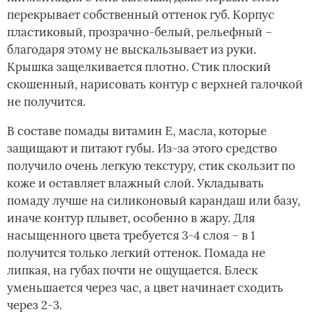
перекрывает собственный оттенок губ. Корпус
пластиковый, прозрачно-белый, рельефный –
благодаря этому не выскальзывает из руки.
Крышка защелкивается плотно. Стик плоский
скошенный, нарисовать контур с верхней галочкой
не получится.
В составе помады витамин E, масла, которые
защищают и питают губы. Из-за этого средство
получило очень легкую текстуру, стик скользит по
коже и оставляет влажный слой. Укладывать
помаду лучше на силиконовый карандаш или базу,
иначе контур плывет, особенно в жару. Для
насыщенного цвета требуется 3-4 слоя – в 1
получится только легкий оттенок. Помада не
липкая, на губах почти не ощущается. Блеск
уменьшается через час, а цвет начинает сходить
через 2-3.