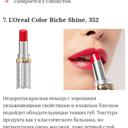
собирается у слизистой.
7. L'Oreal Color Riche Shine, 352
Недорогая красная помада с хорошими
увлажняющими свойствами и влажным блеском
подойдет обладательницам тонких губ. Текстура
продукта как у классического бальзама, но
пигментация очень высокая, даже первый слой