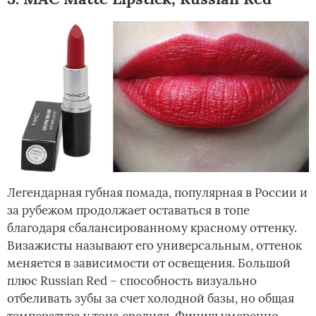
Легендарная губная помада, популярная в России и
за рубежом продолжает оставаться в топе
благодаря сбалансированному красному оттенку.
Визажисты называют его универсальным, оттенок
меняется в зависимости от освещения. Большой
плюс Russian Red – способность визуально
отбеливать зубы за счет холодной базы, но общая
температура у тона средняя. Финиш умеренно