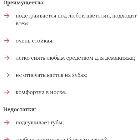
Преимущества
:
подстраивается под любой цветотип, подходит
всем;
очень стойкая;
легко снять любым средством для демакияжа;
не отпечатывается на зубах;
комфортна в носке.
Недостатки
:
подсушивает губы;
требует подготовки (бальзам, скраб).