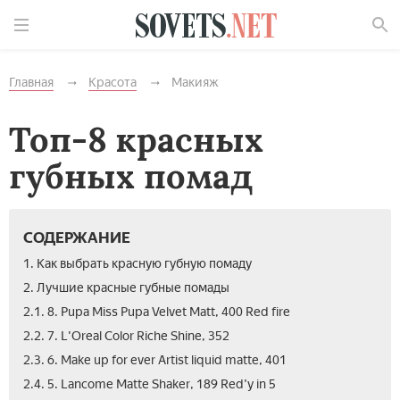
Найти
Главная
Красота
Макияж
Топ-8 красных
губных помад
СОДЕРЖАНИЕ
1. Как выбрать красную губную помаду
2. Лучшие красные губные помады
2.1. 8. Pupa Miss Pupa Velvet Matt, 400 Red fire
2.2. 7. L'Oreal Color Riche Shine, 352
2.3. 6. Make up for ever Artist liquid matte, 401
2.4. 5. Lancome Matte Shaker, 189 Red’y in 5