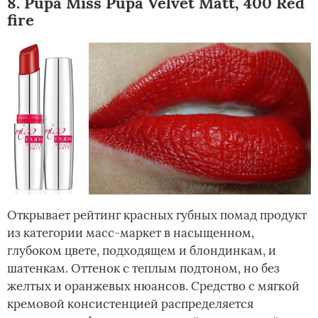
8. Pupa Miss Pupa Velvet Matt, 400 Red
fire
Открывает рейтинг красных губных помад продукт
из категории масс-маркет в насыщенном,
глубоком цвете, подходящем и блондинкам, и
шатенкам. Оттенок с теплым подтоном, но без
желтых и оранжевых нюансов. Средство с мягкой
кремовой консистенцией распределяется