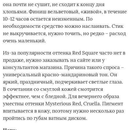
она почти не сушит, не сходит к концу дня
хлопьями. Финиш вельветовый, «живой», в течение
10-12 часов остается неизменным. По
необходимости средство можно наслаивать. Стик
не выкручивается, нужно точить, но редко – расход
очень маленький.
Из-за популярности оттенка Red Square часто нет в
продаже, нужно заказывать на сайте или у
консультантов магазина. Причина такого спроса –
универсальный красно-мандариновый тон. Он
яркий, праздничный, подчеркивает светлые глаза.
В сочетании со смуглой кожей смотрится
эффектнее, чем с бледной. Для вечернего образа
уместны оттенки Mysterious Red, Cruella. Пигмент
впитывается в кожу, поэтому нужно несколько раз
пройтись по губам ватным диском.