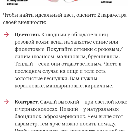
Чтобы найти идеальный цвет, оцените 2 параметра
своей внешности:
Цветотип.
Холодный у обладательниц
розовой кожи: вены на запястье синие или
фиолетовые. Покупайте оттенки с розовым/
синим нюансом: малиновым, брусничным.
Теплый – если они отдают зеленым. Часто в
последнем случае на лице и теле есть
золотистые веснушки. Вам нужны
коралловые, мандариновые, кирпичные.
Контраст.
Самый высокий – при светлой коже
и черных волосах. Низкий – у натуральных
блондинок, афроамериканок. Чем выше этот
параметр, тем ярче можно носить помаду.
Чтобы определить его, проведите помадой по