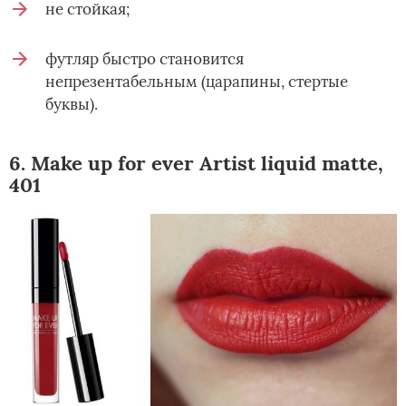
не стойкая;
футляр быстро становится
непрезентабельным (царапины, стертые
буквы).
6. Make up for ever Artist liquid matte,
401