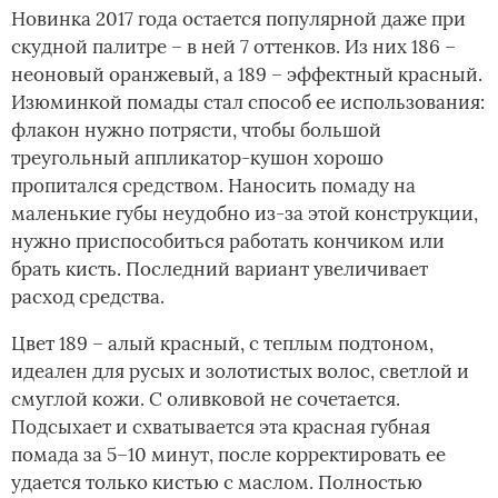
Новинка 2017 года остается популярной даже при
скудной палитре – в ней 7 оттенков. Из них 186 –
неоновый оранжевый, а 189 – эффектный красный.
Изюминкой помады стал способ ее использования:
флакон нужно потрясти, чтобы большой
треугольный аппликатор-кушон хорошо
пропитался средством. Наносить помаду на
маленькие губы неудобно из-за этой конструкции,
нужно приспособиться работать кончиком или
брать кисть. Последний вариант увеличивает
расход средства.
Цвет 189 – алый красный, с теплым подтоном,
идеален для русых и золотистых волос, светлой и
смуглой кожи. С оливковой не сочетается.
Подсыхает и схватывается эта красная губная
помада за 5–10 минут, после корректировать ее
удается только кистью с маслом. Полностью