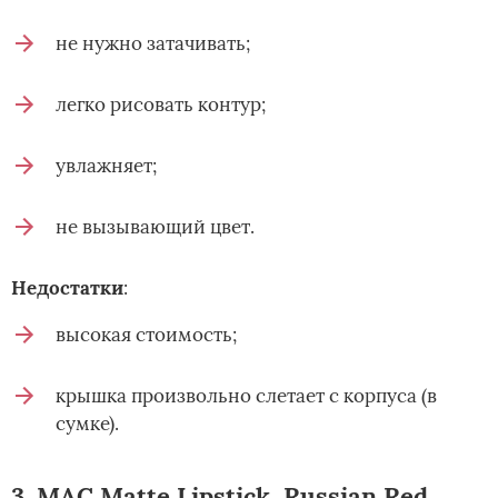
не нужно затачивать;
легко рисовать контур;
увлажняет;
не вызывающий цвет.
Недостатки
:
высокая стоимость;
крышка произвольно слетает с корпуса (в
сумке).
3. MAC Matte Lipstick, Russian Red