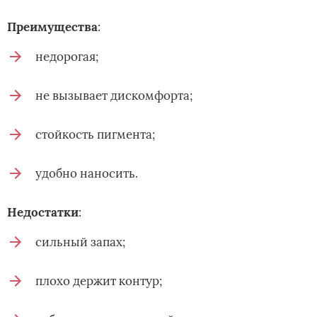
Преимущества
:
недорогая;
не вызывает дискомфорта;
стойкость пигмента;
удобно наносить.
Недостатки
:
сильный запах;
плохо держит контур;