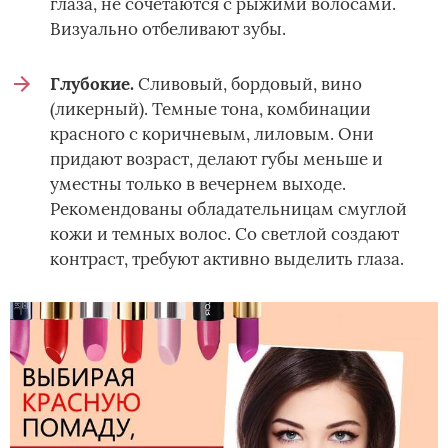
глаза, не сочетаются с рыжими волосами.
Визуально отбеливают зубы.
Глубокие.
Сливовый, бордовый, вино
(ликерный). Темные тона, комбинации
красного с коричневым, лиловым. Они
придают возраст, делают губы меньше и
уместны только в вечернем выходе.
Рекомендованы обладательницам смуглой
кожи и темных волос. Со светлой создают
контраст, требуют активно выделить глаза.