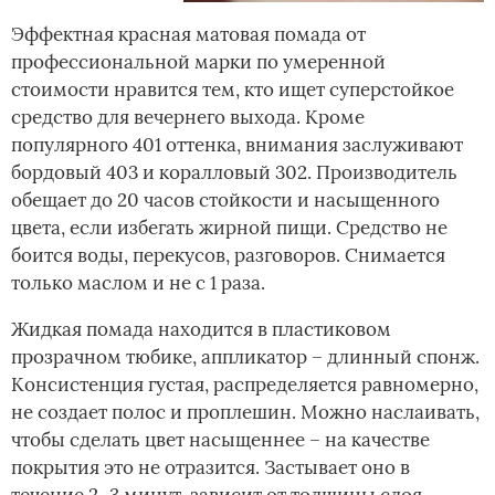
Эффектная красная матовая помада от
профессиональной марки по умеренной
стоимости нравится тем, кто ищет суперстойкое
средство для вечернего выхода. Кроме
популярного 401 оттенка, внимания заслуживают
бордовый 403 и коралловый 302. Производитель
обещает до 20 часов стойкости и насыщенного
цвета, если избегать жирной пищи. Средство не
боится воды, перекусов, разговоров. Снимается
только маслом и не с 1 раза.
Жидкая помада находится в пластиковом
прозрачном тюбике, аппликатор – длинный спонж.
Консистенция густая, распределяется равномерно,
не создает полос и проплешин. Можно наслаивать,
чтобы сделать цвет насыщеннее – на качестве
покрытия это не отразится. Застывает оно в
течение 2–3 минут, зависит от толщины слоя.