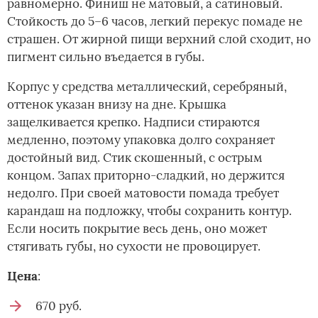
равномерно. Финиш не матовый, а сатиновый.
Стойкость до 5–6 часов, легкий перекус помаде не
страшен. От жирной пищи верхний слой сходит, но
пигмент сильно въедается в губы.
Корпус у средства металлический, серебряный,
оттенок указан внизу на дне. Крышка
защелкивается крепко. Надписи стираются
медленно, поэтому упаковка долго сохраняет
достойный вид. Стик скошенный, с острым
концом. Запах приторно-сладкий, но держится
недолго. При своей матовости помада требует
карандаш на подложку, чтобы сохранить контур.
Если носить покрытие весь день, оно может
стягивать губы, но сухости не провоцирует.
Цена
:
670 руб.