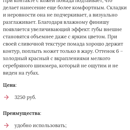
При контакте с кожей помада подтаивает, что
делает нанесение еще более комфортным. Складки
и неровности она не подчеркивает, а визуально
разглаживает. Благодаря влажному финишу
появляется увеличивающий эффект: губы внешне
становятся объемнее даже с ярким цветом. При
своей сливочной текстуре помада хорошо держит
контур, поплыть может только в жару. Оттенок 6 –
холодный красный с вкраплениями мелкого
серебряного шиммера, который не ощутим и не
виден на губах.
Цена
:
3250 руб.
Преимущества
:
удобно использовать;