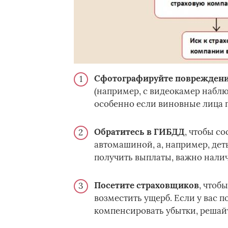
Сфотографируйте поврежден
(например, с видеокамер наблю
особенно если виновные лица 
Обратитесь в ГИБДД
, чтобы с
автомашиной, а, например, дет
получить выплаты, важно налич
Посетите страховщиков
, чтоб
возместить ущерб. Если у вас 
компенсировать убытки, решайте