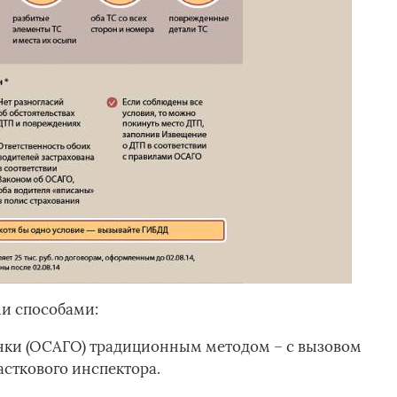
и способами:
нки (ОСАГО) традиционным методом – с вызовом
сткового инспектора.