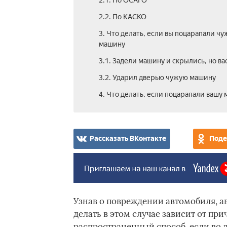
2.1. По ОСАГО
2.2. По КАСКО
3. Что делать, если вы поцарапали ч
машину
3.1. Задели машину и скрылись, но ва
3.2. Ударил дверью чужую машину
4. Что делать, если поцарапали вашу
Рассказать ВКонтакте
Поде
Узнав о повреждении автомобиля, а
делать в этом случае зависит от п
распространенный способ, если во 