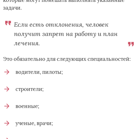
которые могут помешать выполнять указанные
задачи.
Если есть отклонения, человек
получит запрет на работу и план
лечения.
Это обязательно для следующих специальностей:
водители, пилоты;
строители;
военные;
ученые, врачи;