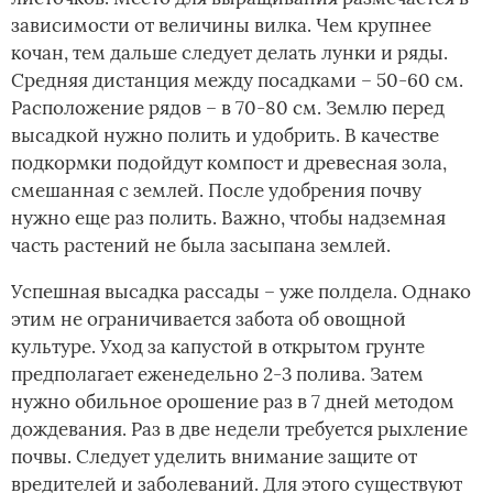
зависимости от величины вилка. Чем крупнее
кочан, тем дальше следует делать лунки и ряды.
Средняя дистанция между посадками – 50-60 см.
Расположение рядов – в 70-80 см. Землю перед
высадкой нужно полить и удобрить. В качестве
подкормки подойдут компост и древесная зола,
смешанная с землей. После удобрения почву
нужно еще раз полить. Важно, чтобы надземная
часть растений не была засыпана землей.
Успешная высадка рассады – уже полдела. Однако
этим не ограничивается забота об овощной
культуре. Уход за капустой в открытом грунте
предполагает еженедельно 2-3 полива. Затем
нужно обильное орошение раз в 7 дней методом
дождевания. Раз в две недели требуется рыхление
почвы. Следует уделить внимание защите от
вредителей и заболеваний. Для этого существуют