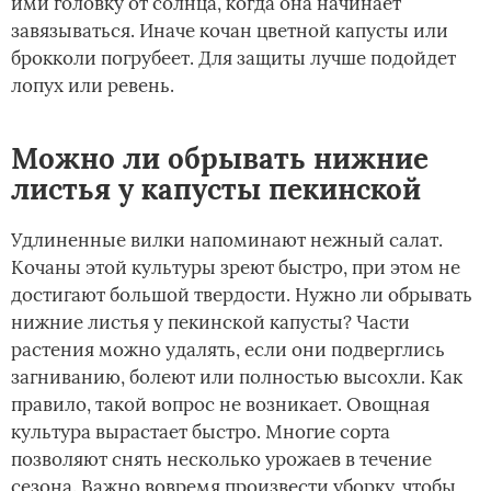
ими головку от солнца, когда она начинает
завязываться. Иначе кочан цветной капусты или
брокколи погрубеет. Для защиты лучше подойдет
лопух или ревень.
Можно ли обрывать нижние
листья у капусты пекинской
Удлиненные вилки напоминают нежный салат.
Кочаны этой культуры зреют быстро, при этом не
достигают большой твердости. Нужно ли обрывать
нижние листья у пекинской капусты? Части
растения можно удалять, если они подверглись
загниванию, болеют или полностью высохли. Как
правило, такой вопрос не возникает. Овощная
культура вырастает быстро. Многие сорта
позволяют снять несколько урожаев в течение
сезона. Важно вовремя произвести уборку, чтобы