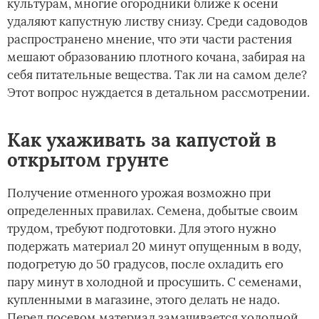
культурам, многие огородники ближе к осени
удаляют капустную листву снизу. Среди садоводов
распространено мнение, что эти части растения
мешают образованию плотного кочана, забирая на
себя питательные вещества. Так ли на самом деле?
Этот вопрос нуждается в детальном рассмотрении.
Как ухаживать за капустой в
открытом грунте
Получение отменного урожая возможно при
определенных правилах. Семена, добытые своим
трудом, требуют подготовки. Для этого нужно
подержать материал 20 минут опущенным в воду,
подогретую до 50 градусов, после охладить его
пару минут в холодной и просушить. С семенами,
купленными в магазине, этого делать не надо.
Перед посевом материал замачивается холодной