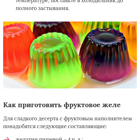
температуре, поставьте в холодильник до
полного застывания.
Как приготовить фруктовое желе
Для сладкого десерта с фруктовым наполнителем
понадобятся следующие составляющие:
желатин пищевой – 4 ч. л.;