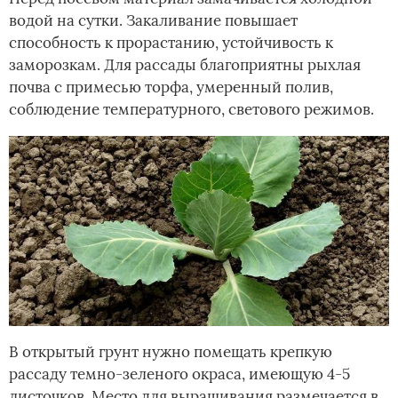
водой на сутки. Закаливание повышает
способность к прорастанию, устойчивость к
заморозкам. Для рассады благоприятны рыхлая
почва с примесью торфа, умеренный полив,
соблюдение температурного, светового режимов.
В открытый грунт нужно помещать крепкую
рассаду темно-зеленого окраса, имеющую 4-5
листочков. Место для выращивания размечается в