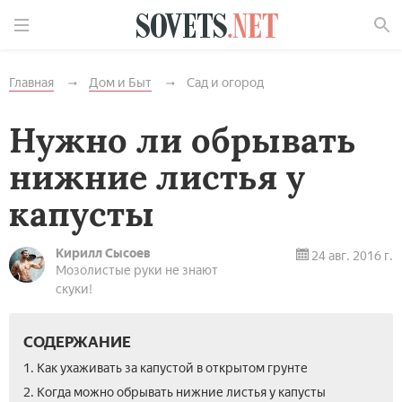
Найти
Главная
Дом и Быт
Сад и огород
Нужно ли обрывать
нижние листья у
капусты
Кирилл Сысоев
24 авг. 2016 г.
Мозолистые руки не знают
скуки!
СОДЕРЖАНИЕ
1. Как ухаживать за капустой в открытом грунте
2. Когда можно обрывать нижние листья у капусты