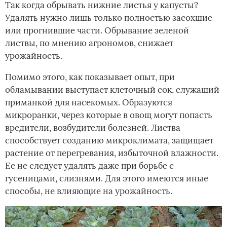
Так когда обрывать нижние листья у капусты?
Удалять нужно лишь только полностью засохшие
или прогнившие части. Обрывание зеленой
листвы, по мнению агрономов, снижает
урожайность.
Помимо этого, как показывает опыт, при
обламывании выступает клеточный сок, служащий
приманкой для насекомых. Образуются
микроранки, через которые в овощ могут попасть
вредители, возбудители болезней. Листва
способствует созданию микроклимата, защищает
растение от перегревания, избыточной влажности.
Ее не следует удалять даже при борьбе с
гусеницами, слизнями. Для этого имеются иные
способы, не влияющие на урожайность.