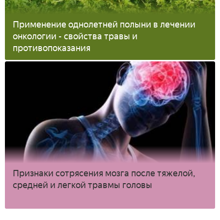
Применение однолетней полыни в лечении
онкологии - свойства травы и
противопоказания
Признаки сотрясения мозга после тяжелой,
средней и легкой травмы головы