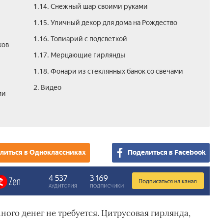
1.14. Снежный шар своими руками
1.15. Уличный декор для дома на Рождество
1.16. Топиарий с подсветкой
ков
1.17. Мерцающие гирлянды
1.18. Фонари из стеклянных банок со свечами
2. Видео
ми
литься в Одноклассниках
Поделиться в Facebook
ного денег не требуется. Цитрусовая гирлянда,