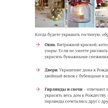
Когда будете украшать гостиную, о
Окна
. Витражной краской, кото
узоры. Если не умеете рисоват
украсить бумажными снежинка
Двери
. Украшение дома к Рожд
хвойный венок с бубенцами и 
Гирлянды и свечи
– отвечают 
украсить весь дом к Рождеству –
гирлянды сочетались друг с дру