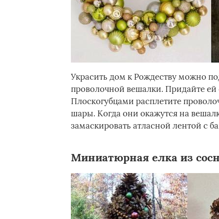
Украсить дом к Рождеству можно под
проволочной вешалки. Придайте ей 
Плоскогубцами расплетите проволоч
шары. Когда они окажутся на вешалк
замаскировать атласной лентой с ба
Миниатюрная елка из сос