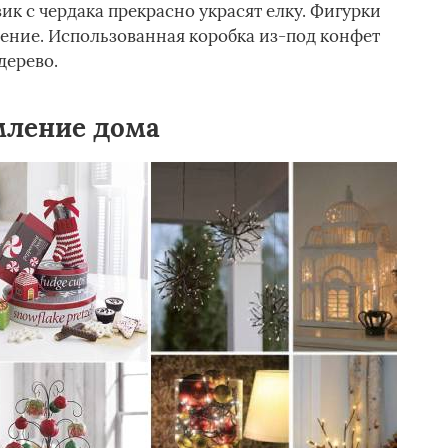
к с чердака прекрасно украсят елку. Фигурки
ение. Использованная коробка из-под конфет
дерево.
мление дома