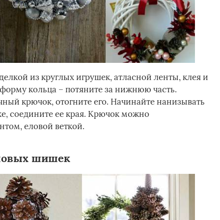
елкой из круглых игрушек, атласной ленты, клея и
форму кольца – потяните за нижнюю часть.
ный крючок, отогните его. Начинайте нанизывать
е, соедините ее края. Крючок можно
нтом, еловой веткой.
новых шишек