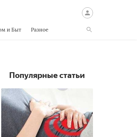
ом и Быт
Разное
Найти
Популярные статьи