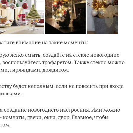
братите внимание на такие моменты:
рую легко смыть, создайте на стекле новогодние
ь, воспользуйтесь трафаретом. Также стекло можно
ми, гирляндами, дождиком.
еству будет неполным, если не повесить при входе
шишками.
за создание новогоднего настроения. Ими можно
 комнаты, двери, окна, двор. Главное, чтобы
гом.