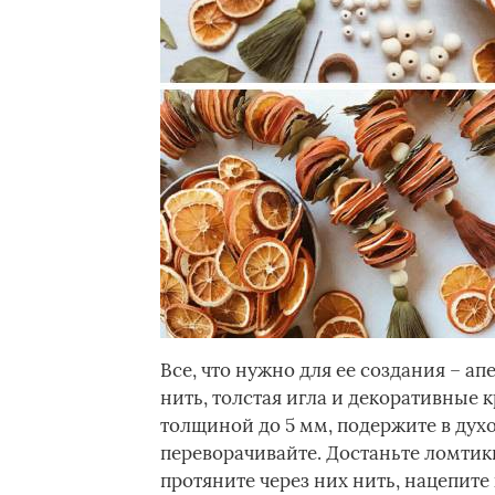
Все, что нужно для ее создания – а
нить, толстая игла и декоративные
толщиной до 5 мм, подержите в дух
переворачивайте. Достаньте ломтики
протяните через них нить, нацепит