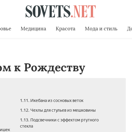
овье
Медицина
Красота
Мода и стиль
Д
ом к Рождеству
1.11. Икебана из сосновых веток
1.12. Чехлы для стульев из мешковины
1.13. Подсвечники с эффектом ртутного
стекла
шишек