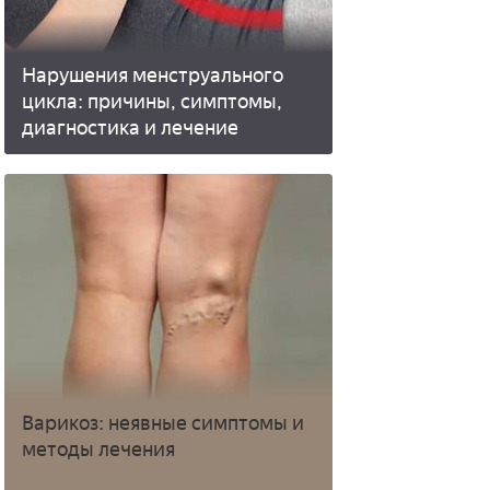
Нарушения менструального
цикла: причины, симптомы,
диагностика и лечение
Варикоз: неявные симптомы и
методы лечения