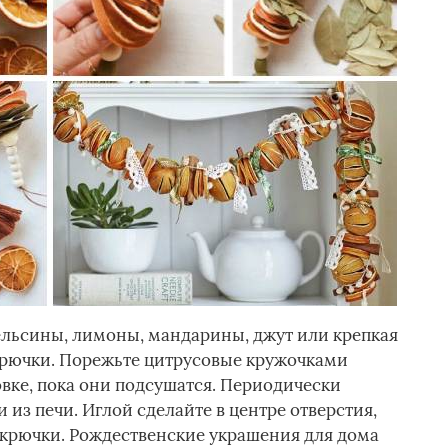
пельсины, лимоны, мандарины, джут или крепкая
 крючки. Порежьте цитрусовые кружочками
овке, пока они подсушатся. Периодически
 из печи. Иглой сделайте в центре отверстия,
е крючки. Рождественские украшения для дома