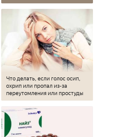
Что делать, если голос осип,
охрип или пропал из-за
переутомления или простуды