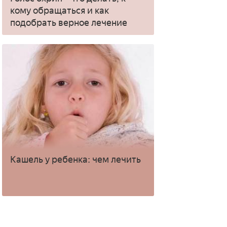
кому обращаться и как
подобрать верное лечение
Кашель у ребенка: чем лечить