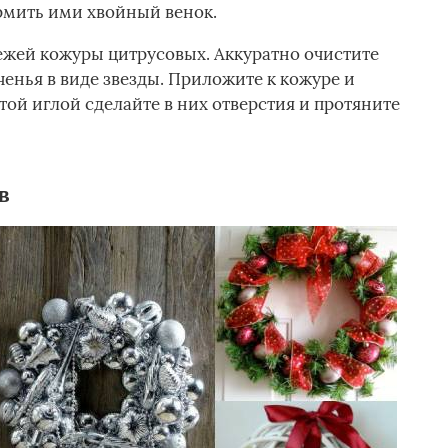
ормить ими хвойный венок.
ежей кожуры цитрусовых. Аккуратно очистите
енья в виде звезды. Приложите к кожуре и
ой иглой сделайте в них отверстия и протяните
в