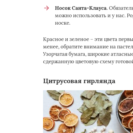
Носок Санта-Клауса
. Обязател
можно использовать и у нас. Р
носке.
Красное и зеленое – эти цвета перв
менее, обратите внимание на пастел
Узорчатая бумага, широкие атласные
сдержанную цветовую схему готовой
Цитрусовая гирлянда