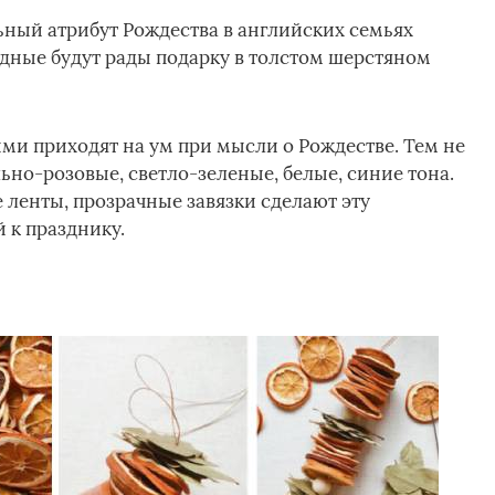
ьный атрибут Рождества в английских семьях
одные будут рады подарку в толстом шерстяном
ыми приходят на ум при мысли о Рождестве. Тем не
ьно-розовые, светло-зеленые, белые, синие тона.
 ленты, прозрачные завязки сделают эту
 к празднику.