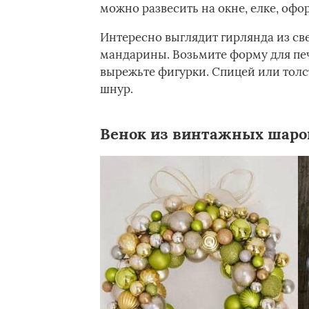
можно развесить на окне, елке, оф
Интересно выглядит гирлянда из св
мандарины. Возьмите форму для печ
вырежьте фигурки. Спицей или толст
шнур.
Венок из винтажных шаро