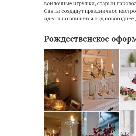
войлочные игрушки, старый паровози
Санты создадут праздничное настро
идеально впишется под новогоднее 
Рождественское офор