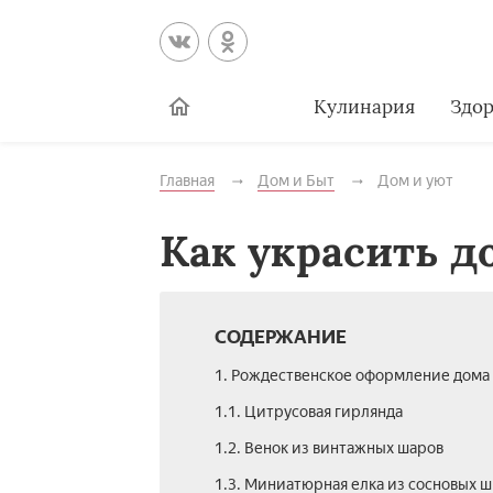
Кулинария
Здор
Главная
Дом и Быт
Дом и уют
Как украсить д
СОДЕРЖАНИЕ
1. Рождественское оформление дома
1.1. Цитрусовая гирлянда
1.2. Венок из винтажных шаров
1.3. Миниатюрная елка из сосновых 