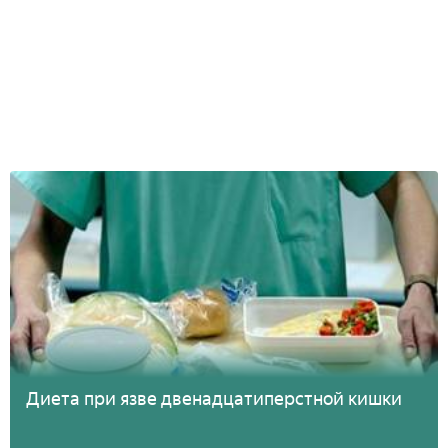
Диета при язве двенадцатиперстной кишки