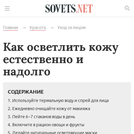
Найти
Главная
Красота
Уход за лицом
Как осветлить кожу
естественно и
надолго
СОДЕРЖАНИЕ
1. Используйте термальную воду и спрей для лица
2. Ежедневно очищайте кожу от макияжа
3. Пейте 6–7 стаканов воды в день
4. Включите в рацион овощи и фрукты
5. Делайте натуральные осветляющие маски