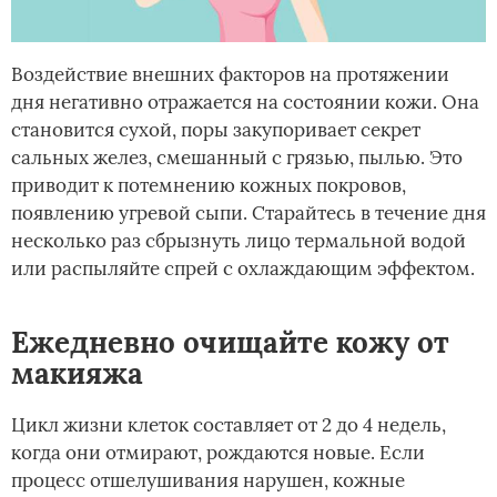
Воздействие внешних факторов на протяжении
дня негативно отражается на состоянии кожи. Она
становится сухой, поры закупоривает секрет
сальных желез, смешанный с грязью, пылью. Это
приводит к потемнению кожных покровов,
появлению угревой сыпи. Старайтесь в течение дня
несколько раз сбрызнуть лицо термальной водой
или распыляйте спрей с охлаждающим эффектом.
Ежедневно очищайте кожу от
макияжа
Цикл жизни клеток составляет от 2 до 4 недель,
когда они отмирают, рождаются новые. Если
процесс отшелушивания нарушен, кожные