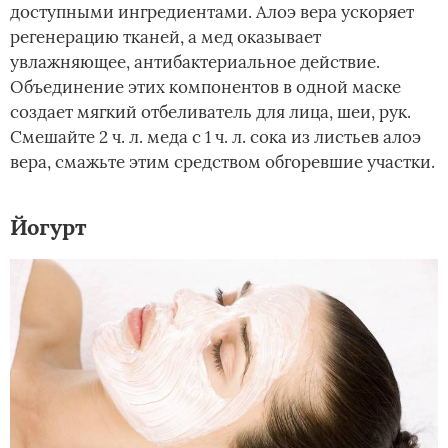
доступными ингредиентами. Алоэ вера ускоряет
регенерацию тканей, а мед оказывает
увлажняющее, антибактериальное действие.
Объединение этих компонентов в одной маске
создает мягкий отбеливатель для лица, шеи, рук.
Смешайте 2 ч. л. меда с 1 ч. л. сока из листьев алоэ
вера, смажьте этим средством обгоревшие участки.
Йогурт