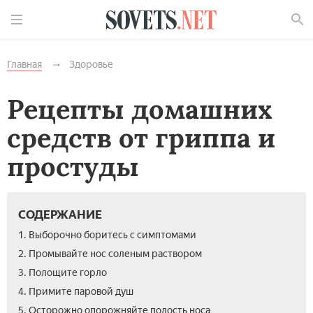
Найти
Главная
Здоровье
Рецепты домашних
средств от гриппа и
простуды
СОДЕРЖАНИЕ
1. Выборочно боритесь с симптомами
2. Промывайте нос соленым раствором
3. Полощите горло
4. Примите паровой душ
5. Осторожно опорожняйте полость носа