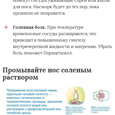
помогут сосудосуживающие спреи или капли
для носа. Насморк будет до тех пор, пока
организм не поправится.
Головная боль
. При температуре
кровеносные сосуды расширяются, что
приводит к повышенному синтезу
внутричерепной жидкости и мигреням. Убрать
боль поможет Парацетамол.
Промывайте нос соленым
раствором