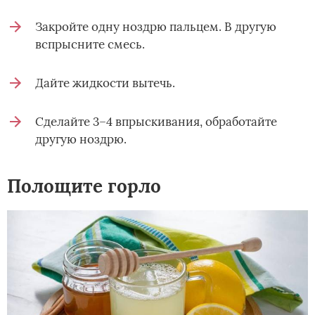
Закройте одну ноздрю пальцем. В другую
вспрысните смесь.
Дайте жидкости вытечь.
Сделайте 3–4 впрыскивания, обработайте
другую ноздрю.
Полощите горло