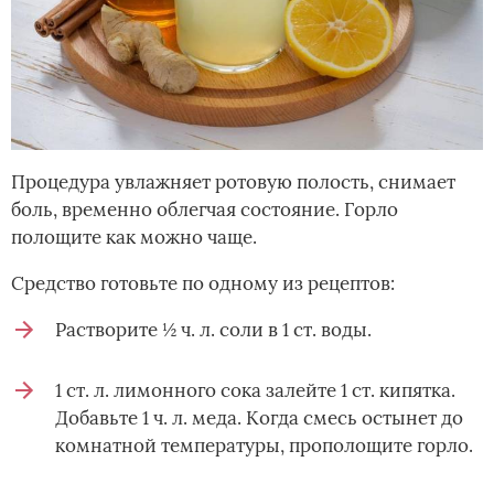
Процедура увлажняет ротовую полость, снимает
боль, временно облегчая состояние. Горло
полощите как можно чаще.
Средство готовьте по одному из рецептов:
Растворите ½ ч. л. соли в 1 ст. воды.
1 ст. л. лимонного сока залейте 1 ст. кипятка.
Добавьте 1 ч. л. меда. Когда смесь остынет до
комнатной температуры, прополощите горло.