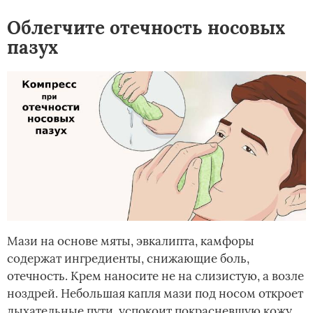
Облегчите отечность носовых
пазух
Мази на основе мяты, эвкалипта, камфоры
содержат ингредиенты, снижающие боль,
отечность. Крем наносите не на слизистую, а возле
ноздрей. Небольшая капля мази под носом откроет
дыхательные пути, успокоит покрасневшую кожу,