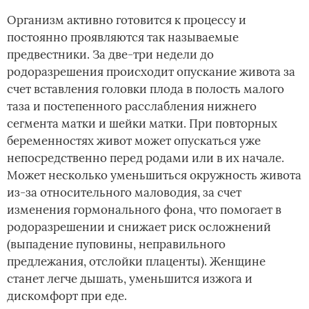
Организм активно готовится к процессу и
постоянно проявляются так называемые
предвестники. За две-три недели до
родоразрешения происходит опускание живота за
счет вставления головки плода в полость малого
таза и постепенного расслабления нижнего
сегмента матки и шейки матки. При повторных
беременностях живот может опускаться уже
непосредственно перед родами или в их начале.
Может несколько уменьшиться окружность живота
из-за относительного маловодия, за счет
изменения гормонального фона, что помогает в
родоразрешении и снижает риск осложнений
(выпадение пуповины, неправильного
предлежания, отслойки плаценты). Женщине
станет легче дышать, уменьшится изжога и
дискомфорт при еде.