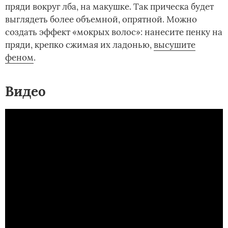
пряди вокруг лба, на макушке. Так прическа будет
выглядеть более объемной, опрятной. Можно
создать эффект «мокрых волос»: нанесите пенку на
пряди, крепко сжимая их ладонью,
высушите
феном
.
Видео