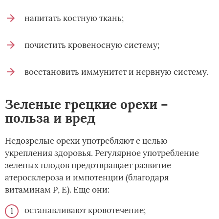
напитать костную ткань;
почистить кровеносную систему;
восстановить иммунитет и нервную систему.
Зеленые грецкие орехи –
польза и вред
Недозрелые орехи употребляют с целью
укрепления здоровья. Регулярное употребление
зеленых плодов предотвращает развитие
атеросклероза и импотенции (благодаря
витаминам Р, Е). Еще они:
останавливают кровотечение;