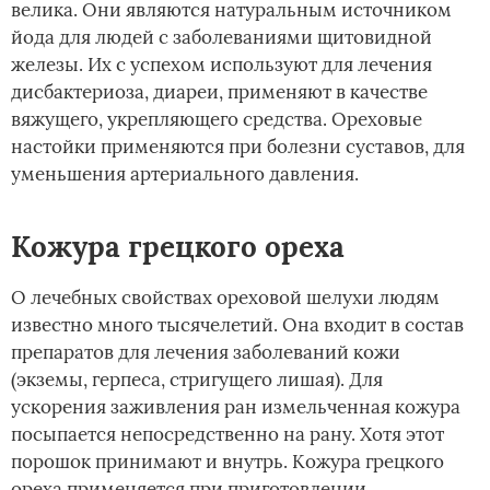
велика. Они являются натуральным источником
йода для людей с заболеваниями щитовидной
железы. Их с успехом используют для лечения
дисбактериоза, диареи, применяют в качестве
вяжущего, укрепляющего средства. Ореховые
настойки применяются при болезни суставов, для
уменьшения артериального давления.
Кожура грецкого ореха
О лечебных свойствах ореховой шелухи людям
известно много тысячелетий. Она входит в состав
препаратов для лечения заболеваний кожи
(экземы, герпеса, стригущего лишая). Для
ускорения заживления ран измельченная кожура
посыпается непосредственно на рану. Хотя этот
порошок принимают и внутрь. Кожура грецкого
ореха применяется при приготовлении