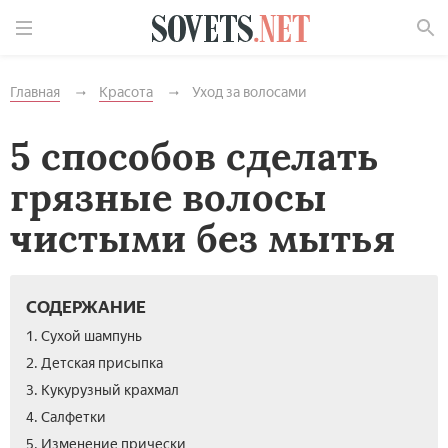
Найти
Главная
Красота
Уход за волосами
5 способов сделать
грязные волосы
чистыми без мытья
СОДЕРЖАНИЕ
1. Сухой шампунь
2. Детская присыпка
3. Кукурузный крахмал
4. Салфетки
5. Изменение прически