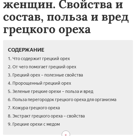
женщин. Свойства и
состав, польза и вред
грецкого ореха
СОДЕРЖАНИЕ
1. Что содержит грецкий орех
2. От чего помогает грецкий орех
3. Грецкий орех – полезные свойства
4. Пророщенный грецкий орех
5. Зеленые грецкие орехи – польза и вред
6. Польза перегородок грецкого ореха для организма
7. Кожура грецкого ореха
8. Экстракт грецкого ореха – свойства
10.
11.
12.
13.
14.
15.
9. Грецкие орехи с медом
Пол
Че
Че
Поч
Ско
Вид
гре
пол
пол
хоч
гре
гре