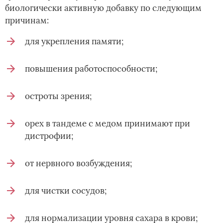
биологически активную добавку по следующим
причинам:
для укрепления памяти;
повышения работоспособности;
остроты зрения;
орех в тандеме с медом принимают при
дистрофии;
от нервного возбуждения;
для чистки сосудов;
для нормализации уровня сахара в крови;