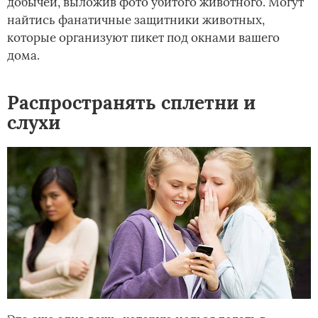
добычей, выложив фото убитого животного. Могут
найтись фанатичные защитники животных,
которые организуют пикет под окнами вашего
дома.
Распространять сплетни и
слухи