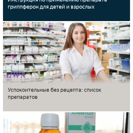
гриппферон для детей и взрослых
Успокоительные без рецепта: список
препаратов