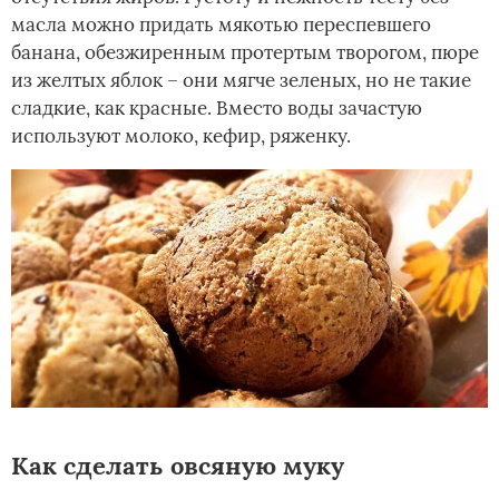
масла можно придать мякотью переспевшего
банана, обезжиренным протертым творогом, пюре
из желтых яблок – они мягче зеленых, но не такие
сладкие, как красные. Вместо воды зачастую
используют молоко, кефир, ряженку.
Как сделать овсяную муку