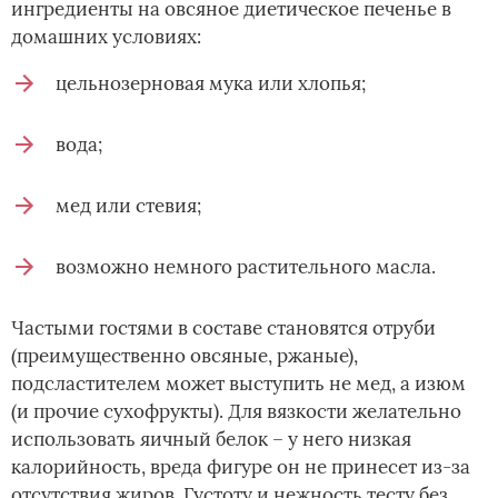
ингредиенты на овсяное диетическое печенье в
домашних условиях:
цельнозерновая мука или хлопья;
вода;
мед или стевия;
возможно немного растительного масла.
Частыми гостями в составе становятся отруби
(преимущественно овсяные, ржаные),
подсластителем может выступить не мед, а изюм
(и прочие сухофрукты). Для вязкости желательно
использовать яичный белок – у него низкая
калорийность, вреда фигуре он не принесет из-за
отсутствия жиров. Густоту и нежность тесту без