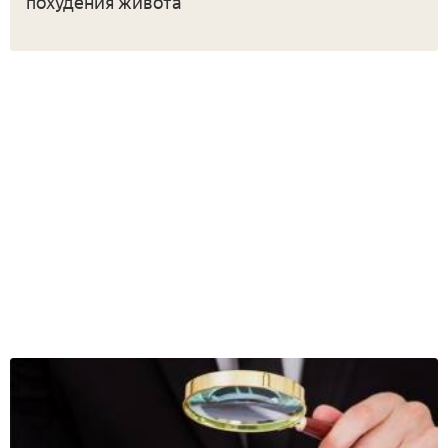
похудения живота