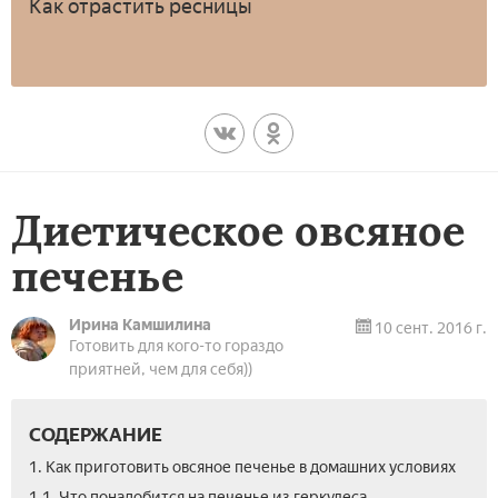
Как отрастить ресницы
Диетическое овсяное
печенье
Ирина Камшилина
10 сент. 2016 г.
Готовить для кого-то гораздо
приятней, чем для себя))
СОДЕРЖАНИЕ
1. Как приготовить овсяное печенье в домашних условиях
1.1. Что понадобится на печенье из геркулеса