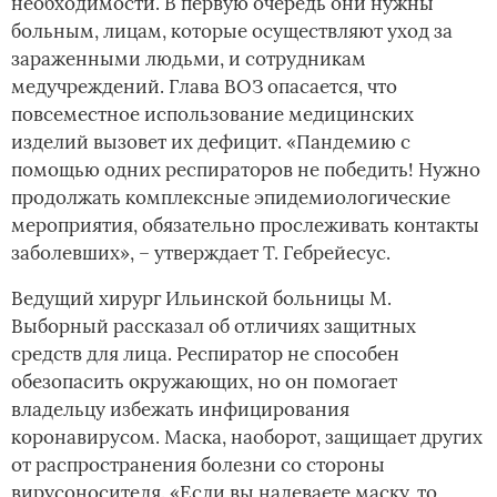
необходимости. В первую очередь они нужны
больным, лицам, которые осуществляют уход за
зараженными людьми, и сотрудникам
медучреждений. Глава ВОЗ опасается, что
повсеместное использование медицинских
изделий вызовет их дефицит. «Пандемию с
помощью одних респираторов не победить! Нужно
продолжать комплексные эпидемиологические
мероприятия, обязательно прослеживать контакты
заболевших», – утверждает Т. Гебрейесус.
Ведущий хирург Ильинской больницы М.
Выборный рассказал об отличиях защитных
средств для лица. Респиратор не способен
обезопасить окружающих, но он помогает
владельцу избежать инфицирования
коронавирусом. Маска, наоборот, защищает других
от распространения болезни со стороны
вирусоносителя. «Если вы надеваете маску, то