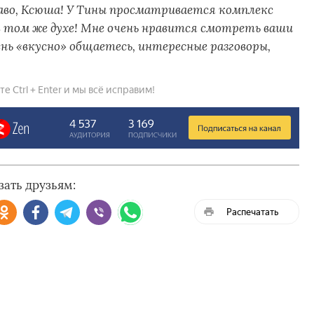
аво, Ксюша! У Тины просматривается комплекс
 том же духе! Мне очень нравится смотреть ваши
ь «вкусно» общаетесь, интересные разговоры,
 Ctrl + Enter и мы всё исправим!
зать друзьям:
Распечатать