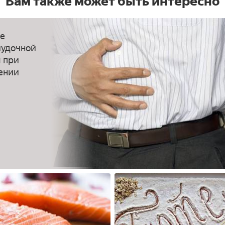
Вам также может быть интересно
е
удочной
 при
ении