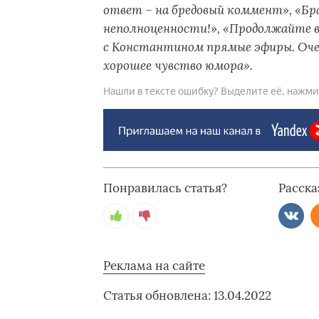
ответ – на бредовый коммент», «Бр
неполноценности!», «Продолжайте в
с Константином прямые эфиры. Очен
хорошее чувство юмора
».
Нашли в тексте ошибку? Выделите её, нажмите
Понравилась статья?
Расска
Реклама на сайте
Статья обновлена: 13.04.2022