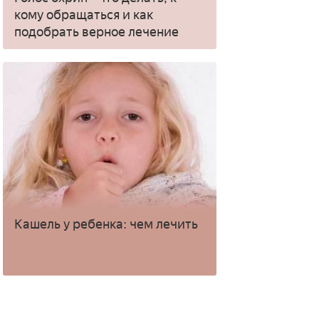
кому обращаться и как
подобрать верное лечение
Кашель у ребенка: чем лечить