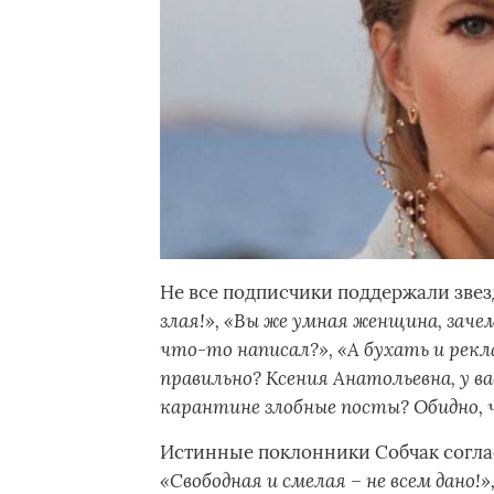
Не все подписчики поддержали звезд
злая!», «Вы же умная женщина, заче
что-то написал?», «А бухать и рекл
правильно? Ксения Анатольевна, у в
карантине злобные посты? Обидно, 
Истинные поклонники Собчак согла
«Свободная и смелая – не всем дано