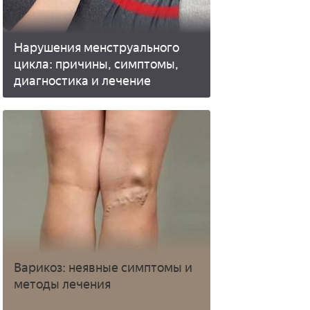
Нарушения менструального
цикла: причины, симптомы,
диагностика и лечение
Варикоз: неявные симптомы и
методы лечения