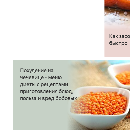
Как засо
быстро
Похудение на
чечевице - меню
диеты с рецептами
приготовления блюд,
польза и вред бобовых