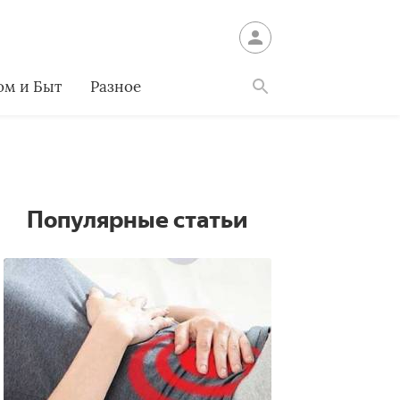
ом и Быт
Разное
Найти
Популярные статьи