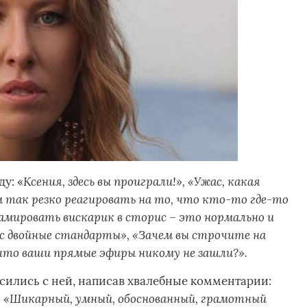
Ксения, здесь вы проиграли!», «Ужас, какая
у: «
м так резко реагировать на то, что кто-то где-то
амировать вискарик в сторис – это нормально и
ас двойные стандарты», «Зачем вы строчите на
что ваши прямые эфиры никому не зашли?
».
сились с ней, написав хвалебные комментарии:
!», «Шикарный, умный, обоснованный, грамотный