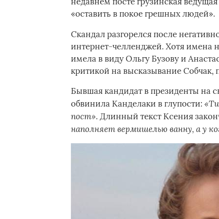
недавнем посте грузинская ведуща
«оставить в покое грешных людей».
Скандал разгорелся после негативн
интернет-челленджей. Хотя имена н
имела в виду Ольгу Бузову и Анастас
критикой на высказывание Собчак, 
Бывшая кандидат в президенты на с
«Ти
обвинила Канделаки в глупости:
пост»
. Длинный текст Ксения зако
наполняет вермишелью ванну, а у ко