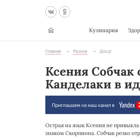
Кулинария
Здор
Главная
Разное
Досуг
Ксения Собчак
Канделаки в и
Острая на язык Ксения не привыкла 
знаком Скорпиона. Собчак резко отр