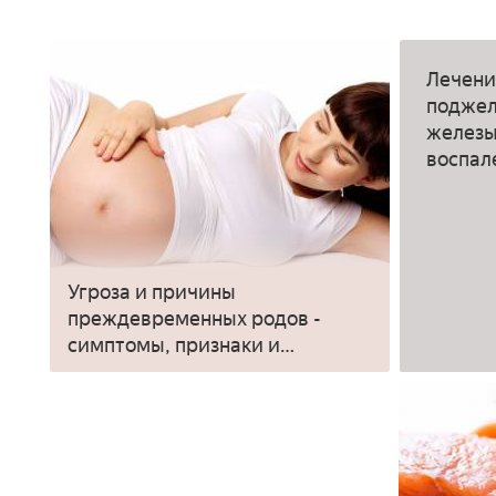
Лечени
поджел
железы
воспал
Угроза и причины
преждевременных родов -
симптомы, признаки и
профилактика