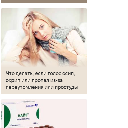
Что делать, если голос осип,
охрип или пропал из-за
переутомления или простуды