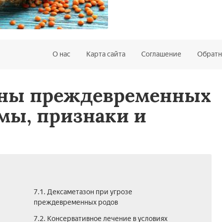
О нас
Карта сайта
Соглашение
Обратн
ины преждевременных
мы, признаки и
7.1. Дексаметазон при угрозе
преждевременных родов
7.2. Консервативное лечение в условиях