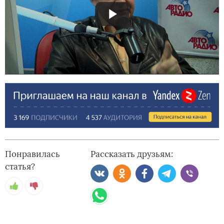
Понравилась
Рассказать друзьям:
статья?