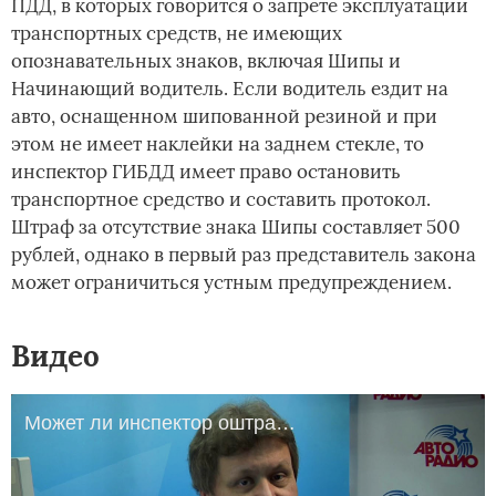
ПДД, в которых говорится о запрете эксплуатации
транспортных средств, не имеющих
опознавательных знаков, включая Шипы и
Начинающий водитель. Если водитель ездит на
авто, оснащенном шипованной резиной и при
этом не имеет наклейки на заднем стекле, то
инспектор ГИБДД имеет право остановить
транспортное средство и составить протокол.
Штраф за отсутствие знака Шипы составляет 500
рублей, однако в первый раз представитель закона
может ограничиться устным предупреждением.
Видео
Может ли инспектор оштрафовать за отсутствие знака "Шипованная резина"?