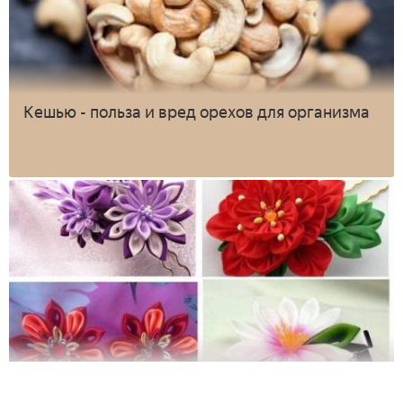
Кешью - польза и вред орехов для организма
Цветы из атласных лент своими руками