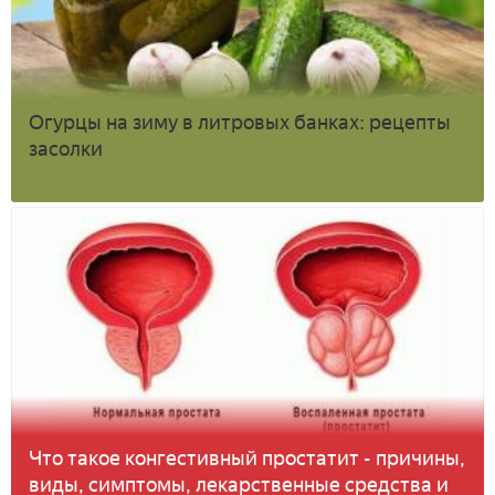
Огурцы на зиму в литровых банках: рецепты
засолки
Что такое конгестивный простатит - причины,
виды, симптомы, лекарственные средства и