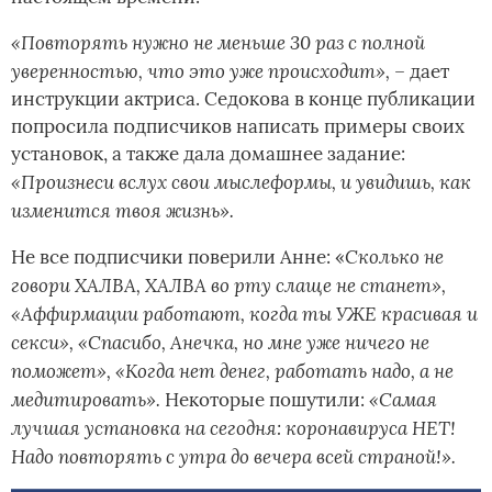
«Повторять нужно не меньше 30 раз с полной
уверенностью, что это уже происходит»,
– дает
инструкции актриса. Седокова в конце публикации
попросила подписчиков написать примеры своих
установок, а также дала домашнее задание:
«Произнеси вслух свои мыслеформы, и увидишь, как
изменится твоя жизнь».
Сколько не
Не все подписчики поверили Анне: «
говори ХАЛВА, ХАЛВА во рту слаще не станет»,
«Аффирмации работают, когда ты УЖЕ красивая и
секси», «Спасибо, Анечка, но мне уже ничего не
поможет», «Когда нет денег, работать надо, а не
медитировать».
«Самая
Некоторые пошутили:
лучшая установка на сегодня: коронавируса НЕТ!
Надо повторять с утра до вечера всей страной!».