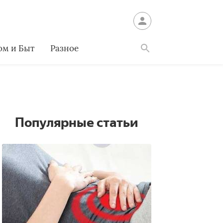
ом и Быт
Разное
Найти
Популярные статьи