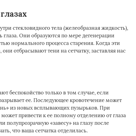
глазах
утри стекловидного тела (желеобразная жидкость),
ь глаза. Они образуются по мере дегенерации
астью нормального процесса старения. Когда эти
 они отбрасывают тени на сетчатку, заставляя нас
т беспокойство только в том случае, если
 разрывает ее. Последующее кровотечение может
ень» из новых всплывающих пузырьков. При
 может привести к ее полному отделению от глаза
ли полупрозрачную «завесу» на глазу после
ать, что ваша сетчатка отделилась.