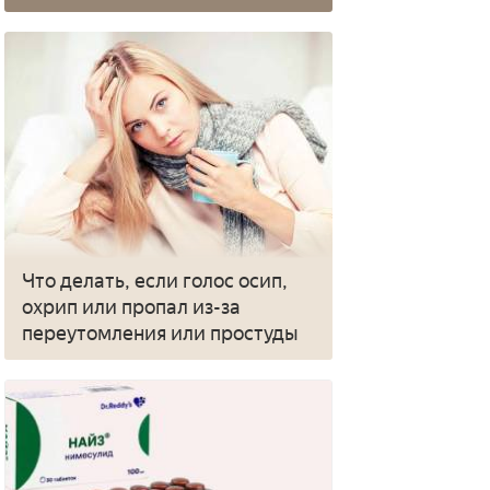
Что делать, если голос осип,
охрип или пропал из-за
переутомления или простуды