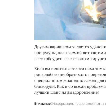
Другим вариантом является удалени
процедуры, называемой витрэктомие
всего обсудить ее с глазным хирурго
Если вы испытываете эти симптомы,
риск любого необратимого поврежд
специалистом жизненно важен для п
близоруки. Как и со всеми проблема
лучший шанс на выздоровление!
Внимание!
Информация, представленная в ст