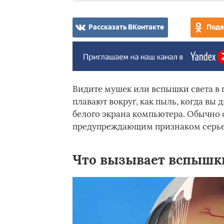
Рассказать ВКонтакте
Поде
Видите мушек или вспышки света в 
плавают вокруг, как пыль, когда вы 
белого экрана компьютера. Обычно 
предупреждающим признаком серье
Что вызывает вспышки