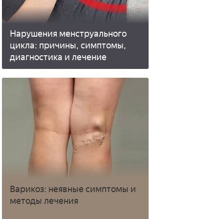
Нарушения менструального
цикла: причины, симптомы,
диагностика и лечение
Варикоз: неявные симптомы и
методы лечения