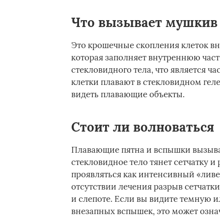
Что вызывает мушкив 
Это крошечные скопления клеток вн
которая заполняет внутреннюю част
стекловидного тела, что является ч
клетки плавают в стекловидном геле,
видеть плавающие объекты.
Стоит ли волноваться
Плавающие пятна и вспышки вызываю
стекловидное тело тянет сетчатку и
проявляться как интенсивный «лив
отсутствии лечения разрыв сетчатки
и слепоте. Если вы видите темную и
внезапных вспышек, это может означ