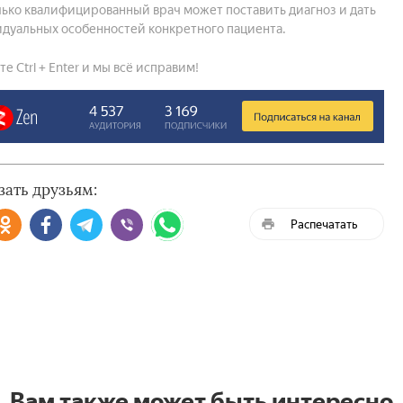
ько квалифицированный врач может поставить диагноз и дать
дуальных особенностей конкретного пациента.
 Ctrl + Enter и мы всё исправим!
зать друзьям:
Распечатать
Вам также может быть интересно