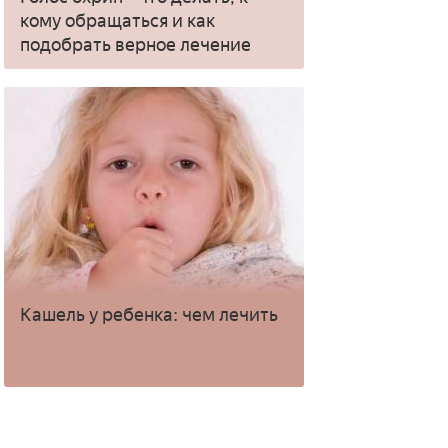
кому обращаться и как
подобрать верное лечение
Кашель у ребенка: чем лечить