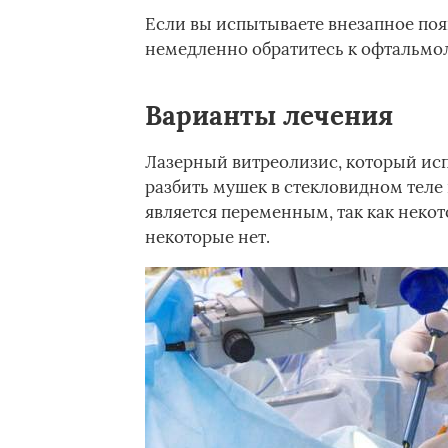
Если вы испытываете внезапное поя
немедленно обратитесь к офтальмол
Варианты лечения
Лазерный витреолизис, который ис
разбить мушек в стекловидном теле 
является переменным, так как неко
некоторые нет.