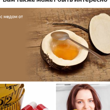
 с медом от