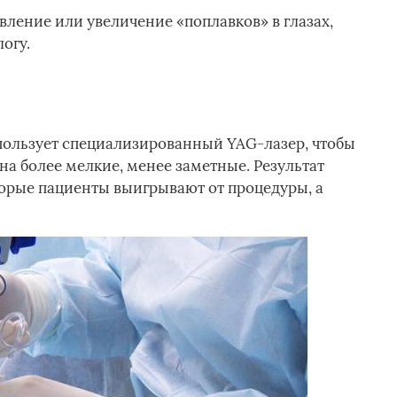
вление или увеличение «поплавков» в глазах,
огу.
пользует специализированный YAG-лазер, чтобы
на более мелкие, менее заметные. Результат
торые пациенты выигрывают от процедуры, а