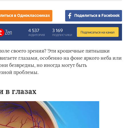
литься в Одноклассниках
Поделиться в Facebook
поле своего зрения? Эти крошечные пятнышки
двигаете глазами, особенно на фоне яркого неба или
они безвредны, но иногда могут быть
зной проблемы.
 в глазах