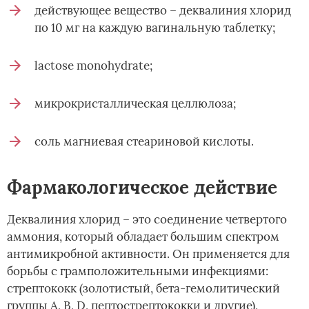
действующее вещество – деквалиния хлорид
по 10 мг на каждую вагинальную таблетку;
lactose monohydrate;
микрокристаллическая целлюлоза;
соль магниевая стеариновой кислоты.
Фармакологическое действие
Деквалиния хлорид – это соединение четвертого
аммония, который обладает большим спектром
антимикробной активности. Он применяется для
борьбы с грамположительными инфекциями:
стрептококк (золотистый, бета-гемолитический
группы А, В, D, пептострептококки и другие),