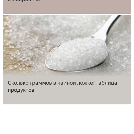
Сколько граммов в чайной ложке: таблица
продуктов