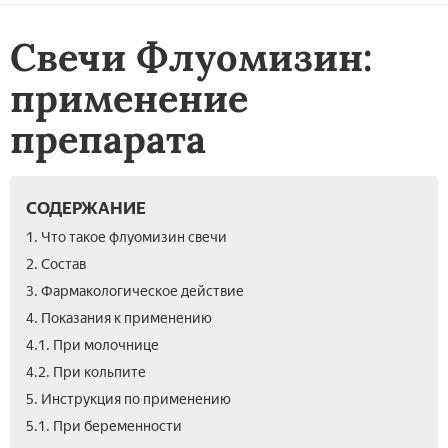
Свечи Флуомизин:
применение
препарата
СОДЕРЖАНИЕ
1. Что такое флуомизин свечи
2. Состав
3. Фармакологическое действие
4. Показания к применению
4.1. При молочнице
4.2. При кольпите
5. Инструкция по применению
5.1. При беременности
7.
8.
9.
10.
11.
12.
13.