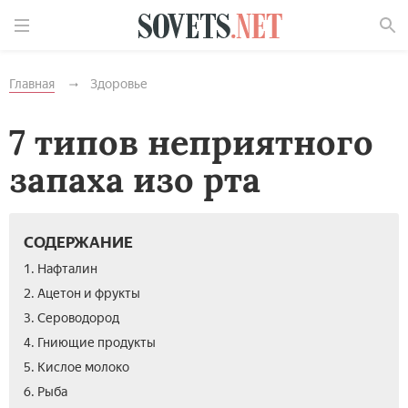
Найти
Главная
Здоровье
7 типов неприятного
запаха изо рта
СОДЕРЖАНИЕ
1. Нафталин
2. Ацетон и фрукты
3. Сероводород
4. Гниющие продукты
5. Кислое молоко
6. Рыба