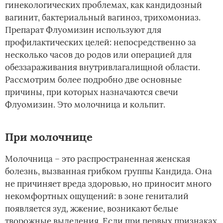
гинекологических проблемах, как кандидозный
вагинит, бактериальный вагиноз, трихомониаз.
Препарат Флуомизин используют для
профилактических целей: непосредственно за
несколько часов до родов или операцией для
обеззараживания внутривлагалищной области.
Рассмотрим более подробно две основные
причины, при которых назначаются свечи
Флуомизин. Это молочница и кольпит.
При молочнице
Молочница – это распространенная женская
болезнь, вызванная грибком группы Кандида. Она
не причиняет вреда здоровью, но приносит много
некомфортных ощущений: в зоне гениталий
появляется зуд, жжение, возникают белые
творожные выделения. Если при первых признаках