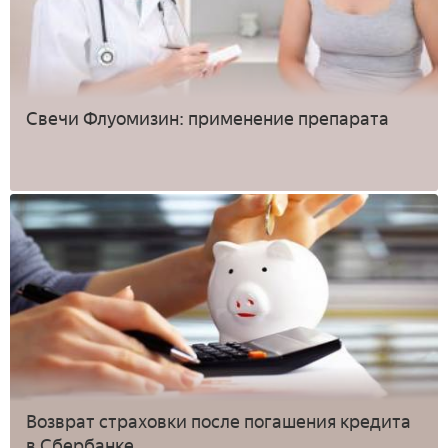
Свечи Флуомизин: применение препарата
Возврат страховки после погашения кредита
в Сбербанке