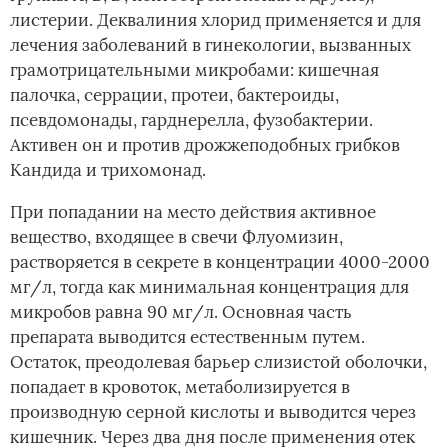
листерии. Деквалиния хлорид применяется и для
лечения заболеваний в гинекологии, вызванных
грамотрицательными микробами: кишечная
палочка, серрации, протеи, бактероиды,
псевдомонады, гарднерелла, фузобактерии.
Активен он и против дрожжеподобных грибков
Кандида и трихомонад.
При попадании на место действия активное
вещество, входящее в свечи Флуомизин,
растворяется в секрете в концентрации 4000-2000
мг/л, тогда как минимальная концентрация для
микробов равна 90 мг/л. Основная часть
препарата выводится естественным путем.
Остаток, преодолевая барьер слизистой оболочки,
попадает в кровоток, метаболизируется в
производную серной кислоты и выводится через
кишечник. Через два дня после применения отек