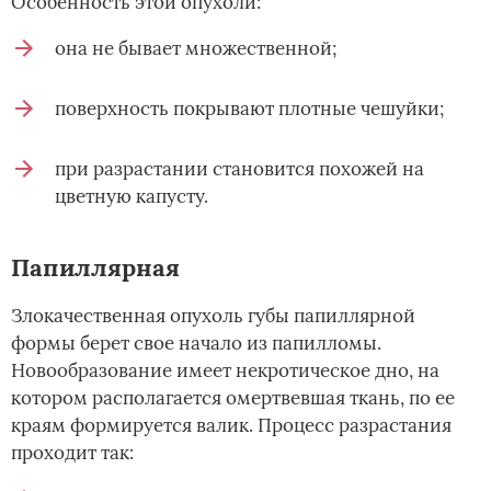
Особенность этой опухоли:
она не бывает множественной;
поверхность покрывают плотные чешуйки;
при разрастании становится похожей на
цветную капусту.
Папиллярная
Злокачественная опухоль губы папиллярной
формы берет свое начало из папилломы.
Новообразование имеет некротическое дно, на
котором располагается омертвевшая ткань, по ее
краям формируется валик. Процесс разрастания
проходит так: