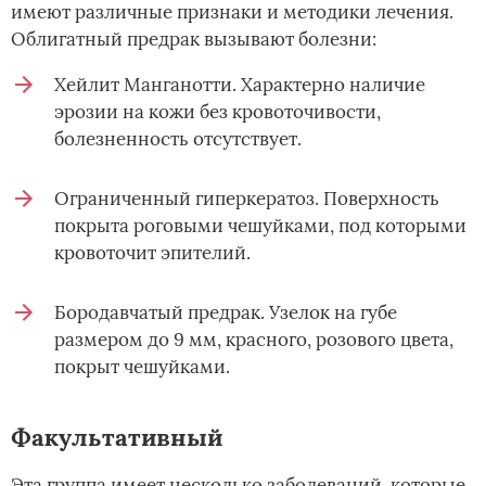
имеют различные признаки и методики лечения.
Облигатный предрак вызывают болезни:
Хейлит Манганотти. Характерно наличие
эрозии на кожи без кровоточивости,
болезненность отсутствует.
Ограниченный гиперкератоз. Поверхность
покрыта роговыми чешуйками, под которыми
кровоточит эпителий.
Бородавчатый предрак. Узелок на губе
размером до 9 мм, красного, розового цвета,
покрыт чешуйками.
Факультативный
Эта группа имеет несколько заболеваний, которые