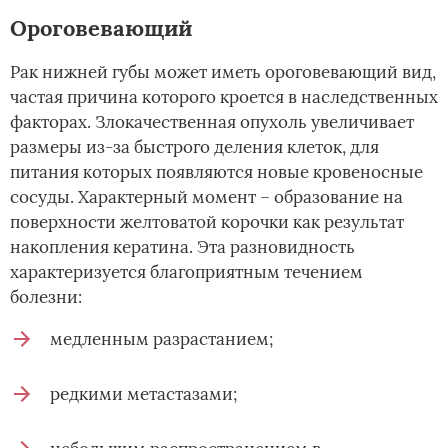
Ороговевающий
Рак нижней губы может иметь ороговевающий вид,
частая причина которого кроется в наследственных
факторах. Злокачественная опухоль увеличивает
размеры из-за быстрого деления клеток, для
питания которых появляются новые кровеносные
сосуды. Характерный момент – образование на
поверхности желтоватой корочки как результат
накопления кератина. Эта разновидность
характеризуется благоприятным течением
болезни:
медленным разрастанием;
редкими метастазами;