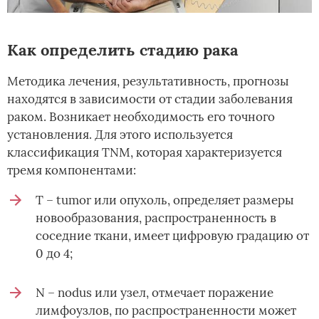
Как определить стадию рака
Методика лечения, результативность, прогнозы
находятся в зависимости от стадии заболевания
раком. Возникает необходимость его точного
установления. Для этого используется
классификация TNM, которая характеризуется
тремя компонентами:
T – tumor или опухоль, определяет размеры
новообразования, распространенность в
соседние ткани, имеет цифровую градацию от
0 до 4;
N – nodus или узел, отмечает поражение
лимфоузлов, по распространенности может