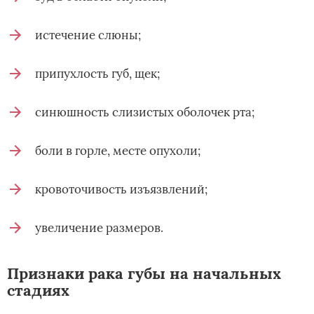
истечение слюны;
припухлость губ, щек;
синюшность слизистых оболочек рта;
боли в горле, месте опухоли;
кровоточивость изъязвлений;
увеличение размеров.
Признаки рака губы на начальных
стадиях