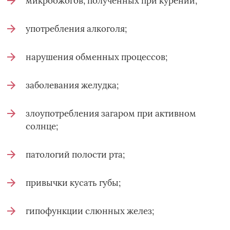
микроожогов, полученных при курении;
употребления алкоголя;
нарушения обменных процессов;
заболевания желудка;
злоупотребления загаром при активном
солнце;
патологий полости рта;
привычки кусать губы;
гипофункции слюнных желез;