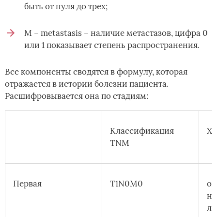
быть от нуля до трех;
M – metastasis – наличие метастазов, цифра 0
или 1 показывает степень распространения.
Все компоненты сводятся в формулу, которая
отражается в истории болезни пациента.
Расшифровывается она по стадиям:
Классификация
Ха
TNM
Первая
T1N0M0
оп
на
ли