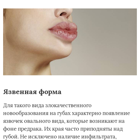
Язвенная форма
Для такого вида злокачественного
новообразования на губах характерно появление
язвочек овального вида, которые возникают на
фоне предрака. Их края часто приподняты над
губой. Не исключено наличие инфильтрата,