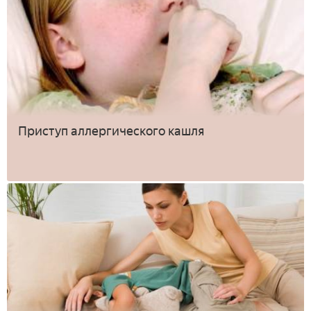
Приступ аллергического кашля