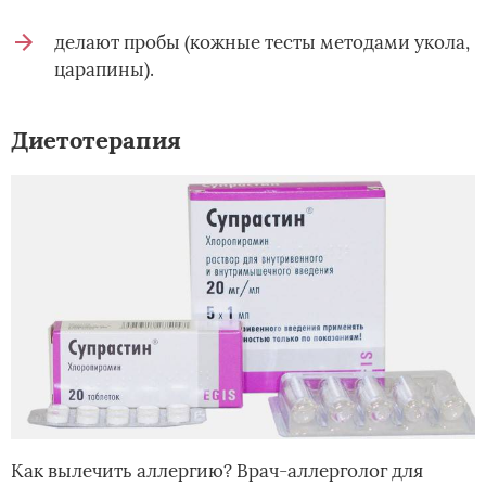
делают пробы (кожные тесты методами укола,
царапины).
Диетотерапия
Как вылечить аллергию? Врач-аллерголог для