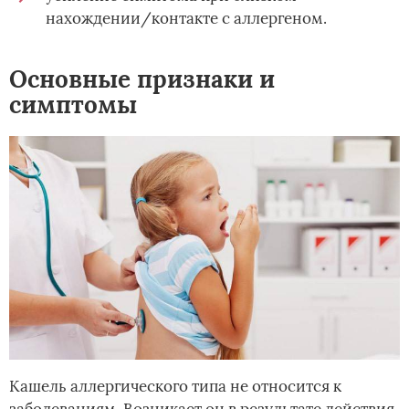
нахождении/контакте с аллергеном.
Основные признаки и
симптомы
Кашель аллергического типа не относится к
заболеваниям. Возникает он в результате действия