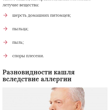
летучие вещества:
шерсть домашних питомцев;
пыльца;
пыль;
споры плесени.
Разновидности кашля
вследствие аллергии