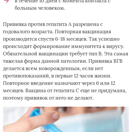
в течение 10 дней с момента контакта с
больным человеком.
Прививка против гепатита А разрешена с
годовалого возраста. Повторная вакцинация
производится спустя 6-18 месяцев. Так успешно
происходит формирование иммунитета к вирусу.
Обязательной вакцинации требует тип В. Эта самая
тяжелая форма данной патологии. Прививка ВГВ
делается всем новорожденным, если нет
противопоказаний, в первые 12 часов жизни.
Повторное введение назначают через 6 или 12
месяцев. Вакцина от гепатита С еще не придумана,
поэтому прививок от него не делают.