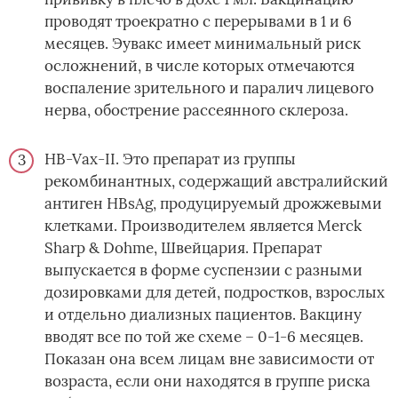
проводят троекратно с перерывами в 1 и 6
месяцев. Эувакс имеет минимальный риск
осложнений, в числе которых отмечаются
воспаление зрительного и паралич лицевого
нерва, обострение рассеянного склероза.
HB-Vax-II. Это препарат из группы
рекомбинантных, содержащий австралийский
антиген HBsAg, продуцируемый дрожжевыми
клетками. Производителем является Merck
Sharp & Dohme, Швейцария. Препарат
выпускается в форме суспензии с разными
дозировками для детей, подростков, взрослых
и отдельно диализных пациентов. Вакцину
вводят все по той же схеме – 0-1-6 месяцев.
Показан она всем лицам вне зависимости от
возраста, если они находятся в группе риска