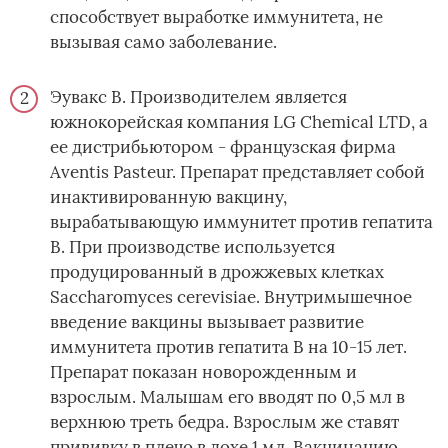
способствует выработке иммунитета, не
вызывая само заболевание.
Эувакс В. Производителем является
южнокорейская компания LG Chemical LTD, а
ее дистрибьютором - французская фирма
Aventis Pasteur. Препарат представляет собой
инактивированную вакцину,
вырабатывающую иммунитет против гепатита
В. При производстве используется
продуцированный в дрожжевых клетках
Saccharomyces cerevisiae. Внутримышечное
введение вакцины вызывает развитие
иммунитета против гепатита В на 10-15 лет.
Препарат показан новорожденным и
взрослым. Малышам его вводят по 0,5 мл в
верхнюю треть бедра. Взрослым же ставят
прививку в плечо в дохе 1 мл. Вакцинацию