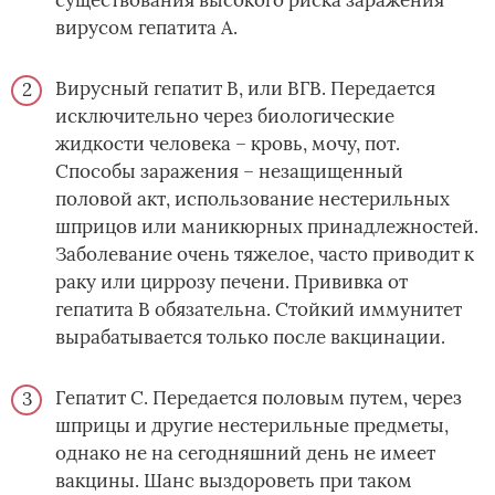
существования высокого риска заражения
вирусом гепатита А.
Вирусный гепатит B, или ВГВ. Передается
исключительно через биологические
жидкости человека – кровь, мочу, пот.
Способы заражения – незащищенный
половой акт, использование нестерильных
шприцов или маникюрных принадлежностей.
Заболевание очень тяжелое, часто приводит к
раку или циррозу печени. Прививка от
гепатита В обязательна. Стойкий иммунитет
вырабатывается только после вакцинации.
Гепатит С. Передается половым путем, через
шприцы и другие нестерильные предметы,
однако не на сегодняшний день не имеет
вакцины. Шанс выздороветь при таком