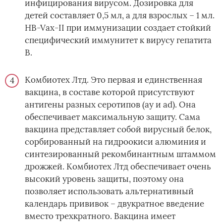
инфицирования вирусом. Дозировка для
детей составляет 0,5 мл, а для взрослых – 1 мл.
HB-Vax-II при иммунизации создает стойкий
специфический иммунитет к вирусу гепатита
В.
Комбиотех Лтд. Это первая и единственная
вакцина, в составе которой присутствуют
антигены разных серотипов (ay и ad). Она
обеспечивает максимальную защиту. Сама
вакцина представляет собой вирусный белок,
сорбированный на гидроокиси алюминия и
синтезированный рекомбинантным штаммом
дрожжей. Комбиотех Лтд обеспечивает очень
высокий уровень защиты, поэтому она
позволяет использовать альтернативный
календарь прививок – двукратное введение
вместо трехкратного. Вакцина имеет