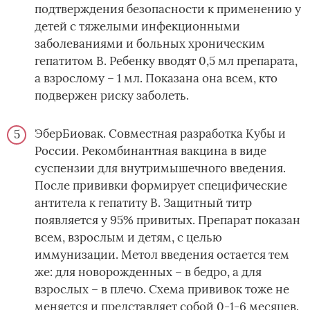
подтверждения безопасности к применению у
детей с тяжелыми инфекционными
заболеваниями и больных хроническим
гепатитом В. Ребенку вводят 0,5 мл препарата,
а взрослому – 1 мл. Показана она всем, кто
подвержен риску заболеть.
ЭберБиовак. Совместная разработка Кубы и
России. Рекомбинантная вакцина в виде
суспензии для внутримышечного введения.
После прививки формирует специфические
антитела к гепатиту В. Защитный титр
появляется у 95% привитых. Препарат показан
всем, взрослым и детям, с целью
иммунизации. Метол введения остается тем
же: для новорожденных – в бедро, а для
взрослых – в плечо. Схема прививок тоже не
меняется и представляет собой 0-1-6 месяцев.