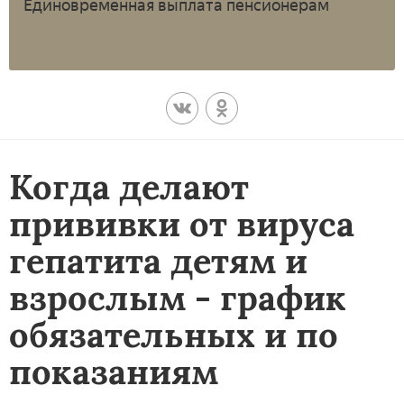
Единовременная выплата пенсионерам
Когда делают
прививки от вируса
гепатита детям и
взрослым - график
обязательных и по
показаниям