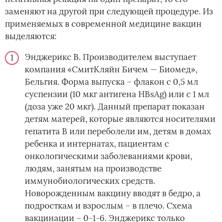
заменяют на другой при следующей процедуре. Из
применяемых в современной медицине вакцин
выделяются:
Энджерикс В. Производителем выступает
компания «СмитКляйн Бичем — Биомед»,
Бельгия. Форма выпуска – флакон с 0,5 мл
суспензии (10 мкг антигена HBsAg) или с 1 мл
(доза уже 20 мкг). Данный препарат показан
детям матерей, которые являются носителями
гепатита В или переболели им, детям в домах
ребенка и интернатах, пациентам с
онкологическими заболеваниями крови,
людям, занятым на производстве
иммунобиологических средств.
Новорожденным вакцину вводят в бедро, а
подросткам и взрослым – в плечо. Схема
вакцинации – 0-1-6. Энджерикс только