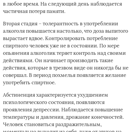
в любое время. На следующий день наблюдается
частичная потеря памяти.­
Вторая стадия – толерантность в употреблении
алкоголя повышается настолько, что доза выпитого
вырастает вдвое. Контролировать потребление
спиртного человек уже не в состоянии. По мере
опьянения алкоголик теряет контроль над своими
действиями. Он начинает производить такие
действия, которые в трезвом виде он никогда бы не
совершал. В период похмелья появляется желание
употребить спиртное.­
Абстиненция характеризуется ухудшением
психологического состояния, появляются
проявления депрессии. Наблюдается повышение
температуры и давления, дрожание конечностей.
Человек становиться раздражительным,
моментально выходит из себя, даже от звуков на