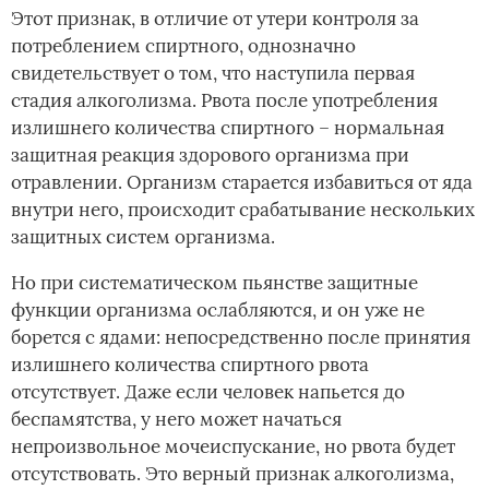
Этот признак, в отличие от утери контроля за
потреблением спиртного, однозначно
свидетельствует о том, что наступила первая
стадия алкоголизма. Рвота после употребления
излишнего количества спиртного – нормальная
защитная реакция здорового организма при
отравлении. Организм старается избавиться от яда
внутри него, происходит срабатывание нескольких
защитных систем организма.­
Но при систематическом пьянстве защитные
функции организма ослабляются, и он уже не
борется с ядами: непосредственно после принятия
излишнего количества спиртного рвота
отсутствует. Даже если человек напьется до
беспамятства, у него может начаться
непроизвольное мочеиспускание, но рвота будет
отсутствовать. Это верный признак алкоголизма,