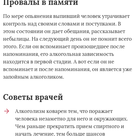
Провалы в памяти
По мере опьянения выпивший человек утрачивает
контроль над своими словами и поступками. В
этом состоянии он дает обещания, рассказывает
небылицы. На следующий день он не помнит всего
этого. Если он вспоминает произошедшее после
напоминания, его алкогольная зависимость
находится в первой стадии. А вот если он не
вспоминает и после напоминания, он является уже
запойным алкоголиком.­
Советы врачей
Алкоголизм коварен тем, что поражает
человека незаметно для него и окружающих.
Чем раньше прекратить прием спиртного и
начать лечение, тем больше шансов