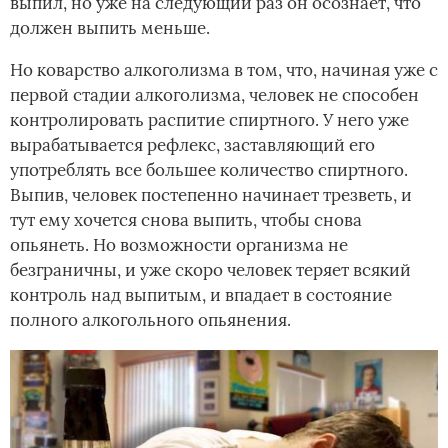
выпил, но уже на следующий раз он осознает, что
должен выпить меньше.­
Но коварство алкоголизма в том, что, начиная уже с
первой стадии алкоголизма, человек не способен
контролировать распитие спиртного. У него уже
вырабатывается рефлекс, заставляющий его
употреблять все большее количество спиртного.
Выпив, человек постепенно начинает трезветь, и
тут ему хочется снова выпить, чтобы снова
опьянеть. Но возможности организма не
безграничны, и уже скоро человек теряет всякий
контроль над выпитым, и впадает в состояние
полного алкогольного опьянения.­