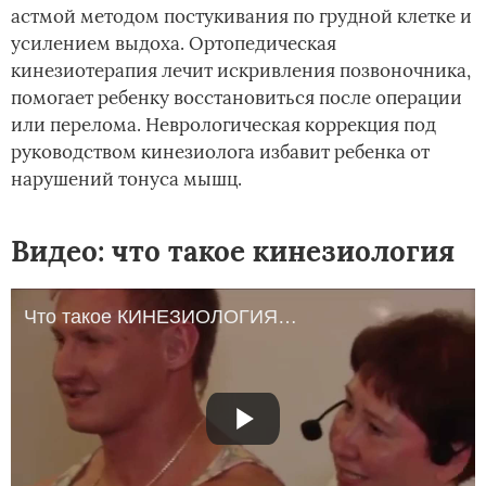
астмой методом постукивания по грудной клетке и
усилением выдоха. Ортопедическая
кинезиотерапия лечит искривления позвоночника,
помогает ребенку восстановиться после операции
или перелома. Неврологическая коррекция под
руководством кинезиолога избавит ребенка от
нарушений тонуса мышц.
Видео: что такое кинезиология
Что такое КИНЕЗИОЛОГИЯ? Просто и понятно. Репортаж ТВ.