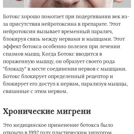
Ботокс хорошо помогает при подергивании век из-
за присутствия нейротоксина в препарате. Этот
нейротоксин вызывает временный паралич,
блокируя связь между нервами и мышцами. Этот
эффект ботокса особенно полезен при лечении
спазмов мышц. Когда Ботокс вводится в
пораженную мышцу, он образует своего рода
"блокаду" в месте соединения нервов с мышцами.
Ботокс блокирует определенный рецептор и
блокирует его доступ к нервам, парализуя мышцы,
связанные с этим нервом.
Хронические мигрени
Это медицинское применение ботокса было
открыто в 1992 году пластическим хирургом