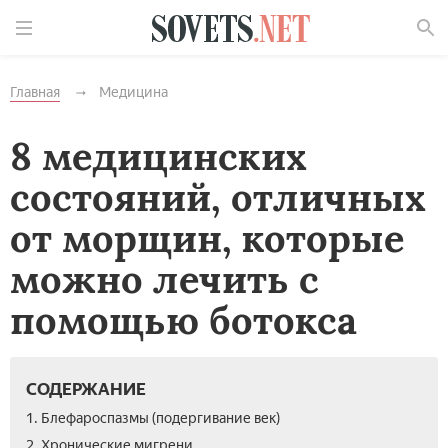
Найти
Главная
Медицина
8 медицинских
состояний, отличных
от морщин, которые
можно лечить с
помощью ботокса
СОДЕРЖАНИЕ
1. Блефароспазмы (подергивание век)
2. Хронические мигрени