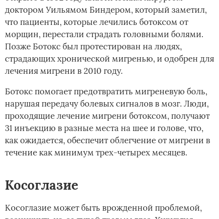
доктором Уильямом Биндером, который заметил,
что пациенты, которые лечились ботоксом от
морщин, перестали страдать головными болями.
Позже Ботокс был протестирован на людях,
страдающих хронической мигренью, и одобрен для
лечения мигрени в 2010 году.
Ботокс помогает предотвратить мигреневую боль,
нарушая передачу болевых сигналов в мозг. Люди,
проходящие лечение мигрени ботоксом, получают
31 инъекцию в разные места на шее и голове, что,
как ожидается, обеспечит облегчение от мигрени в
течение как минимум трех-четырех месяцев.
Косоглазие
Косоглазие может быть врожденной проблемой,