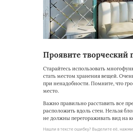
Проявите творческий 
Старайтесь использовать многофун
стать местом хранения вещей. Очен
при ненадобности. Помните, что гро
место.
Важно правильно расставить все пр
расположить вдоль стен. Нельзя бл
не должны перегораживать вид на к
Нашли в тексте ошибку? Выделите её, нажмите