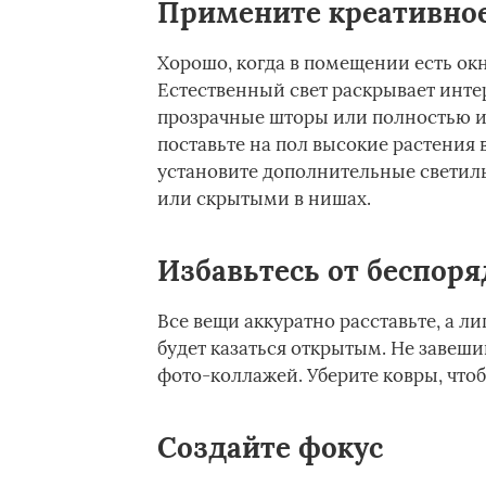
Примените креативно
Хорошо, когда в помещении есть окн
Естественный свет раскрывает инте
прозрачные шторы или полностью их
поставьте на пол высокие растения в
установите дополнительные светил
или скрытыми в нишах.
Избавьтесь от беспоря
Все вещи аккуратно расставьте, а ли
будет казаться открытым. Не завеш
фото-коллажей. Уберите ковры, что
Создайте фокус