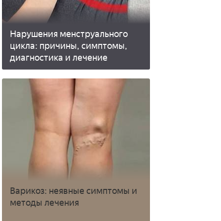
Нарушения менструального
цикла: причины, симптомы,
диагностика и лечение
Варикоз: неявные симптомы и
методы лечения