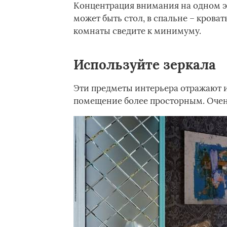
Концентрация внимания на одном эл
может быть стол, в спальне – кроват
комнаты сведите к минимуму.
Используйте зеркала
Эти предметы интерьера отражают и
помещение более просторным. Очен