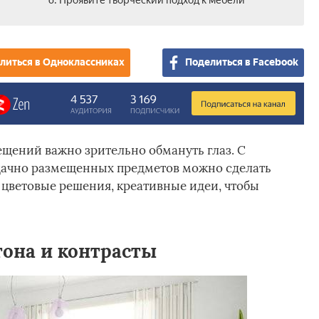
6. Проявите творческий подход к мебели
литься в Одноклассниках
Поделиться в Facebook
щений важно зрительно обмануть глаз. С
дачно размещенных предметов можно сделать
 цветовые решения, креативные идеи, чтобы
тона и контрасты