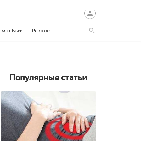
ом и Быт
Разное
Найти
Популярные статьи