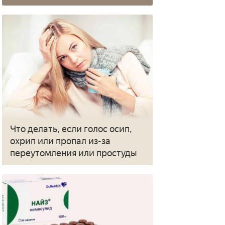
Что делать, если голос осип,
охрип или пропал из-за
переутомления или простуды