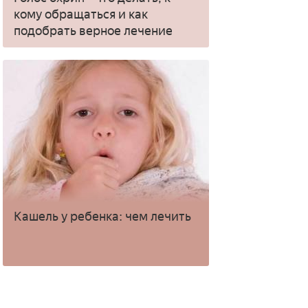
кому обращаться и как
подобрать верное лечение
Кашель у ребенка: чем лечить