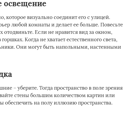
е освещение
о, которое визуально соединит его с улицей.
рьер любой комнаты и делает ее больше. Повесьте
 отодвиньте. Если не нравится вид за окном,
 горшках. Когда не хватает естественного света,
ьники. Они могут быть напольными, настенными
дка
шние – уберите. Тогда пространство в поле зрения
ивайте стены большим количеством картин или
бы обеспечить на полу иллюзию пространства.