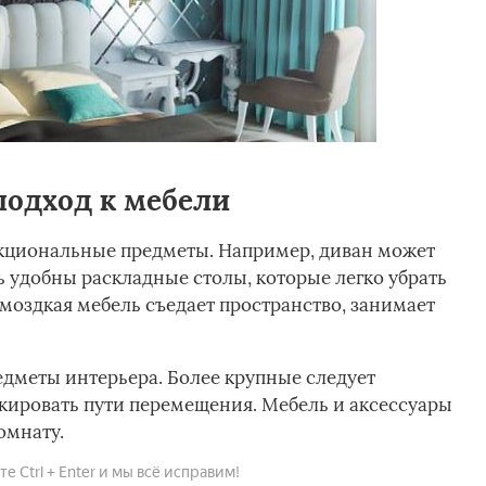
подход к мебели
кциональные предметы. Например, диван может
ь удобны раскладные столы, которые легко убрать
моздкая мебель съедает пространство, занимает
едметы интерьера. Более крупные следует
окировать пути перемещения. Мебель и аксессуары
омнату.
 Ctrl + Enter и мы всё исправим!