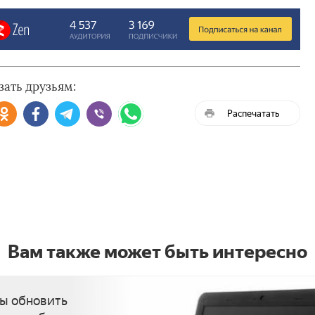
зать друзьям:
Распечатать
Вам также может быть интересно
ы обновить