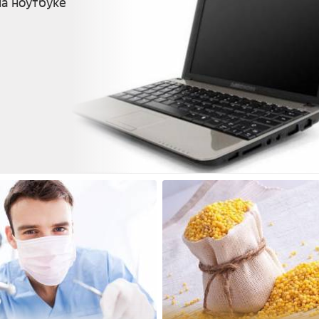
а ноутбуке