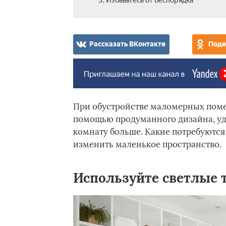
3. Избавьтесь от беспорядка
Рассказать ВКонтакте
Поде
При обустройстве маломерных поме
помощью продуманного дизайна, у
комнату больше. Какие потребуются
изменить маленькое пространство.
Используйте светлые 