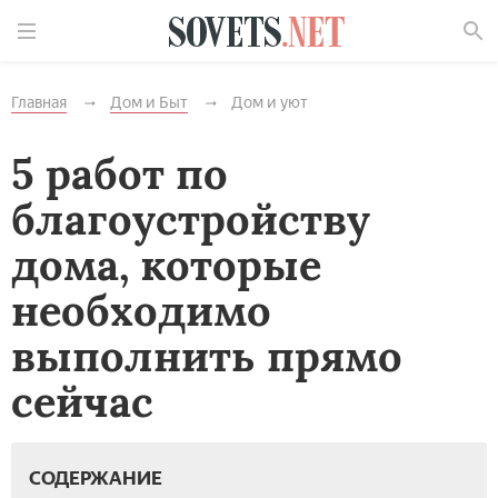
Найти
Главная
Дом и Быт
Дом и уют
5 работ по
благоустройству
дома, которые
необходимо
выполнить прямо
сейчас
СОДЕРЖАНИЕ