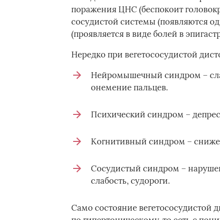
поражения ЦНС (беспокоит головокр
сосудистой системы (появляются од
(проявляется в виде болей в эпигаст
Нередко при вегетососудистой дист
Нейромышечный синдром – слаб
онемение пальцев.
Психический синдром – депрес
Когнитивный синдром – снижен
Сосудистый синдром – нарушен
слабость, судороги.
Само состояние вегетососудистой д