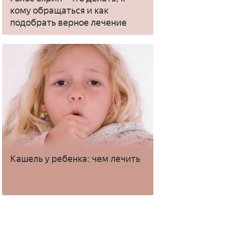
кому обращаться и как
подобрать верное лечение
Кашель у ребенка: чем лечить