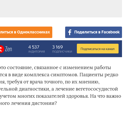
литься в Одноклассниках
Поделиться в Facebook
это состояние, связанное с изменением работы
ется в виде комплекса симптомов. Пациенты редко
, требуя от врача точного, по их мнению,
тельной диагностики, а лечение вегетососудистой
учетом многих показателей здоровья. На что важно
ного лечения дистонии?