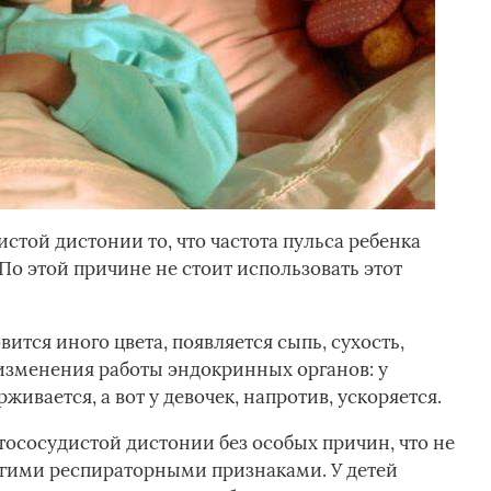
стой дистонии то, что частота пульса ребенка
 По этой причине не стоит использовать этот
ится иного цвета, появляется сыпь, сухость,
изменения работы эндокринных органов: у
ивается, а вот у девочек, напротив, ускоряется.
тососудистой дистонии без особых причин, что не
гими респираторными признаками. У детей