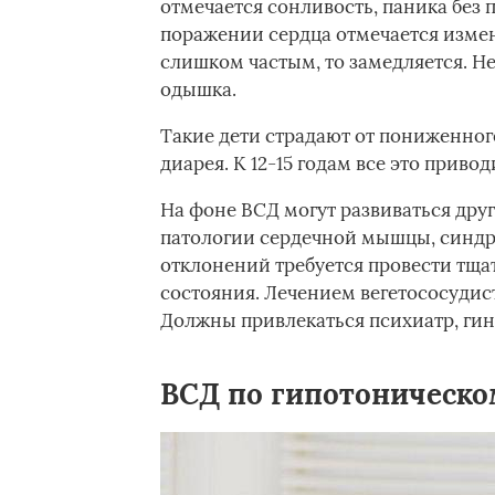
отмечается сонливость, паника без
поражении сердца отмечается измен
слишком частым, то замедляется. Н
одышка.
Такие дети страдают от пониженного
диарея. К 12-15 годам все это привод
На фоне ВСД могут развиваться друг
патологии сердечной мышцы, синдр
отклонений требуется провести тщ
состояния. Лечением вегетососудис
Должны привлекаться психиатр, гине
ВСД по гипотоническо