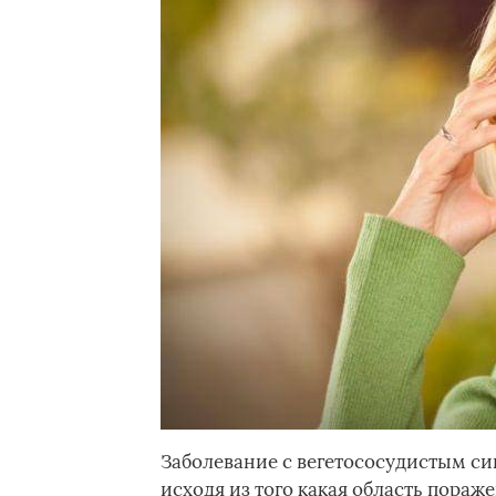
Заболевание с вегетососудистым си
исходя из того какая область пора