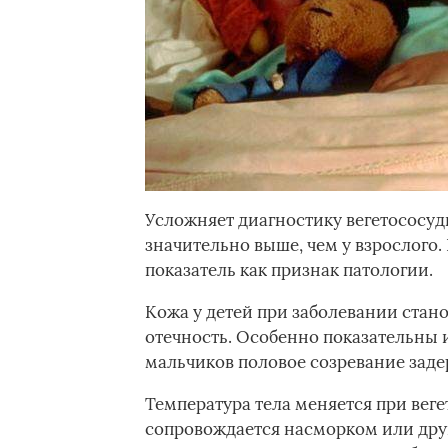
Усложняет диагностику вегетососуди
значительно выше, чем у взрослого.
показатель как признак патологии.­
Кожа у детей при заболевании станов
отечность. Особенно показательны 
мальчиков половое созревание задерж
Температура тела меняется при веге
сопровождается насморком или дру