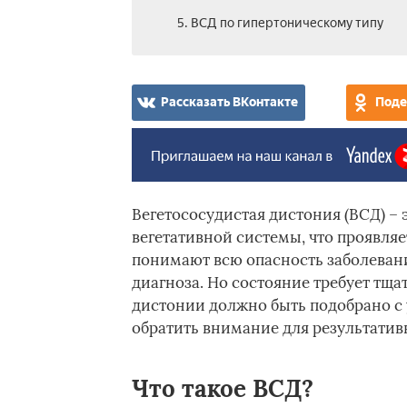
5. ВСД по гипертоническому типу
Рассказать ВКонтакте
Поде
Вегетососудистая дистония (ВСД) – 
вегетативной системы, что проявля
понимают всю опасность заболевания
диагноза. Но состояние требует тща
дистонии должно быть подобрано с 
обратить внимание для результатив
Что такое ВСД?