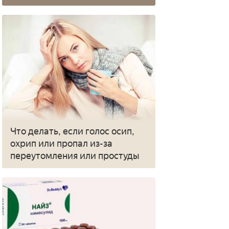
Что делать, если голос осип,
охрип или пропал из-за
переутомления или простуды