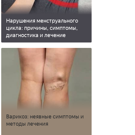
Нарушения менструального
цикла: причины, симптомы,
диагностика и лечение
Варикоз: неявные симптомы и
методы лечения