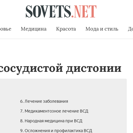
овье
Медицина
Красота
Мода и стиль
Д
сосудистой дистонии
6. Лечение заболевания
7. Медикаментозное лечение ВСД
8. Народная медицина при ВСД
9. Осложнения и профилактика ВСД