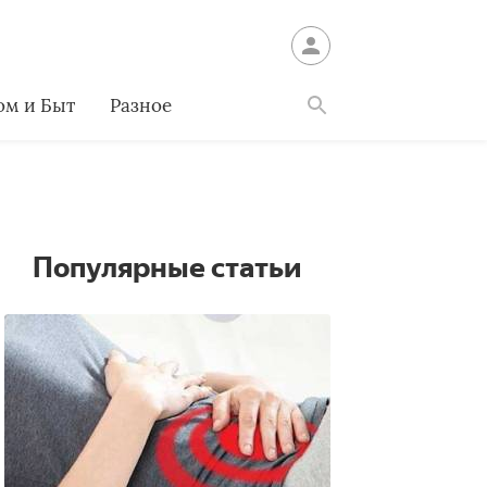
ом и Быт
Разное
Найти
Популярные статьи