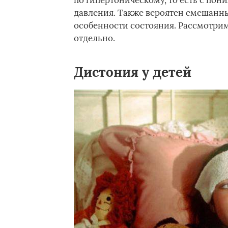
по гипертоническому, то есть с по
давления. Также вероятен смешанны
особенности состояния. Рассмотрим
отдельно.
Дистония у детей