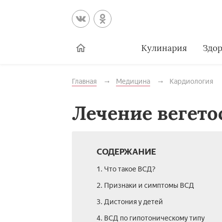
Кулинария
Здор
Главная
Медицина
Кардиология
Лечение вегето
СОДЕРЖАНИЕ
1. Что такое ВСД?
2. Признаки и симптомы ВСД
3. Дистония у детей
4. ВСД по гипотоническому типу