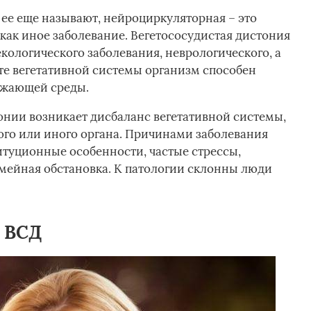
 ее еще называют, нейроциркуляторная – это
как иное заболевание. Вегетососудистая дистония
кологического заболевания, неврологического, а
оте вегетативной системы организм способен
ужающей среды.
тонии возникает дисбаланс вегетативной системы,
ого или иного органа. Причинами заболевания
итуционные особенности, частые стрессы,
мейная обстановка. К патологии склонны люди
 ВСД