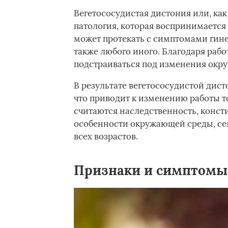
Вегетососудистая дистония или, как
патология, которая воспринимается 
может протекать с симптомами гине
также любого иного. Благодаря раб
подстраиваться под изменения окр
В результате вегетососудистой дис
что приводит к изменению работы т
считаются наследственность, конст
особенности окружающей среды, се
всех возрастов.
Признаки и симптомы