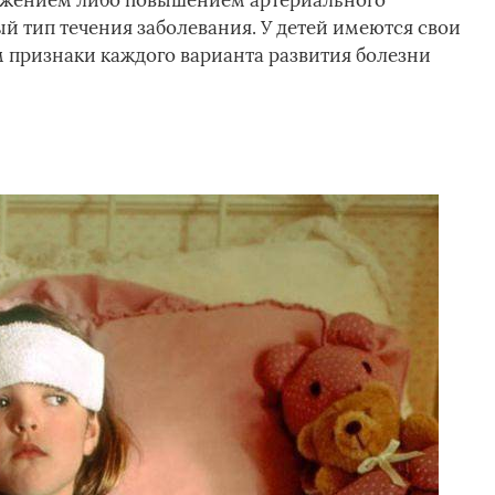
нижением либо повышением артериального
й тип течения заболевания. У детей имеются свои
 признаки каждого варианта развития болезни