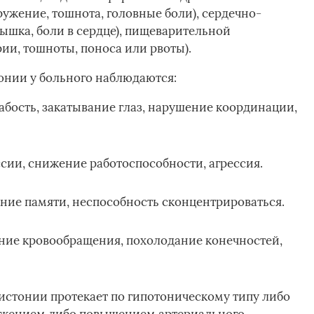
ужение, тошнота, головные боли), сердечно-
ышка, боли в сердце), пищеварительной
рии, тошноты, поноса или рвоты).­
онии у больного наблюдаются:
ость, закатывание глаз, нарушение координации,
сии, снижение работоспособности, агрессия.
ие памяти, неспособность сконцентрироваться.
ие кровообращения, похолодание конечностей,
истонии протекает по гипотоническому типу либо