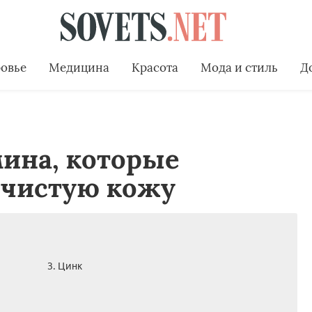
овье
Медицина
Красота
Мода и стиль
Д
ина, которые
чистую кожу
3. Цинк