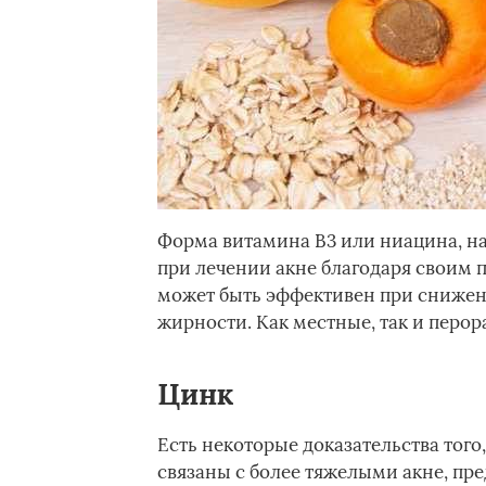
Форма витамина В3 или ниацина, н
при лечении акне благодаря своим
может быть эффективен при снижени
жирности. Как местные, так и перо
Цинк
Есть некоторые доказательства того
связаны с более тяжелыми акне, пре