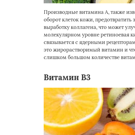
Производные витамина А, также изв
оборот клеток кожи, предотвратить
выработку коллагена, что может улу
молекулярном уровне ретиноевая к
связывается с ядерными рецепторами
это жирорастворимый витамин и чт
слишком большом количестве витам
Витамин В3