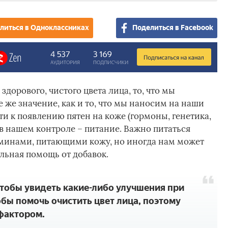
литься в Одноклассниках
Поделиться в Facebook
дорового, чистого цвета лица, то, что мы
е же значение, как и то, что мы наносим на наши
и к появлению пятен на коже (гормоны, генетика,
 в нашем контроле – питание. Важно питаться
аминами, питающими кожу, но иногда нам может
льная помощь от добавок.
чтобы увидеть какие-либо улучшения при
бы помочь очистить цвет лица, поэтому
фактором.