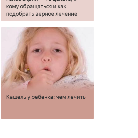
кому обращаться и как
подобрать верное лечение
Кашель у ребенка: чем лечить