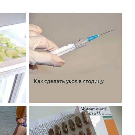
Как сделать укол в ягодицу