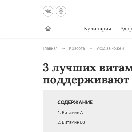
Кулинария
Здор
Главная
Красота
Уход за кожей
3 лучших витам
поддерживают 
СОДЕРЖАНИЕ
1. Витамин А
2. Витамин В3