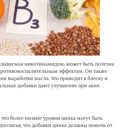
азываемая никотинамидом, может быть полезна
 противовоспалительным эффектам. Он также
и выработки масла, что приводит к блеску и
ральные добавки дают улучшение при акне.
, что более низкие уровни цинка могут быть
дполагая, что добавки цинка должны помочь от