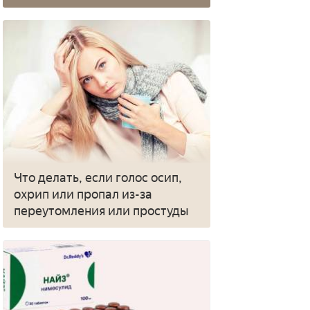
Что делать, если голос осип,
охрип или пропал из-за
переутомления или простуды