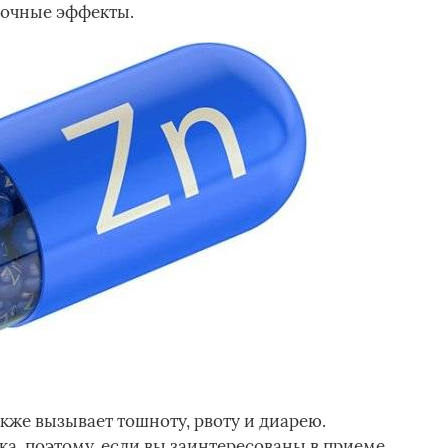
бочные эффекты.
кже вызывает тошноту, рвоту и диарею.
а, поэтому, если вы заинтересованы в приеме