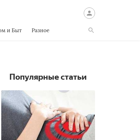
ом и Быт
Разное
Найти
Популярные статьи