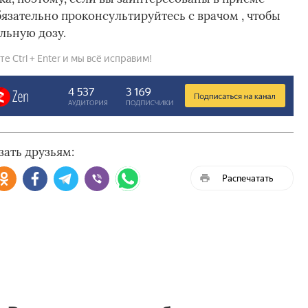
бязательно проконсультируйтесь с врачом , чтобы
льную дозу.
 Ctrl + Enter и мы всё исправим!
зать друзьям:
Распечатать