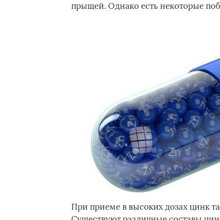
прыщей. Однако есть некоторые по
При приеме в высоких дозах цинк та
Существуют различные составы цинк