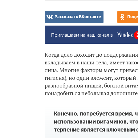
Рассказать ВКонтакте
Поде
Когда дело доходит до поддержания з
вкладываем в наши тела, имеет тако
лица. Многие факторы могут привест
гигиена), но один элемент, который
разнообразной пищей, богатой вит
понадобиться небольшая дополните
Конечно, потребуется время, 
использовании витаминов, что
терпение является ключевым 