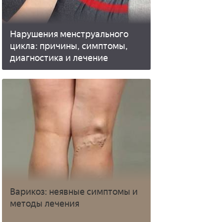
Нарушения менструального
цикла: причины, симптомы,
диагностика и лечение
Варикоз: неявные симптомы и
методы лечения