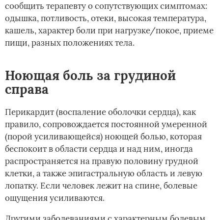
сообщить терапевту о сопутствующих симптомах:
одышка, потливость, отеки, высокая температура,
кашель, характер боли при нагрузке/покое, приеме
пищи, разных положениях тела.
Ноющая боль за грудиной
справа
Перикардит (воспаление оболочки сердца), как
правило, сопровождается постоянной умеренной
(порой усиливающейся) ноющей болью, которая
беспокоит в области сердца и над ним, иногда
распространяется на правую половину грудной
клетки, а также эпигастральную область и левую
лопатку. Если человек лежит на спине, болевые
ощущения усиливаются.
Другими заболеваниями с характерным болевым