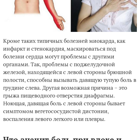
Кроме таких типичных болезней миокарда, как
инфаркт и стенокардия, маскироваться под
болезни сердца могут проблемы с другими
органами. Так, проблемы с поджелудочной
железой, находящейся с левой стороны брюшной
полости, способны вызывать давящую тупую боль в
грудине слева. Другая возможная причина – это
грыжа пищеводного отверстия диафрагмы.
Ноющая, давящая боль с левой стороны бывает
симптомом вегетососудистой дистонии,
воспаления левого легкого или плевры.
Что значит боль при вдохе и