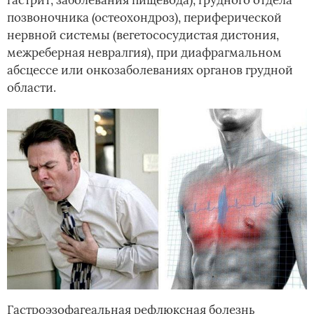
позвоночника (остеохондроз), периферической
нервной системы (вегетососудистая дистония,
межреберная невралгия), при диафрагмальном
абсцессе или онкозаболеваниях органов грудной
области.
Гастроэзофагеальная рефлюксная болезнь