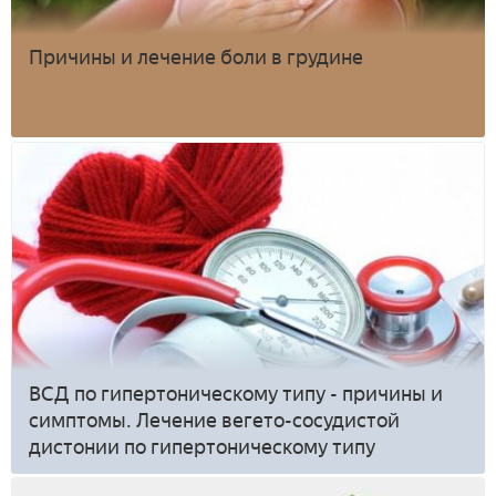
Причины и лечение боли в грудине
ВСД по гипертоническому типу - причины и
симптомы. Лечение вегето-сосудистой
дистонии по гипертоническому типу