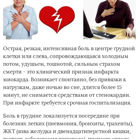
Острая, резкая, интенсивная боль в центре грудной
клетки или слева, сопровождающаяся холодным
потом, удушьем, тошнотой, сильным страхом
смерти - это клинический признак инфаркта
миокарда. Возникает спонтанно, без привязки к
нагрузкам, даже ночью во сне, длится более 15
минут, не снимается средствами от стенокардии.
При инфаркте требуется срочная госпитализация.
Боль в грудине локализуется посередине при
болезнях легких (пневмония, бронхиты, трахеиты),
ЖКТ (язва желудка и двенадцатиперстной кишки,
гастрит, заболевания пищевода), грудного отдела