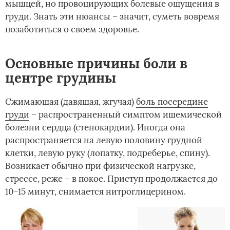
мышцей, но провоцирующих болевые ощущения в
груди. Знать эти нюансы – значит, суметь вовремя
позаботиться о своем здоровье.
Основные причины боли в
центре грудины
Сжимающая (давящая, жгучая)
боль посередине
груди
– распространенный симптом ишемической
болезни сердца (стенокардии). Иногда она
распространяется на левую половину грудной
клетки, левую руку (лопатку, подреберье, спину).
Возникает обычно при физической нагрузке,
стрессе, реже – в покое. Приступ продолжается до
10-15 минут, снимается нитроглицерином.