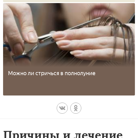
Можно ли стричься в полнолуние
Причины и лечение