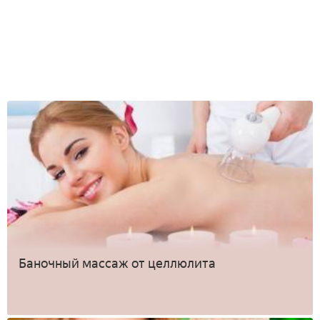
Баночный массаж от целлюлита