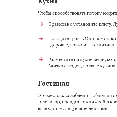
Кухня
Чтобы способствовать потоку энерги
Правильно установите плиту. Л
Посадите травы. Они помогают
здоровье, повысить когнитивны
Разместите на кухне вещи, кот
близких людей, полка с кулин
Гостиная
Это место расслабления, общения с
телевизор, посидеть с книжкой в кр
выполните следующие действия: