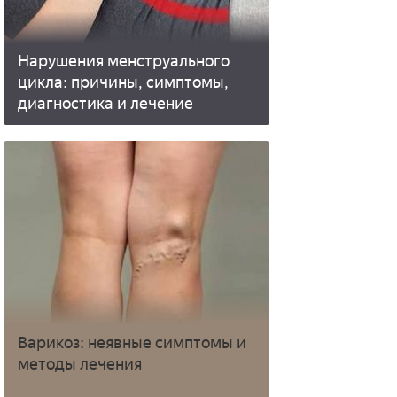
Нарушения менструального
цикла: причины, симптомы,
диагностика и лечение
Варикоз: неявные симптомы и
методы лечения