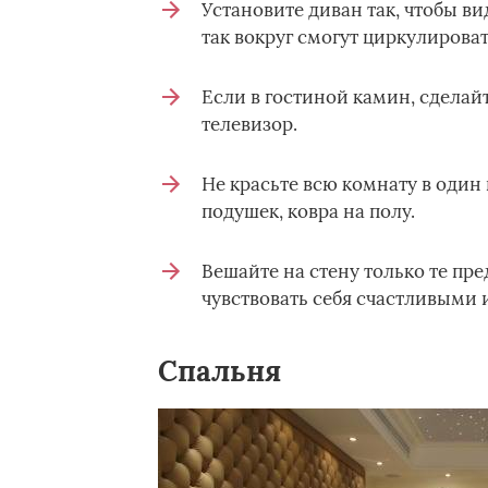
Установите диван так, чтобы ви
так вокруг смогут циркулироват
Если в гостиной камин, сделай
телевизор.
Не красьте всю комнату в один
подушек, ковра на полу.
Вешайте на стену только те пре
чувствовать себя счастливыми
Спальня