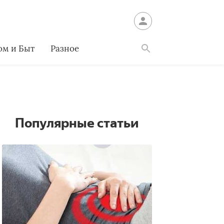
ом и Быт
Разное
Найти
Популярные статьи