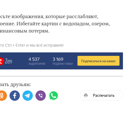
сьте изображения, которые расслабляют,
ение. Избегайте картин с водопадом, озером,
финансовым потерям.
 Ctrl + Enter и мы всё исправим!
зать друзьям:
Распечатать