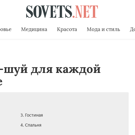
овье
Медицина
Красота
Мода и стиль
Д
-шуй для каждой
е
3. Гостиная
4. Спальня