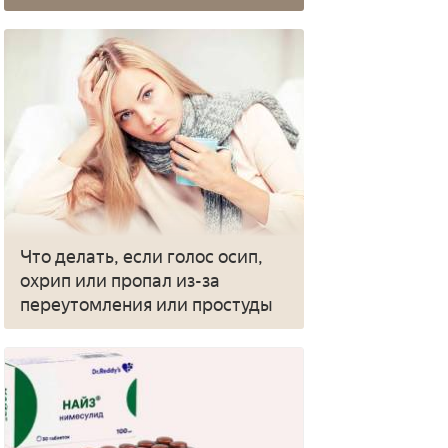
Что делать, если голос осип,
охрип или пропал из-за
переутомления или простуды