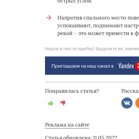
острых углов.
Напротив спального место пове
успокаивают, поднимают настро
рекой – это может привести к 
Нашли в тексте ошибку? Выделите её, нажмите
Понравилась статья?
Расска
Реклама на сайте
Статья обновлена: 11.05.2022