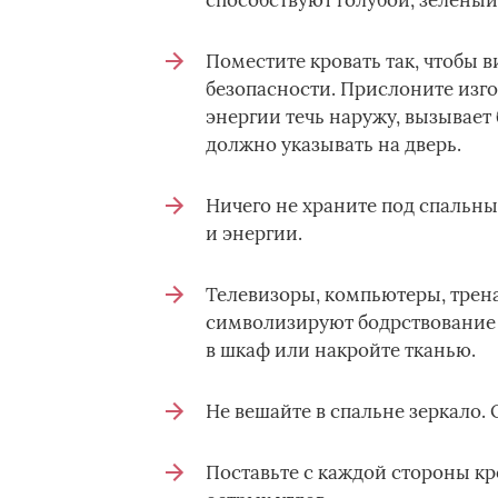
способствуют голубой, зеленый
Поместите кровать так, чтобы в
безопасности. Прислоните изгол
энергии течь наружу, вызывает
должно указывать на дверь.
Ничего не храните под спальны
и энергии.
Телевизоры, компьютеры, трена
символизируют бодрствование 
в шкаф или накройте тканью.
Не вешайте в спальне зеркало.
Поставьте с каждой стороны кр