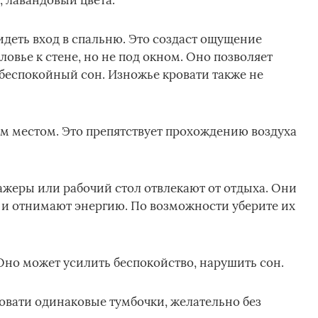
, лавандовый цвета.
идеть вход в спальню. Это создаст ощущение
овье к стене, но не под окном. Оно позволяет
 беспокойный сон. Изножье кровати также не
м местом. Это препятствует прохождению воздуха
жеры или рабочий стол отвлекают от отдыха. Они
и отнимают энергию. По возможности уберите их
 Оно может усилить беспокойство, нарушить сон.
овати одинаковые тумбочки, желательно без