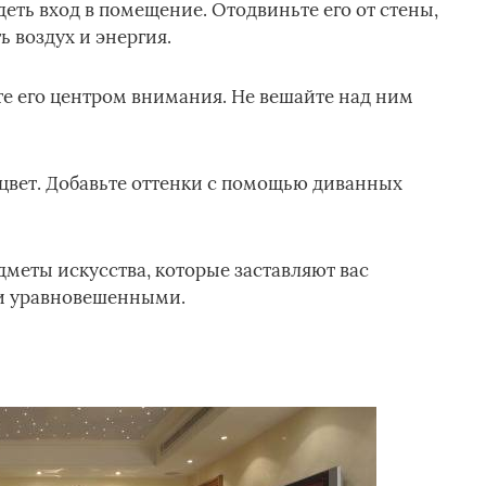
деть вход в помещение. Отодвиньте его от стены,
ь воздух и энергия.
те его центром внимания. Не вешайте над ним
 цвет. Добавьте оттенки с помощью диванных
дметы искусства, которые заставляют вас
 и уравновешенными.