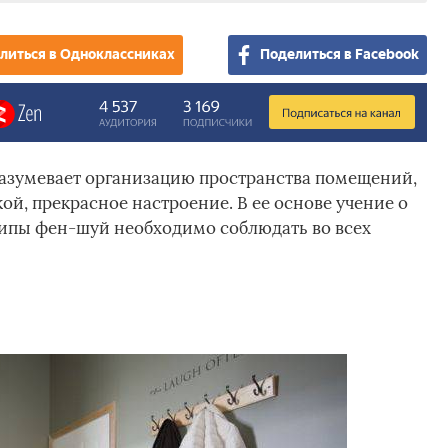
литься в Одноклассниках
Поделиться в Facebook
азумевает организацию пространства помещений,
ой, прекрасное настроение. В ее основе учение о
ипы фен-шуй необходимо соблюдать во всех