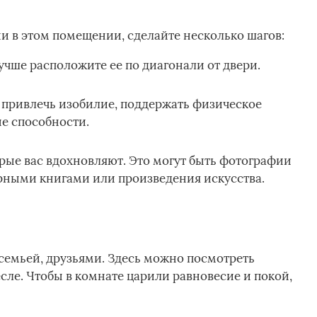
и в этом помещении, сделайте несколько шагов:
учше расположите ее по диагонали от двери.
 привлечь изобилие, поддержать физическое
е способности.
орые вас вдохновляют. Это могут быть фотографии
арными книгами или произведения искусства.
 семьей, друзьями. Здесь можно посмотреть
есле. Чтобы в комнате царили равновесие и покой,