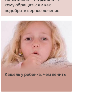
кому обращаться и как
подобрать верное лечение
Кашель у ребенка: чем лечить