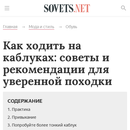
Найти
Главная
Мода и стиль
Обувь
Как ходить на
каблуках: советы и
рекомендации для
уверенной походки
СОДЕРЖАНИЕ
1. Практика
2. Привыкание
3. Попробуйте более тонкий каблук