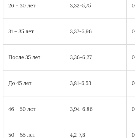
26 – 30 лет
3,32-5,75
0,
31 – 35 лет
3,37-5,96
0,
После 35 лет
3,36-6,27
0,
До 45 лет
3,81-6,53
0,
46 – 50 лет
3,94-6,86
0,
50 – 55 лет
4,2-7,8
0,