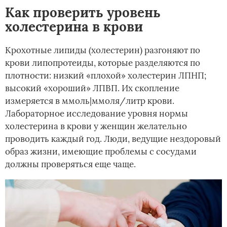
Как проверить уровень
холестерина в крови
Крохотные липиды (холестерин) разгоняют по
крови липопротеиды, которые разделяются по
плотности: низкий «плохой» холестерин ЛПНП;
высокий «хороший» ЛПВП. Их скопление
измеряется в ммоль|ммоля/литр крови.
Лабораторное исследование уровня нормы
холестерина в крови у женщин желательно
проводить каждый год. Люди, ведущие нездоровый
образ жизни, имеющие проблемы с сосудами
должны проверяться еще чаще.