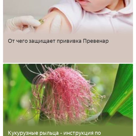
От чего защищает прививка Превенар
Кукурузные рыльца - инструкция по