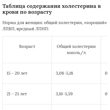
Таблица содержания холестерина в
крови по возрасту
Норма для женщин: общий холестерин, «хороший»
ЛПВП, вредный ЛПНП:
Возраст
Общий холестерин
ммоль/л
15 – 20 лет
3,08-5,18
0,
21 – 25 лет
3,16-5,59
0,