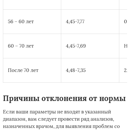
56 – 60 лет
4,45-7,77
0,
60 – 70 лет
4,45-7,69
Не
После 70 лет
4,48-7,35
2,
Причины отклонения от нормы
Если ваши параметры не входят в указанный
диапазон, вам следует провести ряд анализов,
назначенных врачом, для выявления проблем со