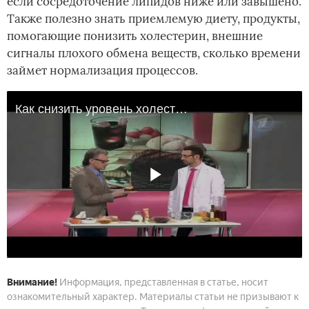
если сосредоточение липидов ниже или завышено.
Также полезно знать приемлемую диету, продукты,
помогающие понизить холестерин, внешние
сигналы плохого обмена веществ, сколько времени
займет нормализация процессов.
Как снизить уровень холестерина в крови Продукты снижающие холестерин
Внимание!
Информация, представленная в статье, носит
ознакомительный характер. Материалы статьи не призывают к