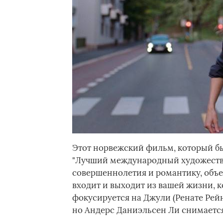
Этот норвежский фильм, который б
"Лучший международный художестве
совершеннолетия и романтику, объе
входит и выходит из вашей жизни, к
фокусируется на Джули (Ренате Рейн
но Андерс Даниэльсен Ли снимается 