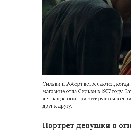
Сильви и Роберт встречаются, когда
магазине отца Сильви в 1957 году. 
лет, когда они ориентируются в сво
друг к другу.
Портрет девушки в огне