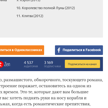
ника
9. Кэрол (2015)
10. Королевство полной Луны (2012)
11. Клятва (2012)
литься в Одноклассниках
Поделиться в Facebook
о, размашистого, обморочного, тоскующего романа,
строение поражает, остановитесь на одном из
 времен. Это те, которые дают вам большие
 вас хотеть поднять руки на носу корабля и
льмах, когда есть романтические препятствия,