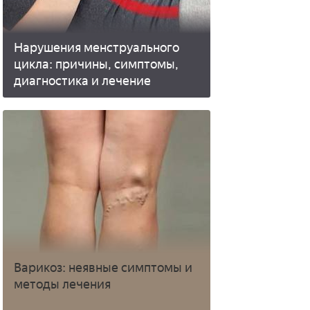
Нарушения менструального
цикла: причины, симптомы,
диагностика и лечение
Варикоз: неявные симптомы и
методы лечения