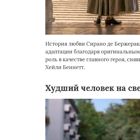
История любви Сирано де Бержерака 
адаптации благодаря оригинальным
роль в качестве главного героя, с
Хейли Беннетт.
Худший человек на све