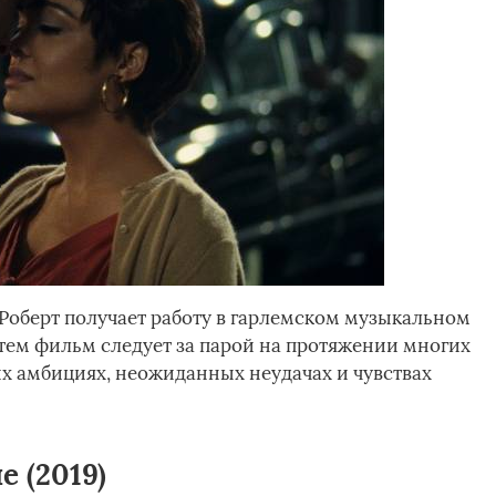
 Роберт получает работу в гарлемском музыкальном
Затем фильм следует за парой на протяжении многих
их амбициях, неожиданных неудачах и чувствах
 (2019)