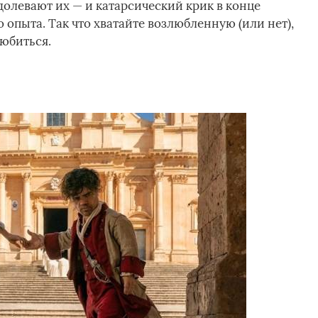
олевают их — и катарсический крик в конце
 опыта. Так что хватайте возлюбленную (или нет),
любиться.