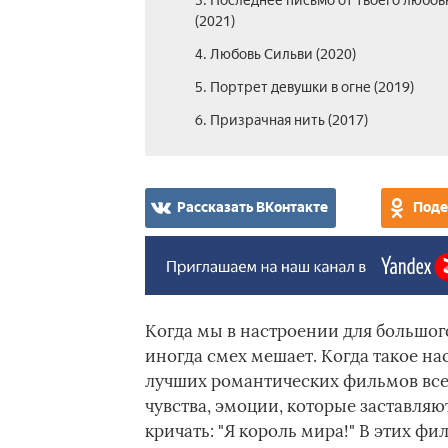
3. Последнее письмо от твоего любов
(2021)
4. Любовь Сильви (2020)
5. Портрет девушки в огне (2019)
6. Призрачная нить (2017)
Рассказать ВКонтакте
Поде
Когда мы в настроении для большог
иногда смех мешает. Когда такое на
лучших романтических фильмов всех
чувства, эмоции, которые заставляют
кричать: "Я король мира!" В этих фи