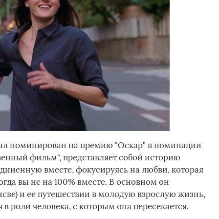
ыл номинирован на премию "Оскар" в номинации
нный фильм", представляет собой историю
диненную вместе, фокусируясь на любви, которая
огда вы не на 100% вместе. В основном он
све) и ее путешествии в молодую взрослую жизнь,
в роли человека, с которым она пересекается.