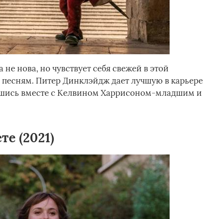
не нова, но чувствует себя свежей в этой
 песням. Питер Динклэйдж дает лучшую в карьере
нявшись вместе с Келвином Харрисоном-младшим и
те (2021)