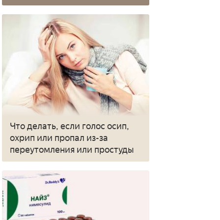
Что делать, если голос осип,
охрип или пропал из-за
переутомления или простуды