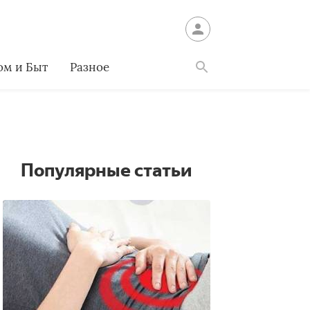
ом и Быт
Разное
Найти
Популярные статьи