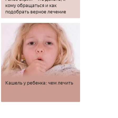
кому обращаться и как
подобрать верное лечение
Кашель у ребенка: чем лечить