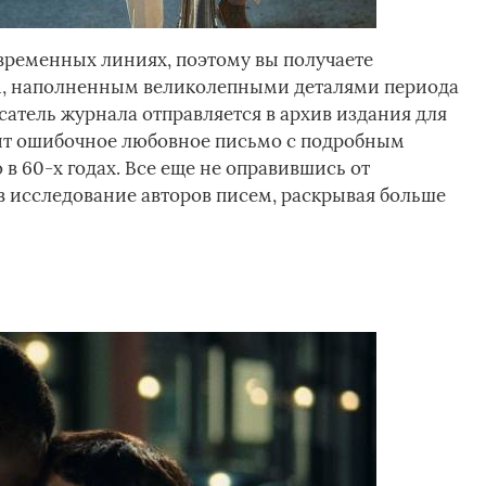
 временных линиях, поэтому вы получаете
м, наполненным великолепными деталями периода
сатель журнала отправляется в архив издания для
дит ошибочное любовное письмо с подробным
в 60-х годах. Все еще не оправившись от
 в исследование авторов писем, раскрывая больше