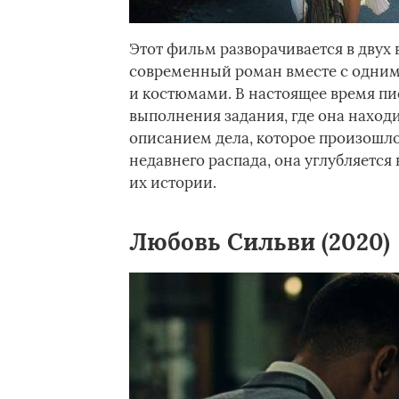
Этот фильм разворачивается в двух
современный роман вместе с одни
и костюмами. В настоящее время пи
выполнения задания, где она нахо
описанием дела, которое произошло 
недавнего распада, она углубляется
их истории.
Любовь Сильви (2020)