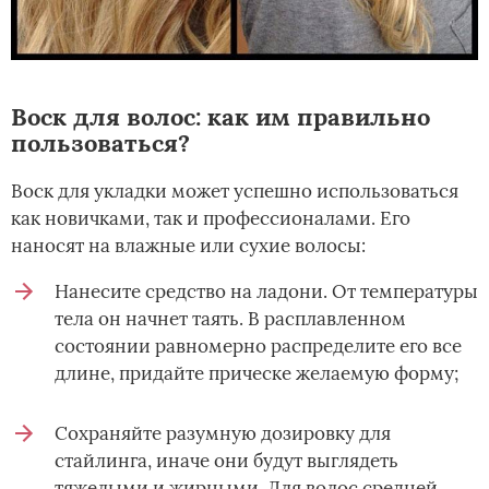
Воск для волос: как им правильно
пользоваться?
Воск для укладки может успешно использоваться
как новичками, так и профессионалами. Его
наносят на влажные или сухие волосы:
Нанесите средство на ладони. От температуры
тела он начнет таять. В расплавленном
состоянии равномерно распределите его все
длине, придайте прическе желаемую форму;
Сохраняйте разумную дозировку для
стайлинга, иначе они будут выглядеть
тяжелыми и жирными. Для волос средней