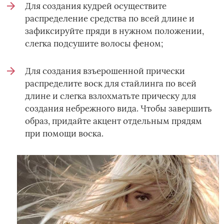
Для создания кудрей осуществите
распределение средства по всей длине и
зафиксируйте пряди в нужном положении,
слегка подсушите волосы феном;
Для создания взъерошенной прически
распределите воск для стайлинга по всей
длине и слегка взлохматьте прическу для
создания небрежного вида. Чтобы завершить
образ, придайте акцент отдельным прядям
при помощи воска.