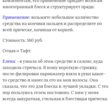
компонентам, его применение придает волосам
многогранный блеск и структурирует пряди.
Применение
: возьмите небольшое количество
средства на кончики пальцев и распределите по
всей прическе, начиная от корней.
Стоимость: 160 руб.
Отзыв о Тафт:
Елена
: –я узнала об этом средстве в салоне, куда
заходила стричься. Я ношу короткую стрижку,
после филировки парикмахер взяла в руки какое-
то средство и нанесла его на мои волосы. Она
сказала, что это для блеска и лучшей укладки. С тех
пор пользуюсь гелем постоянно. С ним у меня
всегда аккуратная, стильная и блестящая прическа.