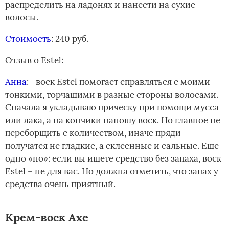
распределить на ладонях и нанести на сухие
волосы.
Стоимость
: 240 руб.
Отзыв о­ Estel:
Анна
: –воск Estel помогает справляться с моими
тонкими, торчащими в разные стороны волосами.
Сначала я укладываю прическу при помощи мусса
или лака, а на кончики наношу воск.­ Но главное не
переборщить с количеством, иначе пряди
получатся не гладкие, а склеенные и сальные. Еще
одно «но»: если вы ищете средство без запаха, воск
Estel – не для вас. Но должна отметить, что запах у
средства очень приятный.
Крем-воск Axe