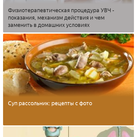
Физиотерапевтическая процедура УВЧ -
показания, механизм действия и чем
заменить в домашних условиях
Суп рассольник: рецепты с фото