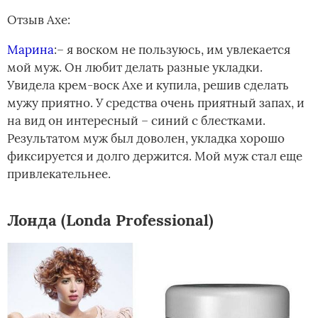
Отзыв Axe:
Марина
:– я воском не пользуюсь, им увлекается
мой муж. Он любит делать разные укладки.
Увидела крем-воск Axe и купила, решив сделать
мужу приятно. У средства очень приятный запах, и
на вид он интересный – синий с блестками.
Результатом муж был доволен, укладка хорошо
фиксируется и долго держится. Мой муж стал еще
привлекательнее.
Лонда (Londa Professional)