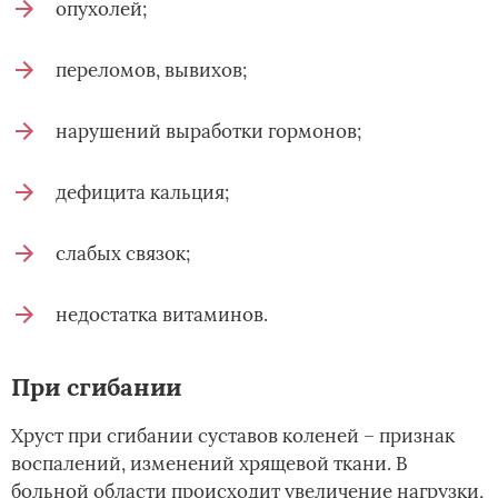
опухолей;
переломов, вывихов;
нарушений выработки гормонов;
дефицита кальция;
слабых связок;
недостатка витаминов.
При сгибании
Хруст при сгибании суставов коленей – признак
воспалений, изменений хрящевой ткани. В
больной области происходит увеличение нагрузки,