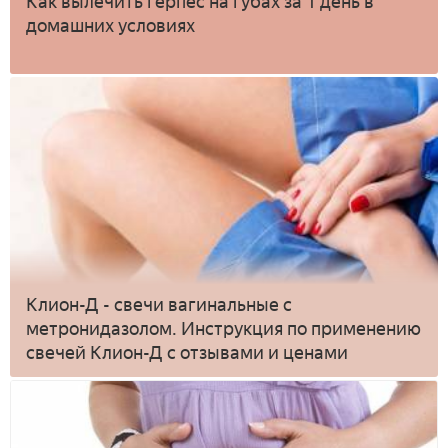
Как вылечить герпес на губах за 1 день в
домашних условиях
Клион-Д - свечи вагинальные с
метронидазолом. Инструкция по применению
свечей Клион-Д с отзывами и ценами