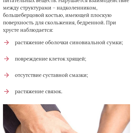
питательных веществ. Нарушается взаимодействие
между структурами – надколенником,
большеберцовой костью, имеющей плоскую
поверхность для скольжения, бедренной. При
хрусте наблюдается:
растяжение оболочки синовиальной сумки;
повреждение клеток хрящей;
отсутствие суставной смазки;
растяжение связок.