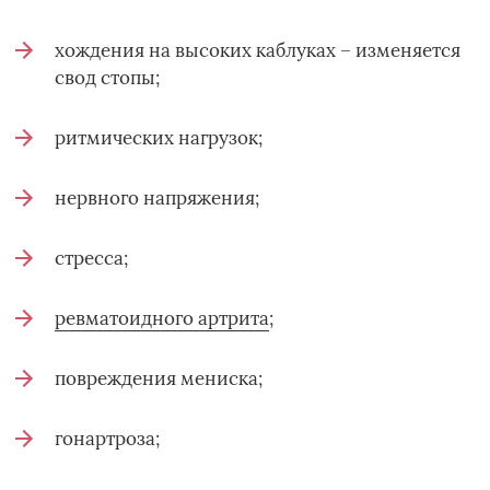
хождения на высоких каблуках – изменяется
свод стопы;
ритмических нагрузок;
нервного напряжения;
стресса;
ревматоидного артрита
;
повреждения мениска;
гонартроза;