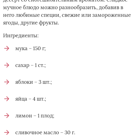
мучное блюдо можно разнообразить, добавив в
него любимые специи, свежие или замороженные
ягоды, другие фрукты.
Ингредиенты:
мука – 150 г;
сахар – 1 ст.;
яблоки – 3 шт.;
яйца – 4 шт.;
лимон – 1 плод;
сливочное масло – 30 г.