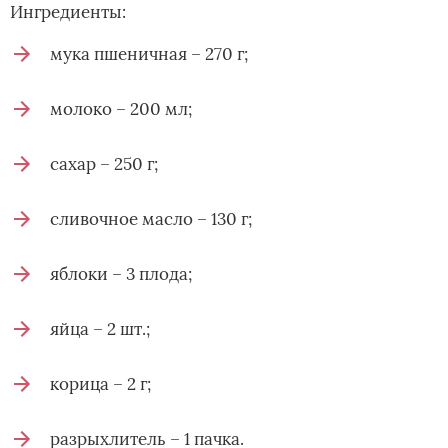
Ингредиенты:
мука пшеничная – 270 г;
молоко – 200 мл;
сахар – 250 г;
сливочное масло – 130 г;
яблоки – 3 плода;
яйца – 2 шт.;
корица – 2 г;
разрыхлитель – 1 пачка.