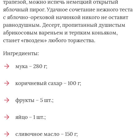
трапезой, можно испечь немецкий открытый
яблочный пирог. Удачное сочетание нежного теста
с яблочно-ореховой начинкой никого не оставит
равнодушным. Десерт, пропитанный душистым
абрикосовым вареньем и терпким коньяком,
станет «гвоздем» любого торжества.
Ингредиенты:
мука – 280 г;
коричневый сахар – 100 г;
фрукты – 5 шт.;
яйцо – 1 шт.;
сливочное масло – 150 г;