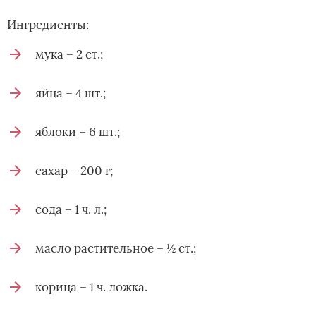
Ингредиенты:
мука – 2 ст.;
яйца – 4 шт.;
яблоки – 6 шт.;
сахар – 200 г;
сода – 1 ч. л.;
масло растительное – ½ ст.;
корица – 1 ч. ложка.