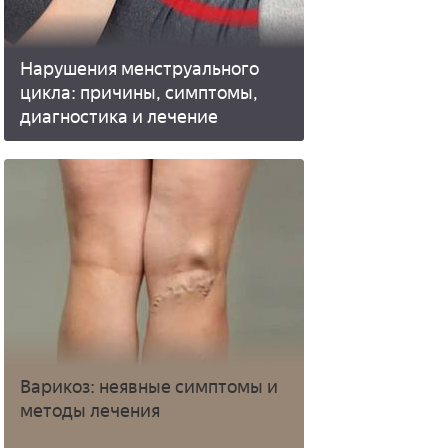
Нарушения менструального
цикла: причины, симптомы,
диагностика и лечение
Варикоз: неявные симптомы и
методы лечения