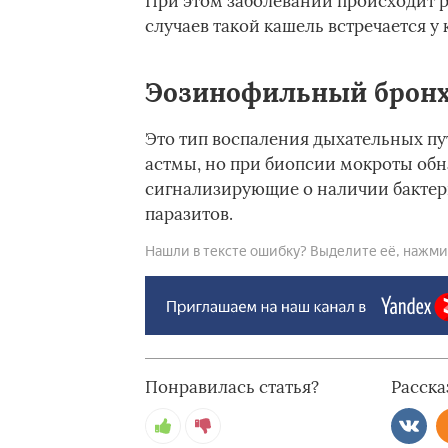
При этом заболевании происходит 
случаев такой кашель встречается у
Эозинофильный брон
Это тип воспаления дыхательных пу
астмы, но при биопсии мокроты обн
сигнализирующие о наличии бактер
паразитов.
Нашли в тексте ошибку? Выделите её, нажмите
Понравилась статья?
Расска