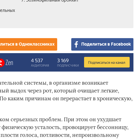
7. Эозинофильный бронхит
тельных
литься в Одноклассниках
Поделиться в Facebook
тельной системы, в организме возникает
ый выдох через рот, который очищает легкие,
По каким причинам он перерастает в хроническую,
ком серьезных проблем. При этом он ухудшает
 физическую усталость, провоцирует бессонницу,
плости голоса, потливости, непроизвольному