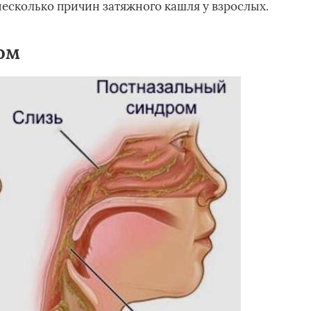
есколько причин затяжного кашля у взрослых.
ом