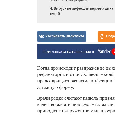
3. Кислотный рефлюкс
4. Вирусные инфекции верхних дыха
путей
Рассказать ВКонтакте
Поде
Когда происходит раздражение дыха
рефлекторный ответ. Кашель – мощн
предотвращает развитие инфекции. 
затяжную форму.
Врачи редко считают кашель призна
качество жизни человека – вызывает
приводит к напряжению мышц, охри