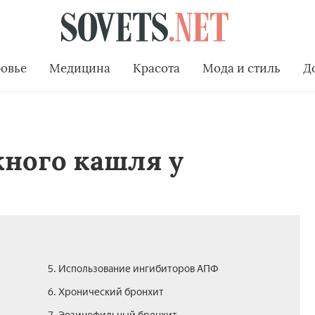
овье
Медицина
Красота
Мода и стиль
Д
ного кашля у
5. Использование ингибиторов АПФ
6. Хронический бронхит