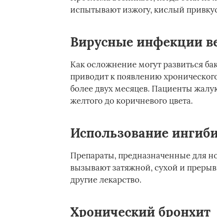
испытывают изжогу, кислый привкус
Вирусные инфекции в
Как осложнение могут развиться ба
приводит к появлению хронического
более двух месяцев. Пациенты жалую
желтого до коричневого цвета.
Использование ингиб
Препараты, предназначенные для но
вызывают затяжной, сухой и прерыв
другие лекарство.
Хронический бронхит