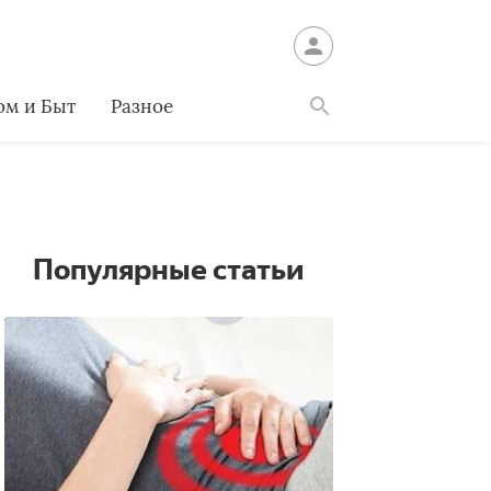
ом и Быт
Разное
Найти
Популярные статьи