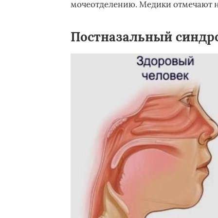
мочеотделению. Медики отмечают н
Постназальный синдр