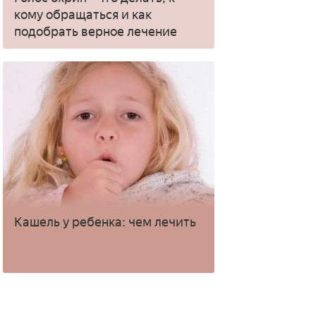
кому обращаться и как
подобрать верное лечение
Кашель у ребенка: чем лечить