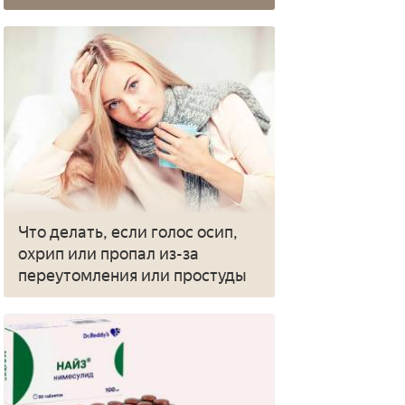
Что делать, если голос осип,
охрип или пропал из-за
переутомления или простуды