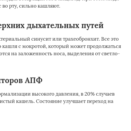
 во рту, сильно кашляют.
ерхних дыхательных путей
ктериальный синусит или трахеобронхит. Все это
 кашля с мокротой, который может продолжаться
тся на заложенность носа, выделения от светло-
иторов АПФ
рмализации высокого давления, в 20% случаев
истый кашель. Состояние улучшает переход на