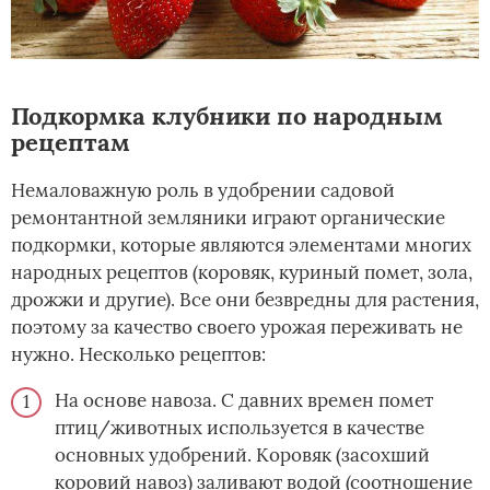
Подкормка клубники по народным
рецептам
Немаловажную роль в удобрении садовой
ремонтантной земляники играют органические
подкормки, которые являются элементами многих
народных рецептов (коровяк, куриный помет, зола,
дрожжи и другие). Все они безвредны для растения,
поэтому за качество своего урожая переживать не
нужно. Несколько рецептов:
На основе навоза. С давних времен помет
птиц/животных используется в качестве
основных удобрений. Коровяк (засохший
коровий навоз) заливают водой (соотношение