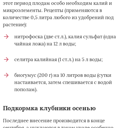
этот период плодам особо необходим калий и
микроэлементы. Рецепты (применяются в
количестве 0,5 литра любого из удобрений под
растение):
нитрофоска (две ст.л.), калия сульфат (одна
чайная ложа) на 12 л воды;
селитра калийная (1 ст.л.) на 5 л воды;
биогумус (200 г) на 10 литров воды (сутки
настаивается, затем спешивается с водой
пополам).
Подкормка клубники осенью
Последнее внесение производится в конце
сентября, а нуждаются в таком уходе особенно