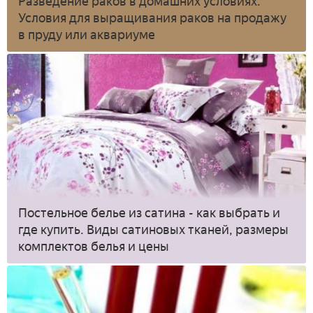
Разведение раков в домашних условиях.
Условия для выращивания раков на продажу
в пруду или аквариуме
Постельное белье из сатина - как выбрать и
где купить. Виды сатиновых тканей, размеры
комплектов белья и цены