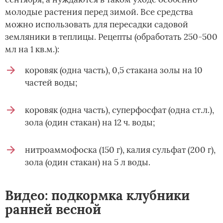
молодые растения перед зимой. Все средства
можно использовать для пересадки садовой
земляники в теплицы. Рецепты (обработать 250-500
мл на 1 кв.м.):
коровяк (одна часть), 0,5 стакана золы на 10
частей воды;
коровяк (одна часть), суперфосфат (одна ст.л.),
зола (один стакан) на 12 ч. воды;
нитроаммофоска (150 г), калия сульфат (200 г),
зола (один стакан) на 5 л воды.
Видео: подкормка клубники
ранней весной