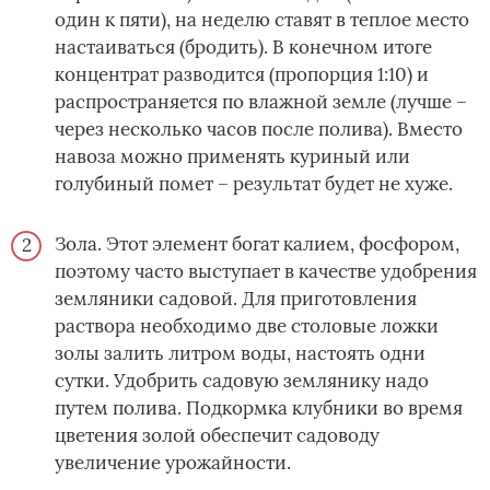
один к пяти), на неделю ставят в теплое место
настаиваться (бродить). В конечном итоге
концентрат разводится (пропорция 1:10) и
распространяется по влажной земле (лучше –
через несколько часов после полива). Вместо
навоза можно применять куриный или
голубиный помет – результат будет не хуже.
Зола. Этот элемент богат калием, фосфором,
поэтому часто выступает в качестве удобрения
земляники садовой. Для приготовления
раствора необходимо две столовые ложки
золы залить литром воды, настоять одни
сутки. Удобрить садовую землянику надо
путем полива. Подкормка клубники во время
цветения золой обеспечит садоводу
увеличение урожайности.