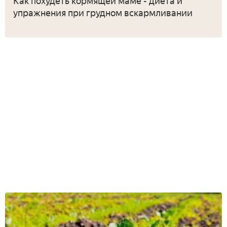
Как похудеть кормящей маме - диета и
упражнения при грудном вскармливании