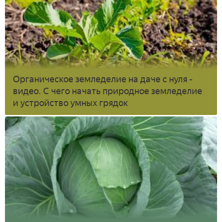
Органическое земледелие на даче с нуля -
видео. С чего начать природное земледелие
и устройство умных грядок