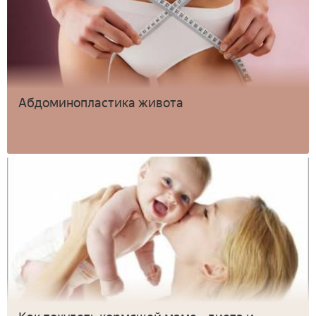
Абдоминопластика живота